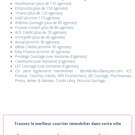
Vousfinancer (plus de 170 agences)
Empruntis (plus de 150 agences)
Ymanci (plus de 120 agences)
In&Fi (environ 110 agences)
Artémis Courtage (plus de 80 agences)
Finance Conseil (plus de 80 agences)
ACE Crédit (plus de 70 agences)
Immoprêt (plus de 60 agences)
Avicap (environ 60 agences)
Idésia Crédits (environ 50 agences)
Easy Finance (environ 40 agences)
Privilège Courtage (une trentaine d'agences)
Credissimo (une trentaine d'agences)
LFC Courtage (une trentaine d'agences)
On peut également mentionner : MonMeilleurBanquier.com, ICC
Finance, Court'ea crédits, AFR Financement, AB Courtage, Plurifinances,
Prelys, Ashler & Manson, Credit Libra, Pecunia Courtage...
Trouvez le meilleur courtier immobilier dans votre ville