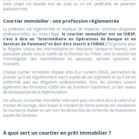
votre projet est faisable tout de suite ou s'il est préférable de patienter
quelques mois.
Courtier immobilier : une profession réglementée
La profession est règlementée et implique de respecter certaines obligations
professionnelles. Au niveau légal,
le courtier immobilier est un IOBSP,
c'est à dire un "Intermédiaire en Opérations de Banque et en
Services de Paiement"et doit être inscrit à l'ORIAS
(l'Organisme pour
le Registre unique des Intermédiaires en Assurance, banque et finance), une
association placée sous la tutelle de la Direction du Trésor, dont la vocation est
l'homologation des intermédiaires en assurance, services bancaires et
financiers.
Chaque courtier immobilier dispose ainsi d'un numéro ORIAS, permettant de
prouver qu'il est régulièrement inscrit auprès de cet organisme et qu'il est en
conformité avec ses obligations professionnelles. Ainsi, les courtiers suivent
également des formations IOBSP afin de maintenir notamment un bon niveau
de connaissances de la règlementation.
Par ailleurs, un courtier immobilier intervient pour son client dans le cadre d'un
mandat de courtage, dans lequel le mandant (le client) autorise son mandataire
(le courtier) à réaliser en son nom les démarches de recherche de financement
auprès des banques.
A quoi sert un courtier en prêt immobilier ?