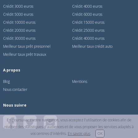
Crédit 3000 euros
Crédit 4000 euros
Crédit 5000 euros
Crédit 6000 euros
Crédit 10000 euros
Crédit 15000 euros
Crédit 20000 euros
Crédit 25000 euros
Crédit 30000 euros
Crédit 40000 euros
Meilleur taux prêt presonnel
Meilleur taux crédit auto
Meilleur taux prêt travaux
A propos
Blog
Mentions
Nous contacter
Nous suivre
En poursuivant votre navigation, vous acceptez l'utilisation de cookies afin de
réaliser des statistiques d'audiences et de vous proposer les services adaptés à
vos centres d'intérêts.
En savoir plus
.
OK