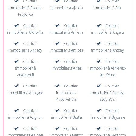
Courtier
Courtier
Courtier
immobilier à Aix-en-
immobilier à Ajaccio
immobilier à Albi
Provence
Courtier
Courtier
Courtier
immobilier à Alfortville
immobilier à Amiens
immobilier à Angers
Courtier
Courtier
Courtier
immobilier à Annecy
immobilier à Antibes
immobilier à Antony
Courtier
Courtier
Courtier
immobilier à
immobilier à Arles
immobilier à Asnières-
Argenteuil
sur-Seine
Courtier
Courtier
Courtier
immobilier à Aubagne
immobilier à
immobilier à Aulnay-
Aubervilliers
sous-Bois
Courtier
Courtier
Courtier
immobilier à Avignon
immobilier à Bastia
immobilier à Bayonne
Courtier
Courtier
Courtier
immobilier à Beauvais
immobilier à Belfort
immobilier à Besançon