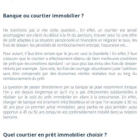
Banque ou courtier immobilier ?
Ne tranchons pas si vite cette question... En effet, un courtier est sensé
accompagner son client du début à la fin du parcours, trouver pour lui une offre
de prêt adaptée à sa situation personnelle et financière et négocier le taux, les
frais de dossier, les pénalités de remboursement anticipé, l'assurance etc...
Pour autant, il faut être certain que le jeu en vaut la chandelle ! En effet, il faut
s'assurer que le courtier a effectivement obtenu de bien meilleures conditions
de prêt que les conditions standard : un taux plus bas et/ou des frais de dossier
réduits par exemple. Sans cela, les frais de courtage alourdissent juste l'addition
sans être compensés par des économies réelles réalisées tout au long du
remboursement du prêt.
La question de passer directement par sa banque se pose notamment lorsque
l'on y est depuis longtemps et qu'il n'y a pas d'économies substantielles à
réaliser sur le coût du prêt immobilier en allant à la concurrence. En effet,
changer de banque est (vraiment très) fastidieux et ce que l'on accepte à 30 ou
40 ans pour un premier achat immobilier, peut parfois ne plus sembler aussi
opportun à 45 ou 50 ans lorsqu'on est confortablement installé dans sa relation
bancaire.
Quel courtier en prêt immobilier choisir ?