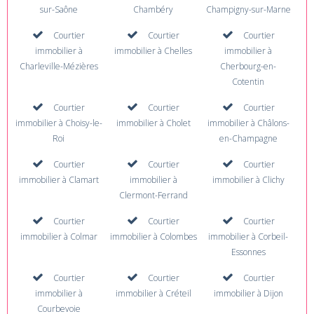
sur-Saône
Chambéry
Champigny-sur-Marne
Courtier
Courtier
Courtier
immobilier à
immobilier à Chelles
immobilier à
Charleville-Mézières
Cherbourg-en-
Cotentin
Courtier
Courtier
Courtier
immobilier à Choisy-le-
immobilier à Cholet
immobilier à Châlons-
Roi
en-Champagne
Courtier
Courtier
Courtier
immobilier à Clamart
immobilier à
immobilier à Clichy
Clermont-Ferrand
Courtier
Courtier
Courtier
immobilier à Colmar
immobilier à Colombes
immobilier à Corbeil-
Essonnes
Courtier
Courtier
Courtier
immobilier à
immobilier à Créteil
immobilier à Dijon
Courbevoie