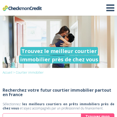
Trouvez le meilleur courtier
immobilier près de chez vous
Accueil
> Courtier immobilier
Recherchez votre futur courtier immobilier partout
en France
Sélectionnez
les meilleurs courtiers en prêts immobiliers près de
chez vous
et soyez accompagnés par un professionnel du financement.
Trouver mon