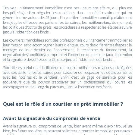
Trouver un financement immobilier n'est pas une mince affaire, qui plus est
lorsqu'il s'agit d'en négocier les conditions dans un délai maximum qui en
général tourne autour de 45 jours. Un courtier immobilier connaît parfaitement
le sujet : les offres de ses partenaires bancaires, les meilleurs taux du moment,
les politiques d'octroi de prêts, les procédures à respecter et les étapes à suivre
jusqu'à l'obtention des fonds.
Les courtiers immobiliers sont des professionnels du financement immobilier et
leur mission est d'accompagner leurs clients au cours des différentes étapes : le
montage de leur dossier de financement, la recherche du financement, la
négociation des conditions d'emprunt et l'obtention du meilleur taux, l'obtention
et la signature des offres de prêt, et ce jusqu'à l'obtention des fonds...
Son rôle est celui d'un facilitateur qui pourra utiliser ses relations privilégiées
avec ses partenaires bancaires pour s'assurer de respecter les délais convenus
avec les notaires et le vendeur. Enfin, c'est un gage de sérénité pour les
acquéreurs que de pouvoir s'appuyer sur un professionnel qui pourra les
accompagner tout au long du parcours, jusqu'à l'obtention des fonds.
Quel est le rôle d'un courtier en prêt immobilier ?
Avant la signature du compromis de vente
Avant la signature du compromis de vente, bien avant même d'avoir trouvé un
bien, les futurs acquéreurs peuvent solliciter un courtier immobilier pour savoir