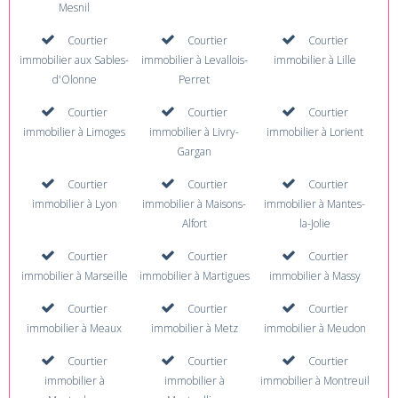
Mesnil
Courtier
Courtier
Courtier
immobilier aux Sables-
immobilier à Levallois-
immobilier à Lille
d'Olonne
Perret
Courtier
Courtier
Courtier
immobilier à Limoges
immobilier à Livry-
immobilier à Lorient
Gargan
Courtier
Courtier
Courtier
immobilier à Lyon
immobilier à Maisons-
immobilier à Mantes-
Alfort
la-Jolie
Courtier
Courtier
Courtier
immobilier à Marseille
immobilier à Martigues
immobilier à Massy
Courtier
Courtier
Courtier
immobilier à Meaux
immobilier à Metz
immobilier à Meudon
Courtier
Courtier
Courtier
immobilier à
immobilier à
immobilier à Montreuil