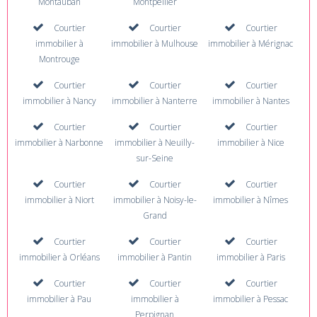
Montauban
Montpellier
Courtier
Courtier
Courtier
immobilier à
immobilier à Mulhouse
immobilier à Mérignac
Montrouge
Courtier
Courtier
Courtier
immobilier à Nancy
immobilier à Nanterre
immobilier à Nantes
Courtier
Courtier
Courtier
immobilier à Narbonne
immobilier à Neuilly-
immobilier à Nice
sur-Seine
Courtier
Courtier
Courtier
immobilier à Niort
immobilier à Noisy-le-
immobilier à Nîmes
Grand
Courtier
Courtier
Courtier
immobilier à Orléans
immobilier à Pantin
immobilier à Paris
Courtier
Courtier
Courtier
immobilier à Pau
immobilier à
immobilier à Pessac
Perpignan