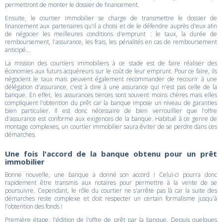
permettront de monter le dossier de financement.
Ensuite, le courtier immobilier se charge de transmettre le dossier de
financement aux partenaires qu'il a choisi et de le défendre auprès d'eux afin
de négocier les meilleures conditions d'emprunt : le taux, la durée de
remboursement, l'assurance, les frais, les pénalités en cas de remboursement
anticipé...
La mission des courtiers immobiliers à ce stade est de faire réaliser des
économies aux futurs acquéreurs sur le coût de leur emprunt. Pour ce faire, ils
négocient le taux mais peuvent également recommander de recourir à une
délégation d'assurance, c'est à dire à une assurance qui n'est pas celle de la
banque. En effet, les assurances tierces sont souvent moins chères mais elles
compliquent l'obtention du prêt car la banque impose un niveau de garanties
bien particulier. Il est donc nécessaire de bien verrouillier que l'offre
d'assurance est conforme aux exigences de la banque. Habitué à ce genre de
montage complexes, un courtier immobilier saura éviter de se perdre dans ces
démarches.
Une fois l'accord de la banque obtenu pour un prêt
immobilier
Bonne nouvelle, une banque a donné son accord ! Celui-ci pourra donc
rapidement être transmis aux notaires pour permettre à la vente de se
poursuivre. Cependant, le rôle du courtier ne s'arrête pas là car la suite des
démarches reste complexe et doit respecter un certain formalisme jusqu'à
l'obtention des fonds !
Première étape, l'édition de l'offre de prêt par la banque. Depuis quelques