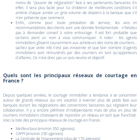
moins de "pouvoir de négociation" face à ses partenaires bancaires. En
effet, il sera plus facile pour lui d'obtenir de meilleures conditions s'il
amène chaque année un gros volume de dossiers à la banque que s'il
n'en présente que rarement.
Enfin, comme pour toute prestation de service, les avis et
recommandations des clients sont une donnée fondamentale : n'hésitez
pas à demander conseil à votre entourage. Il est fort probable que
certains aient un nom à vous communiquer. A noter : les agents
immobiliers glissent couramment aux acheteurs des noms de courtiers...
sachez que cette info n'est pas innocente et que bon nombre d'agents
immobiliers sont rémunérés par des courtiers en tant qu'apporteurs
d'affaires. Ce n'est donc pas un avis neutre et objectif.
Quels sont les principaux réseaux de courtage en
France ?
Depuis quelques années, le courtage immobilier a tendance à se concentrer
autour de grands réseaux qui ont vocation à exercer plus de poids face aux
banques durant les négociations des conventions bancaires qui régissent leur
collaboration. Il y a encore pléthore d'indépendants mais de plus en plus de
courtiers immobiliers choisissent de rejoindre un réseau en tant que franchisé.
Voici la liste des principaux réseaux de courtage en France :
Meilleurtaux (environ 350 agences)
CAFPI (environ 230 agences)
La Centrale de Financement (plus de 170 agences)