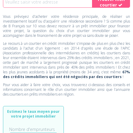
courtier
Vous prévoyez d'acheter votre résidence principale, de réaliser un
investissement locatif ou d'acquérir une résidence secondaire ? Si comme plus
de 8 Français sur 10 vous devez recourir à un prêt immobilier pour financer
votre projet, la question du choix d'un courtier immobilier pour vous
accompagner dans le financement de votre projet va sans doute se poser.
Le recours à un courtier en crédit immobilier s'impose de plus en plus chez les
candidats à l'achat d'un logement : en 2014 d'après une étude de l'APIC
(Association professionnelle des intermédiaires en crédits) les courtiers dans
leur ensemble étaient intervenus dans 29% des crédits immobiliers ; en 2021,
cette part de marché a largement progressé puisque les courtiers en crédit
immobilier sont intervenus dans près de 40% des prêts immobiliers ! Et chez
les plus jeunes accédants à la propriété (moins de 34 ans), c'est même
67%
des crédits immobiliers qui ont été négociés par des courtiers
!
Pour vous aider à faire votre choix, vous trouverez ci-dessous des conseils et
informations concernant le rôle d'un courtier immobilier ainsi que l'annuaire
des courtiers en prêts immobiliers en région.
Estimez le taux moyen pour
votre projet immobilier
Nombre d'emprunteurs