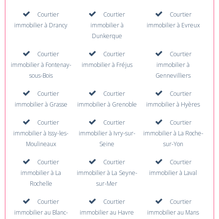
Courtier
Courtier
Courtier
immobilier à Drancy
immobilier à
immobilier à Evreux
Dunkerque
Courtier
Courtier
Courtier
immobilier à Fontenay-
immobilier à Fréjus
immobilier à
sous-Bois
Gennevilliers
Courtier
Courtier
Courtier
immobilier à Grasse
immobilier à Grenoble
immobilier à Hyères
Courtier
Courtier
Courtier
immobilier à Issy-les-
immobilier à Ivry-sur-
immobilier à La Roche-
Moulineaux
Seine
sur-Yon
Courtier
Courtier
Courtier
immobilier à La
immobilier à La Seyne-
immobilier à Laval
Rochelle
sur-Mer
Courtier
Courtier
Courtier
immobilier au Blanc-
immobilier au Havre
immobilier au Mans