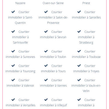
Nazaire
Ouen-sur-Seine
Priest
Courtier
Courtier
Courtier
immobilier à Saint-
immobilier à Salon-de-
immobilier à Sarcelles
Quentin
Provence
Courtier
Courtier
Courtier
immobilier à
immobilier à Sevran
immobilier à
Sartrouville
Strasbourg
Courtier
Courtier
Courtier
immobilier à Suresnes
immobilier à Toulon
immobilier à Toulouse
Courtier
Courtier
Courtier
immobilier à Tourcoing
immobilier à Tours
immobilier à Troyes
Courtier
Courtier
Courtier
immobilier à Valence
immobilier à Vannes
immobilier à Vaulx-en-
Velin
Courtier
Courtier
Courtier
immobilier à Versailles
immobilier à Villejuif
immobilier à