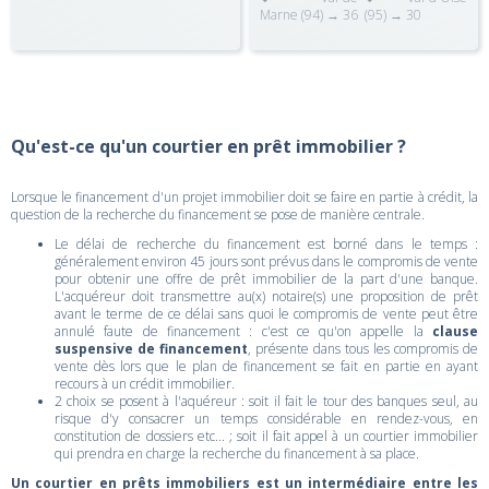
Marne (94) → 36
(95) → 30
Qu'est-ce qu'un courtier en prêt immobilier ?
Lorsque le financement d'un projet immobilier doit se faire en partie à crédit, la
question de la recherche du financement se pose de manière centrale.
Le délai de recherche du financement est borné dans le temps :
généralement environ 45 jours sont prévus dans le compromis de vente
pour obtenir une offre de prêt immobilier de la part d'une banque.
L'acquéreur doit transmettre au(x) notaire(s) une proposition de prêt
avant le terme de ce délai sans quoi le compromis de vente peut être
annulé faute de financement : c'est ce qu'on appelle la
clause
suspensive de financement
, présente dans tous les compromis de
vente dès lors que le plan de financement se fait en partie en ayant
recours à un crédit immobilier.
2 choix se posent à l'aquéreur : soit il fait le tour des banques seul, au
risque d'y consacrer un temps considérable en rendez-vous, en
constitution de dossiers etc... ; soit il fait appel à un courtier immobilier
qui prendra en charge la recherche du financement à sa place.
Un courtier en prêts immobiliers est un intermédiaire entre les