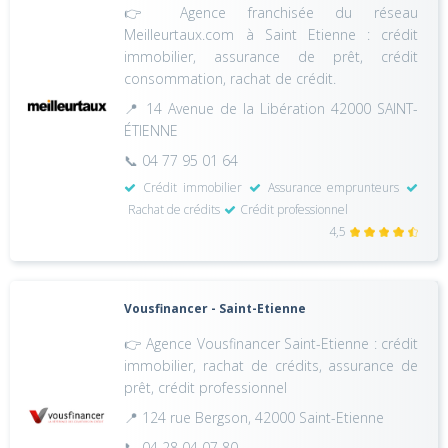
👉 Agence franchisée du réseau
Meilleurtaux.com à Saint Etienne : crédit
immobilier, assurance de prêt, crédit
consommation, rachat de crédit.
📍 14 Avenue de la Libération 42000 SAINT-
ÉTIENNE
📞 04 77 95 01 64
Crédit immobilier
Assurance emprunteurs
Rachat de crédits
Crédit professionnel
4,5
Vousfinancer - Saint-Etienne
👉 Agence Vousfinancer Saint-Etienne : crédit
immobilier, rachat de crédits, assurance de
prêt, crédit professionnel
📍 124 rue Bergson, 42000 Saint-Etienne
📞 04 28 04 07 80