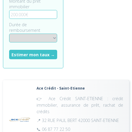
Montant du prêt
immobilier
Durée de
remboursement
Estimer mon taux →
Ace Crédit - Saint-Etienne
👉 Ace Crédit SAINT-ETIENNE : crédit
immobilier, assurance de prêt, rachat de
crédits
📍 32 RUE PAUL BERT 42000 SAINT-ETIENNE
📞 06 87 77 22 50