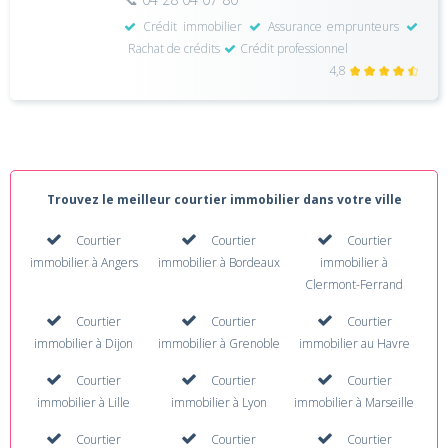
Crédit immobilier
Assurance emprunteurs
Rachat de crédits
Crédit professionnel
4,8
Trouvez le meilleur courtier immobilier dans votre ville
Courtier
Courtier
Courtier
immobilier à Angers
immobilier à Bordeaux
immobilier à
Clermont-Ferrand
Courtier
Courtier
Courtier
immobilier à Dijon
immobilier à Grenoble
immobilier au Havre
Courtier
Courtier
Courtier
immobilier à Lille
immobilier à Lyon
immobilier à Marseille
Courtier
Courtier
Courtier