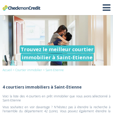
Trouvez le meilleur courtier
immobilier à Saint-Etienne
Accueil
>
Courtier immobilier
> Saint-Etienne
4 courtiers immobiliers à Saint-Etienne
Voici la liste des 4 courtiers en prêt immobilier que nous avons sélectionné à
Saint-Etienne
Vous souhaitez en voir davantage ? N'hésitez pas à étendre la recherche à
l'ensemble du département 42 (Loire). Vous pouvez également étendre la