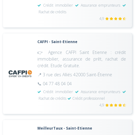
Crédit immobilier
Assurance emprunteurs
Rachat de crédits
4,9
CAFPI - Saint-Etienne
👉 Agence CAFPI Saint Etienne : crédit
immobilier, assurance de prêt, rachat de
crédit. Etude Gratuite.
📍 3 rue des Alliés 42000 Saint-Étienne
📞 04 77 48 04 04
Crédit immobilier
Assurance emprunteurs
Rachat de crédits
Crédit professionnel
4,9
MeilleurTaux - Saint-Etienne