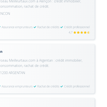
seau Meilleurtaux.com à Alençon : crédit immobilier,
 consommation, rachat de crédit.
LENCON
Assurance emprunteurs
Rachat de crédits
Crédit professionnel
4,7
an
seau Meilleurtaux.com à Argentan : crédit immobilier,
 consommation, rachat de crédit.
 61200 ARGENTAN
Assurance emprunteurs
Rachat de crédits
Crédit professionnel