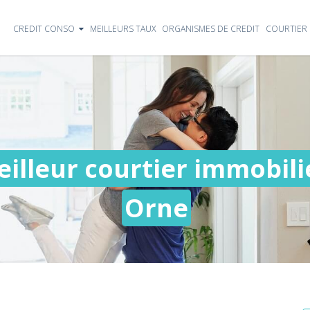
CREDIT CONSO
MEILLEURS TAUX
ORGANISMES DE CREDIT
COURTIER 
illeur courtier immobilie
Orne