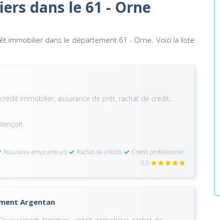
iers dans le 61 - Orne
t immobilier dans le département 61 - Orne. Voici la liste
crédit immobilier, assurance de prêt, rachat de crédit.
Alençon
Assurance emprunteurs
Rachat de crédits
Crédit professionnel
5,0
ement Argentan