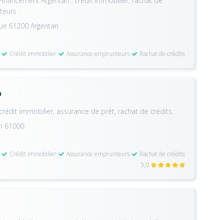
Financement Argentan : crédit immobilier, rachat de
teurs
que 61200 Argentan
Crédit immobilier
Assurance emprunteurs
Rachat de crédits
n
crédit immobilier, assurance de prêt, rachat de crédits.
on 61000
Crédit immobilier
Assurance emprunteurs
Rachat de crédits
5,0