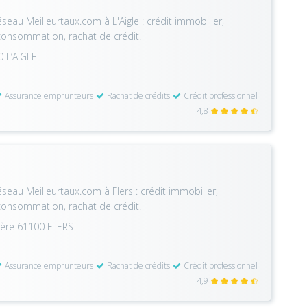
seau Meilleurtaux.com à L'Aigle : crédit immobilier,
 consommation, rachat de crédit.
 L’AIGLE
Assurance emprunteurs
Rachat de crédits
Crédit professionnel
4,8
seau Meilleurtaux.com à Flers : crédit immobilier,
 consommation, rachat de crédit.
ière 61100 FLERS
Assurance emprunteurs
Rachat de crédits
Crédit professionnel
4,9