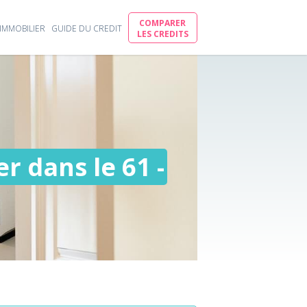
COMPARER
IMMOBILIER
GUIDE DU CREDIT
LES CREDITS
r dans le 61 -