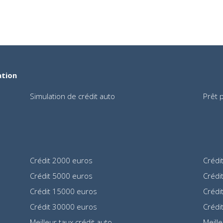
ation
Simulation de crédit auto
Prêt 
Crédit 2000 euros
Crédi
Crédit 5000 euros
Crédi
Crédit 15000 euros
Crédi
Crédit 30000 euros
Crédi
Meilleur taux crédit auto
Meill