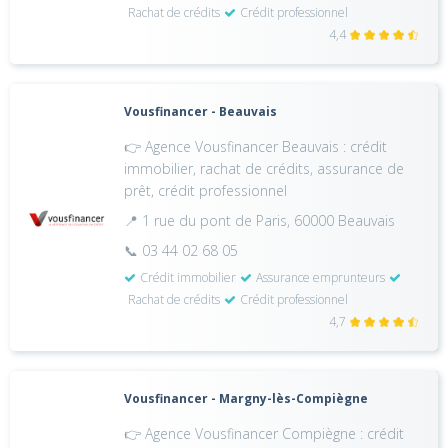
Rachat de crédits
Crédit professionnel
4,4
Vousfinancer - Beauvais
👉 Agence Vousfinancer Beauvais : crédit
immobilier, rachat de crédits, assurance de
prêt, crédit professionnel
📍 1 rue du pont de Paris, 60000 Beauvais
📞 03 44 02 68 05
Crédit immobilier
Assurance emprunteurs
Rachat de crédits
Crédit professionnel
4,7
Vousfinancer - Margny-lès-Compiègne
👉 Agence Vousfinancer Compiègne : crédit