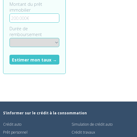
Montant du prêt
immobilier
Durée de
remboursement
Estimer mon taux →
S'informer sur le crédit à la consommation
Crédit auto
Simulation de crédit auto
Prêt personnel
Crédit travaux