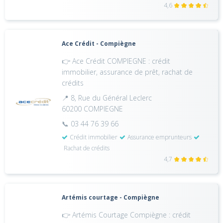
4,6
Ace Crédit - Compiègne
👉 Ace Crédit COMPIEGNE : crédit
immobilier, assurance de prêt, rachat de
crédits
📍 8, Rue du Général Leclerc
60200 COMPIEGNE
📞 03 44 76 39 66
Crédit immobilier
Assurance emprunteurs
Rachat de crédits
4,7
Artémis courtage - Compiègne
👉 Artémis Courtage Compiègne : crédit