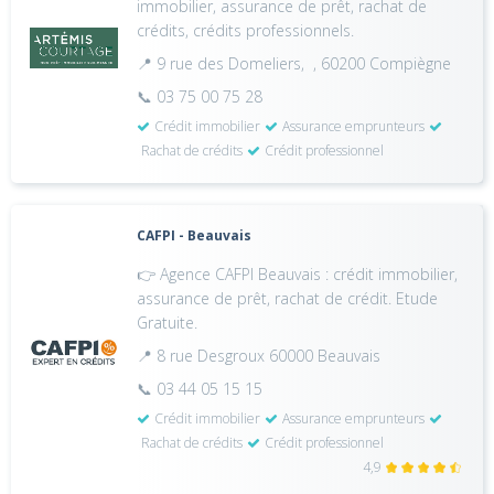
immobilier, assurance de prêt, rachat de
crédits, crédits professionnels.
📍 9 rue des Domeliers, , 60200 Compiègne
📞 03 75 00 75 28
Crédit immobilier
Assurance emprunteurs
Rachat de crédits
Crédit professionnel
CAFPI - Beauvais
👉 Agence CAFPI Beauvais : crédit immobilier,
assurance de prêt, rachat de crédit. Etude
Gratuite.
📍 8 rue Desgroux 60000 Beauvais
📞 03 44 05 15 15
Crédit immobilier
Assurance emprunteurs
Rachat de crédits
Crédit professionnel
4,9