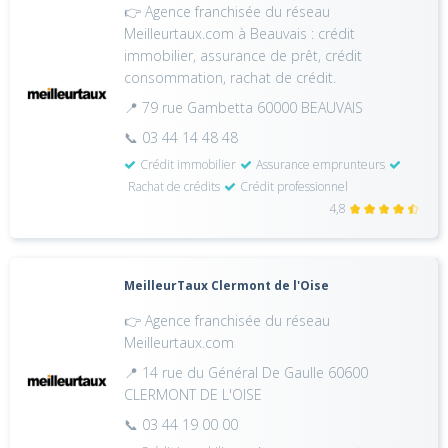
👉 Agence franchisée du réseau
Meilleurtaux.com à Beauvais : crédit
immobilier, assurance de prêt, crédit
consommation, rachat de crédit.
📍 79 rue Gambetta 60000 BEAUVAIS
📞 03 44 14 48 48
Crédit immobilier
Assurance emprunteurs
Rachat de crédits
Crédit professionnel
4,8
MeilleurTaux Clermont de l'Oise
👉 Agence franchisée du réseau
Meilleurtaux.com
📍 14 rue du Général De Gaulle 60600
CLERMONT DE L'OISE
📞 03 44 19 00 00