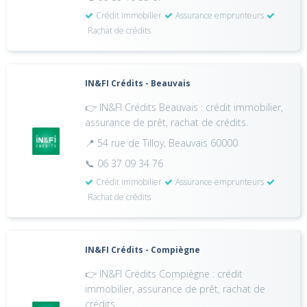
Crédit immobilier
Assurance emprunteurs
Rachat de crédits
IN&FI Crédits - Beauvais
👉 IN&FI Crédits Beauvais : crédit immobilier,
assurance de prêt, rachat de crédits.
📍 54 rue de Tilloy, Beauvais 60000
📞 06 37 09 34 76
Crédit immobilier
Assurance emprunteurs
Rachat de crédits
IN&FI Crédits - Compiègne
👉 IN&FI Crédits Compiègne : crédit
immobilier, assurance de prêt, rachat de
crédits.