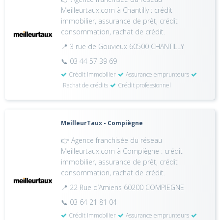
Meilleurtaux.com à Chantilly : crédit
immobilier, assurance de prêt, crédit
consommation, rachat de crédit.
📍 3 rue de Gouvieux 60500 CHANTILLY
📞 03 44 57 39 69
Crédit immobilier
Assurance emprunteurs
Rachat de crédits
Crédit professionnel
MeilleurTaux - Compiègne
👉 Agence franchisée du réseau
Meilleurtaux.com à Compiègne : crédit
immobilier, assurance de prêt, crédit
consommation, rachat de crédit.
📍 22 Rue d’Amiens 60200 COMPIEGNE
📞 03 64 21 81 04
Crédit immobilier
Assurance emprunteurs