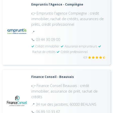
Empruntis l'Agence - Compiègne
👉 Empruntis l'agence Compiegne : crédit
immobilier, rachat de crédits, assurances de
prêts, crédit professionnel
📍
📞 03 44 30 09 00
Crédit immobilier
Assurance emprunteurs
Rachat de crédits
Crédit professionnel
4,9
Finance Conseil - Beauvais
👉 Finance Conseil Beauvais : crédit
immobilier, assurance de prêt, rachat de
crédits
📍 34 rue des jacobins, 60000 BEAUVAIS
📞 06 89 10 33 67