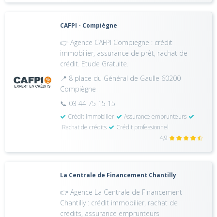
CAFPI - Compiègne
👉 Agence CAFPI Compiegne : crédit
immobilier, assurance de prêt, rachat de
crédit. Etude Gratuite.
📍 8 place du Général de Gaulle 60200
Compiègne
📞 03 44 75 15 15
Crédit immobilier
Assurance emprunteurs
Rachat de crédits
Crédit professionnel
4,9
La Centrale de Financement Chantilly
👉 Agence La Centrale de Financement
Chantilly : crédit immobilier, rachat de
crédits, assurance emprunteurs