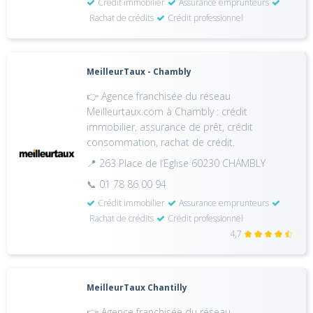
Crédit immobilier
Assurance emprunteurs
Rachat de crédits
Crédit professionnel
MeilleurTaux - Chambly
👉 Agence franchisée du réseau
Meilleurtaux.com à Chambly : crédit
immobilier, assurance de prêt, crédit
consommation, rachat de crédit.
📍 263 Place de l’Eglise 60230 CHAMBLY
📞 01 78 86 00 94
Crédit immobilier
Assurance emprunteurs
Rachat de crédits
Crédit professionnel
4,7
MeilleurTaux Chantilly
👉 Agence franchisée du réseau