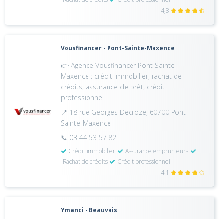
4,8
Vousfinancer - Pont-Sainte-Maxence
👉 Agence Vousfinancer Pont-Sainte-
Maxence : crédit immobilier, rachat de
crédits, assurance de prêt, crédit
professionnel
📍 18 rue Georges Decroze, 60700 Pont-
Sainte-Maxence
📞 03 44 53 57 82
Crédit immobilier
Assurance emprunteurs
Rachat de crédits
Crédit professionnel
4,1
Ymanci - Beauvais