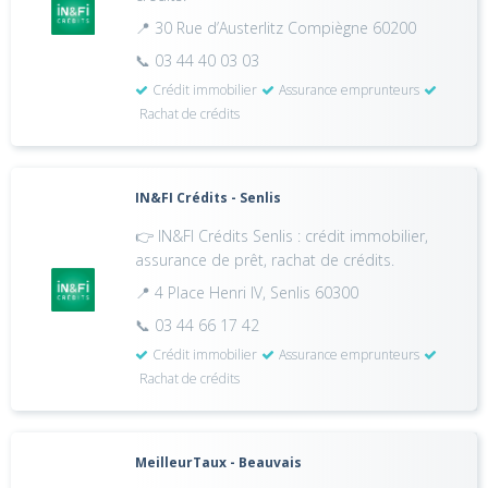
📍 30 Rue d’Austerlitz Compiègne 60200
📞 03 44 40 03 03
Crédit immobilier
Assurance emprunteurs
Rachat de crédits
IN&FI Crédits - Senlis
👉 IN&FI Crédits Senlis : crédit immobilier,
assurance de prêt, rachat de crédits.
📍 4 Place Henri IV, Senlis 60300
📞 03 44 66 17 42
Crédit immobilier
Assurance emprunteurs
Rachat de crédits
MeilleurTaux - Beauvais