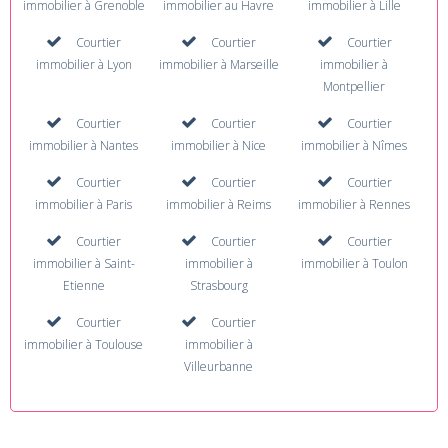
immobilier à Grenoble
immobilier au Havre
immobilier à Lille
Courtier
Courtier
Courtier
immobilier à Lyon
immobilier à Marseille
immobilier à
Montpellier
Courtier
Courtier
Courtier
immobilier à Nantes
immobilier à Nice
immobilier à Nîmes
Courtier
Courtier
Courtier
immobilier à Paris
immobilier à Reims
immobilier à Rennes
Courtier
Courtier
Courtier
immobilier à Saint-
immobilier à
immobilier à Toulon
Etienne
Strasbourg
Courtier
Courtier
immobilier à Toulouse
immobilier à
Villeurbanne