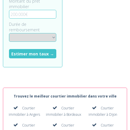
Montant du prêt
immobilier
Durée de
remboursement
Estimer mon taux →
Trouvez le meilleur courtier immobilier dans votre ville
Courtier
Courtier
Courtier
immobilier à Angers
immobilier à Bordeaux
immobilier à Dijon
Courtier
Courtier
Courtier