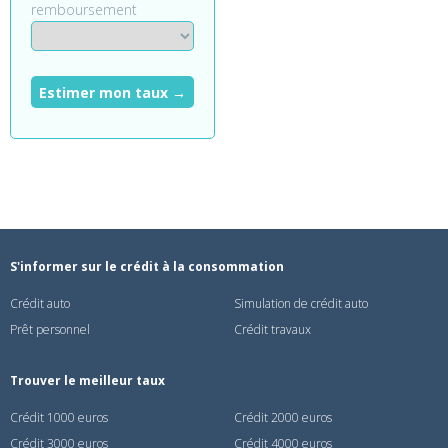
remboursement
Estimer mon taux →
S'informer sur le crédit à la consommation
Crédit auto
Simulation de crédit auto
Prêt personnel
Crédit travaux
Trouver le meilleur taux
Crédit 1000 euros
Crédit 2000 euros
Crédit 3000 euros
Crédit 4000 euros