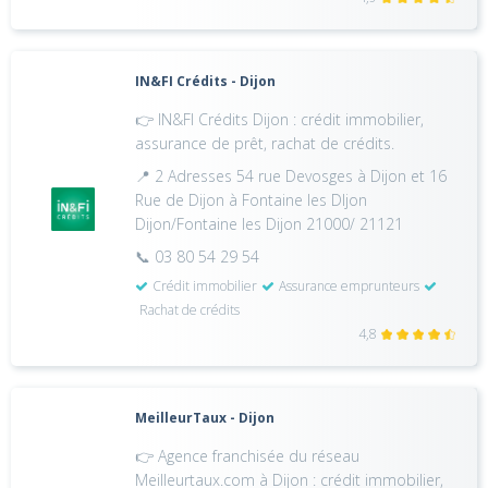
IN&FI Crédits - Dijon
👉 IN&FI Crédits Dijon : crédit immobilier,
assurance de prêt, rachat de crédits.
📍 2 Adresses 54 rue Devosges à Dijon et 16
Rue de Dijon à Fontaine les DIjon
Dijon/Fontaine les Dijon 21000/ 21121
📞 03 80 54 29 54
Crédit immobilier
Assurance emprunteurs
Rachat de crédits
4,8
MeilleurTaux - Dijon
👉 Agence franchisée du réseau
Meilleurtaux.com à Dijon : crédit immobilier,