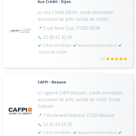
Ace Crédit - Dijon
👉 Ace Crédit DIJON : crédit immobilier,
assurance de prêt, rachat de crédits
📍 5 rue René Char 21000 DIJON
📞 03 80 42 32 45
Crédit immobilier
Assurance emprunteurs
Rachat de crédits
5,0
CAFPI - Beaune
👉 Agence CAFPI Beaune : crédit immobilier,
assurance de prêt, rachat de crédit. Etude
Gratuite.
📍 7 Boulevard Perpreuil 21200 Beaune
📞 03 45 56 55 55
Crédit immobilier
Assurance emprunteurs