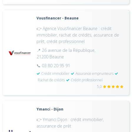
Vousfinancer - Beaune
👉 Agence Vousfinancer Beaune : crédit
immobilier, rachat de crédits, assurance de
prêt, crédit professionnel
📍 26 avenue de la République,
21200 Beaune
📞 03 80 20 95 91
Crédit immobilier
Assurance emprunteurs
Rachat de crédits
Crédit professionnel
5,0
Ymanci - Dijon
👉 Ymanci Dijon : crédit immobilier,
assurance de prêt