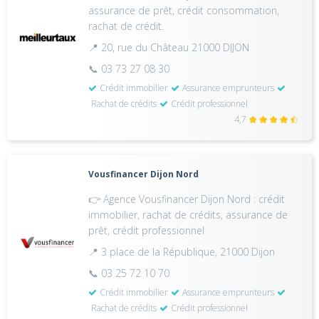
assurance de prêt, crédit consommation,
rachat de crédit.
📍 20, rue du Château 21000 DIJON
📞 03 73 27 08 30
Crédit immobilier
Assurance emprunteurs
Rachat de crédits
Crédit professionnel
4,7
Vousfinancer Dijon Nord
👉 Agence Vousfinancer Dijon Nord : crédit
immobilier, rachat de crédits, assurance de
prêt, crédit professionnel
📍 3 place de la République, 21000 Dijon
📞 03 25 72 10 70
Crédit immobilier
Assurance emprunteurs
Rachat de crédits
Crédit professionnel