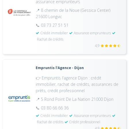
assurance emprunteurs
📍 8 chemin de la Noue (Gessica Center)
21600 Longvic
📞 03 73 27 51 51
Crédit immobilier
Assurance emprunteurs
Rachat de crédits
4,9
Empruntis l'Agence - Dijon
👉 Empruntis l'agence Dijon : crédit
immobilier, rachat de crédits, assurances de
prêts, crédit professionnel
📍 5 Rond Point De La Nation 21000 Dijon
📞 03 80 66 66 36
Crédit immobilier
Assurance emprunteurs
Rachat de crédits
Crédit professionnel
4,9