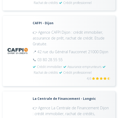
Rachat de crédits
Crédit professionnel
CAFPI - Dijon
👉 Agence CAFPI Dijon : crédit immobilier,
assurance de prêt, rachat de crédit. Etude
Gratuite.
📍 42 rue du Général Fauconnet 21000 Dijon
📞 03 80 28 55 55
Crédit immobilier
Assurance emprunteurs
Rachat de crédits
Crédit professionnel
4,6
La Centrale de Financement - Longvic
👉 Agence La Centrale de Financement Dijon
: crédit immobilier, rachat de crédits,