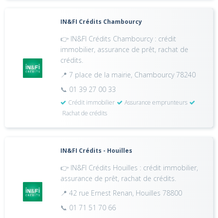
IN&FI Crédits Chambourcy
👉 IN&FI Crédits Chambourcy : crédit
immobilier, assurance de prêt, rachat de
crédits.
📍 7 place de la mairie, Chambourcy 78240
📞 01 39 27 00 33
Crédit immobilier
Assurance emprunteurs
Rachat de crédits
IN&FI Crédits - Houilles
👉 IN&FI Crédits Houilles : crédit immobilier,
assurance de prêt, rachat de crédits.
📍 42 rue Ernest Renan, Houilles 78800
📞 01 71 51 70 66