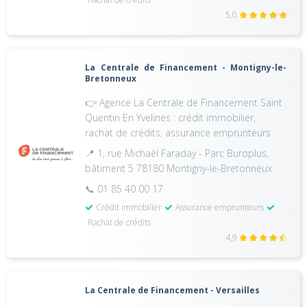
5,0
La Centrale de Financement - Montigny-le-
Bretonneux
👉 Agence La Centrale de Financement Saint
Quentin En Yvelines : crédit immobilier,
rachat de crédits, assurance emprunteurs
📍 1, rue Michaël Faraday - Parc Buroplus,
bâtiment 5 78180 Montigny-le-Bretonneux
📞 01 85 40 00 17
Crédit immobilier
Assurance emprunteurs
Rachat de crédits
4,9
La Centrale de Financement - Versailles