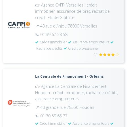
👉 Agence CAFPI Versailles : crédit
immobilier, assurance de prêt, rachat de
crédit. Etude Gratuite.
📍 43 rue d'Anjou 78000 Versailles
📞 01 39 67 58 58
Crédit immobilier
Assurance emprunteurs
Rachat de crédits
Crédit professionnel
4,1
La Centrale de Financement - Orléans
👉 Agence La Centrale de Financement
Houdan : crédit immobilier, rachat de crédits,
assurance emprunteurs
📍 40 grande rue 78550 Houdan
📞 01 30 59 68 77
Crédit immobilier
Assurance emprunteurs