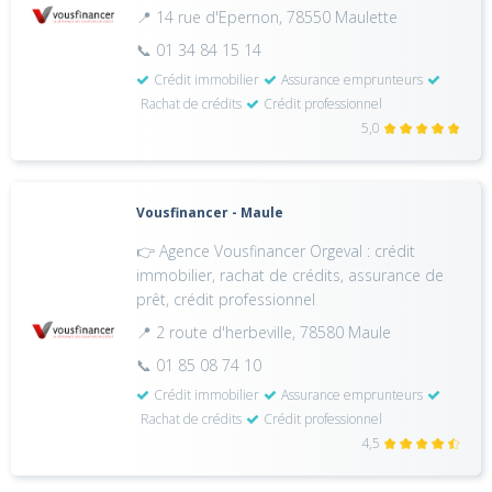
📍 14 rue d'Epernon, 78550 Maulette
📞 01 34 84 15 14
Crédit immobilier
Assurance emprunteurs
Rachat de crédits
Crédit professionnel
5,0
Vousfinancer - Maule
👉 Agence Vousfinancer Orgeval : crédit
immobilier, rachat de crédits, assurance de
prêt, crédit professionnel
📍 2 route d'herbeville, 78580 Maule
📞 01 85 08 74 10
Crédit immobilier
Assurance emprunteurs
Rachat de crédits
Crédit professionnel
4,5