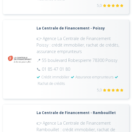
5,0
La Centrale de Financement - Poissy
👉 Agence La Centrale de Financement
Poissy : crédit immobilier, rachat de crédits,
assurance emprunteurs
📍 55 boulevard Robespierre 78300 Poissy
📞 01 85 47 01 80
Crédit immobilier
Assurance emprunteurs
Rachat de crédits
5,0
La Centrale de Financement - Rambouillet
👉 Agence La Centrale de Financement
Rambouillet : crédit immobilier, rachat de