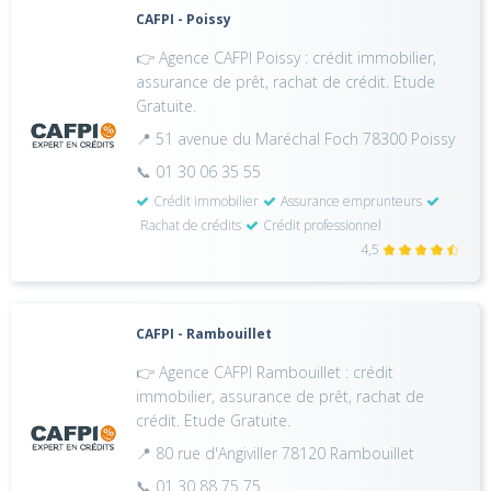
CAFPI - Poissy
👉 Agence CAFPI Poissy : crédit immobilier,
assurance de prêt, rachat de crédit. Etude
Gratuite.
📍 51 avenue du Maréchal Foch 78300 Poissy
📞 01 30 06 35 55
Crédit immobilier
Assurance emprunteurs
Rachat de crédits
Crédit professionnel
4,5
CAFPI - Rambouillet
👉 Agence CAFPI Rambouillet : crédit
immobilier, assurance de prêt, rachat de
crédit. Etude Gratuite.
📍 80 rue d'Angiviller 78120 Rambouillet
📞 01 30 88 75 75