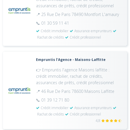
assurances de prêts, crédit professionnel
📍 25 Rue De Paris 78490 Montfort L'amaury
📞 01 30 59 11 41
Crédit immobilier
Assurance emprunteurs
Rachat de crédits
Crédit professionnel
Empruntis l'Agence - Maisons-Laffitte
👉 Empruntis l'agence Maisons laffitte :
crédit immobilier, rachat de crédits,
assurances de prêts, crédit professionnel
📍 46 Rue De Paris 78600 Maisons Laffitte
📞 01 39 12 71 80
Crédit immobilier
Assurance emprunteurs
Rachat de crédits
Crédit professionnel
4,8