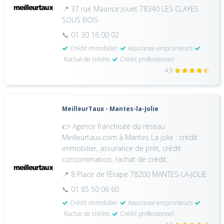
📍 37 rue Maurice Jouet 78340 LES CLAYES
SOUS BOIS
📞 01 30 16 00 02
Crédit immobilier
Assurance emprunteurs
Rachat de crédits
Crédit professionnel
4,9
MeilleurTaux - Mantes-la-Jolie
👉 Agence franchisée du réseau
Meilleurtaux.com à Mantes La jolie : crédit
immobilier, assurance de prêt, crédit
consommation, rachat de crédit.
📍 8 Place de l’Etape 78200 MANTES-LA-JOLIE
📞 01 85 50 06 60
Crédit immobilier
Assurance emprunteurs
Rachat de crédits
Crédit professionnel