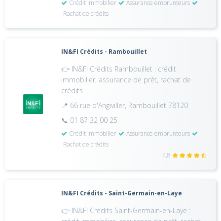
Crédit immobilier
Assurance emprunteurs
Rachat de crédits
IN&FI Crédits - Rambouillet
👉 IN&FI Crédits Rambouillet : crédit
immobilier, assurance de prêt, rachat de
crédits.
📍 66 rue d'Angiviller, Rambouillet 78120
📞 01 87 32 00 25
Crédit immobilier
Assurance emprunteurs
Rachat de crédits
4,8
IN&FI Crédits - Saint-Germain-en-Laye
👉 IN&FI Crédits Saint-Germain-en-Laye :