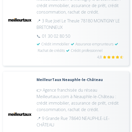
crédit immobilier, assurance de prêt, crédit
consommation, rachat de crédit.
📍 3 Rue Joël Le Theule 78180 MONTIGNY LE
BRETONNEUX
📞 01 30 02 80 50
Crédit immobilier
Assurance emprunteurs
Rachat de crédits
Crédit professionnel
4,8
MeilleurTaux Neauphle-le-Château
👉 Agence franchisée du réseau
Meilleurtaux.com à Neauphle-le-Château :
crédit immobilier, assurance de prêt, crédit
consommation, rachat de crédit.
📍 9 Grande Rue 78640 NEAUPHLE-LE-
CHÂTEAU