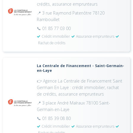
crédits, assurance emprunteurs
📍 3 rue Raymond Patenôtre 78120
Rambouillet
📞 01 85 77 03 00
Crédit immobilier
Assurance emprunteurs
Rachat de crédits
La Centrale de Financement - Saint-Germain-
en-Laye
👉 Agence La Centrale de Financement Saint
Germain En Laye : crédit immobilier, rachat
de crédits, assurance emprunteurs
📍 3 place André Malraux 78100 Saint-
Germain-en-Laye
📞 01 85 39 08 80
Crédit immobilier
Assurance emprunteurs
Rachat de crédits