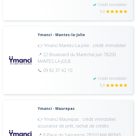
Crédit immobilier
5,0
Ymanci - Mantes-la-Jolie
👉 Ymanci Mantes-La-Jolie : crédit immobilier
📍 22 Boulevard du Maréchal Juin 78200
MANTES-LA-JOLIE
📞 09 82 37 42 10
Crédit immobilier
5,0
Ymanci - Maurepas
👉 Ymanci Maurepas : crédit immobilier,
assurance de prêt, rachat de crédits
📍 8 Place du Sancerrois 78310 MAUREPAS