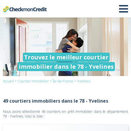
Trouvez le meilleur courtier
immobilier dans le 78 - Yvelines
Accueil
>
Courtier immobilier
>
Île-de-France
> Yvelines
49 courtiers immobiliers dans le 78 - Yvelines
Nous avons sélectionné 49 courtiers en prêt immobilier dans le département
78 - Yvelines. Voici la liste :