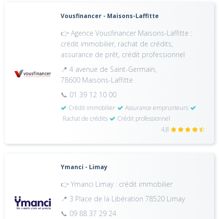
Vousfinancer - Maisons-Laffitte
👉 Agence Vousfinancer Maisons-Laffitte :
crédit immobilier, rachat de crédits,
assurance de prêt, crédit professionnel
📍 4 avenue de Saint-Germain,
78600 Maisons-Laffitte
📞 01 39 12 10 00
Crédit immobilier
Assurance emprunteurs
Rachat de crédits
Crédit professionnel
4,8
Ymanci - Limay
👉 Ymanci Limay : crédit immobilier
📍 3 Place de la Libération 78520 Limay
📞 09 88 37 29 24