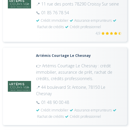
📍 11 rue des ponts 78290 Croissy Sur seine
📞 01 85 76 78 54
Crédit immobilier
Assurance emprunteurs
Rachat de crédits
Crédit professionnel
4,9
Artémis Courtage Le Chesnay
👉 Artémis Courtage Le Chesnay : crédit
immobilier, assurance de prêt, rachat de
crédits, crédits professionnels.
📍 44 boulevard St Antoine, 78150 Le
Chesnay
📞 01 48 90 00 48
Crédit immobilier
Assurance emprunteurs
Rachat de crédits
Crédit professionnel