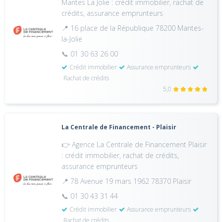
Mantes La Jolie : crédit immobilier, rachat de
crédits, assurance emprunteurs
📍 16 place de la République 78200 Mantes-
la-Jolie
📞 01 30 63 26 00
Crédit immobilier
Assurance emprunteurs
Rachat de crédits
5,0
La Centrale de Financement - Plaisir
👉 Agence La Centrale de Financement Plaisir
: crédit immobilier, rachat de crédits,
assurance emprunteurs
📍 78 Avenue 19 mars 1962 78370 Plaisir
📞 01 30 43 31 44
Crédit immobilier
Assurance emprunteurs
Rachat de crédits