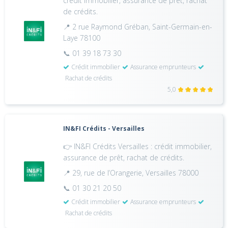
crédit immobilier, assurance de prêt, rachat
de crédits.
📍 2 rue Raymond Gréban, Saint-Germain-en-
Laye 78100
📞 01 39 18 73 30
Crédit immobilier
Assurance emprunteurs
Rachat de crédits
5,0
IN&FI Crédits - Versailles
👉 IN&FI Crédits Versailles : crédit immobilier,
assurance de prêt, rachat de crédits.
📍 29, rue de l’Orangerie, Versailles 78000
📞 01 30 21 20 50
Crédit immobilier
Assurance emprunteurs
Rachat de crédits