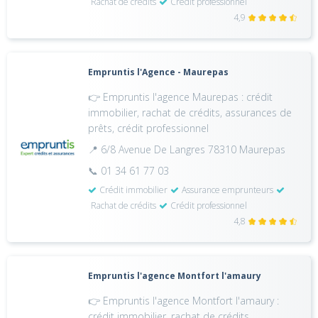
Rachat de crédits
Crédit professionnel
4,9
Empruntis l'Agence - Maurepas
👉 Empruntis l'agence Maurepas : crédit
immobilier, rachat de crédits, assurances de
prêts, crédit professionnel
📍 6/8 Avenue De Langres 78310 Maurepas
📞 01 34 61 77 03
Crédit immobilier
Assurance emprunteurs
Rachat de crédits
Crédit professionnel
4,8
Empruntis l'agence Montfort l'amaury
👉 Empruntis l'agence Montfort l'amaury :
crédit immobilier, rachat de crédits,