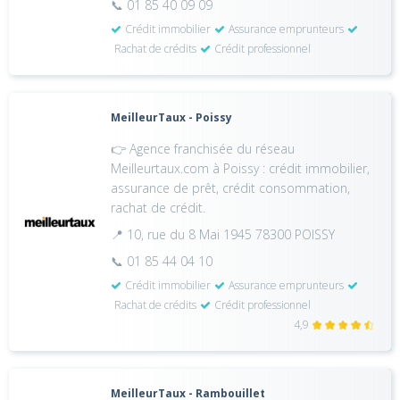
📞 01 85 40 09 09
Crédit immobilier
Assurance emprunteurs
Rachat de crédits
Crédit professionnel
MeilleurTaux - Poissy
👉 Agence franchisée du réseau
Meilleurtaux.com à Poissy : crédit immobilier,
assurance de prêt, crédit consommation,
rachat de crédit.
📍 10, rue du 8 Mai 1945 78300 POISSY
📞 01 85 44 04 10
Crédit immobilier
Assurance emprunteurs
Rachat de crédits
Crédit professionnel
4,9
MeilleurTaux - Rambouillet