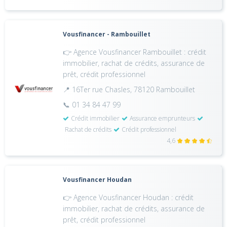
Vousfinancer - Rambouillet
👉 Agence Vousfinancer Rambouillet : crédit
immobilier, rachat de crédits, assurance de
prêt, crédit professionnel
📍 16Ter rue Chasles, 78120 Rambouillet
📞 01 34 84 47 99
Crédit immobilier
Assurance emprunteurs
Rachat de crédits
Crédit professionnel
4,6
Vousfinancer Houdan
👉 Agence Vousfinancer Houdan : crédit
immobilier, rachat de crédits, assurance de
prêt, crédit professionnel