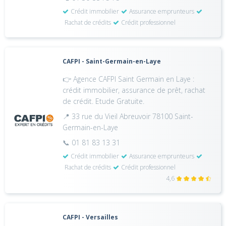
Crédit immobilier
Assurance emprunteurs
Rachat de crédits
Crédit professionnel
CAFPI - Saint-Germain-en-Laye
👉 Agence CAFPI Saint Germain en Laye :
crédit immobilier, assurance de prêt, rachat
de crédit. Etude Gratuite.
📍 33 rue du Vieil Abreuvoir 78100 Saint-
Germain-en-Laye
📞 01 81 83 13 31
Crédit immobilier
Assurance emprunteurs
Rachat de crédits
Crédit professionnel
4,6
CAFPI - Versailles