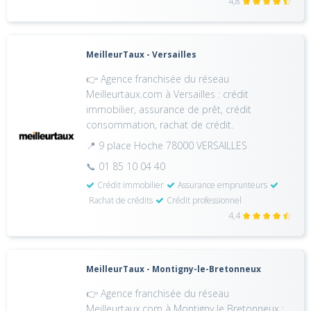
4,8
MeilleurTaux - Versailles
👉 Agence franchisée du réseau
Meilleurtaux.com à Versailles : crédit
immobilier, assurance de prêt, crédit
consommation, rachat de crédit.
📍 9 place Hoche 78000 VERSAILLES
📞 01 85 10 04 40
Crédit immobilier
Assurance emprunteurs
Rachat de crédits
Crédit professionnel
4,4
MeilleurTaux - Montigny-le-Bretonneux
👉 Agence franchisée du réseau
Meilleurtaux.com à Montigny le Bretonneux :