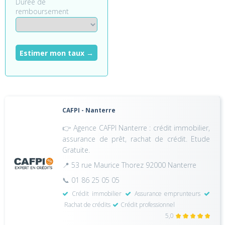
Durée de
remboursement
Estimer mon taux →
CAFPI - Nanterre
👉 Agence CAFPI Nanterre : crédit immobilier,
assurance de prêt, rachat de crédit. Etude
Gratuite.
📍 53 rue Maurice Thorez 92000 Nanterre
📞 01 86 25 05 05
Crédit immobilier
Assurance emprunteurs
Rachat de crédits
Crédit professionnel
5,0