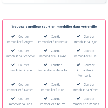
Trouvez le meilleur courtier immobilier dans votre ville
Courtier
Courtier
Courtier
immobilier à Angers
immobilier à Bordeaux
immobilier à Dijon
Courtier
Courtier
Courtier
immobilier à Grenoble
immobilier au Havre
immobilier à Lille
Courtier
Courtier
Courtier
immobilier à Lyon
immobilier à Marseille
immobilier à
Montpellier
Courtier
Courtier
Courtier
immobilier à Nantes
immobilier à Nice
immobilier à Nîmes
Courtier
Courtier
Courtier
immobilier à Paris
immobilier à Reims
immobilier à Rennes