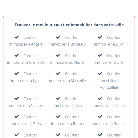
Trouvez le meilleur courtier immobilier dans votre ville
Courtier
Courtier
Courtier
immobilier à Angers
immobilier à Bordeaux
immobilier à Dijon
Courtier
Courtier
Courtier
immobilier à Grenoble
immobilier au Havre
immobilier à Lille
Courtier
Courtier
Courtier
immobilier à Lyon
immobilier à Marseille
immobilier à
Montpellier
Courtier
Courtier
Courtier
immobilier à Nantes
immobilier à Nice
immobilier à Nîmes
Courtier
Courtier
Courtier
immobilier à Paris
immobilier à Reims
immobilier à Rennes
Courtier
Courtier
Courtier