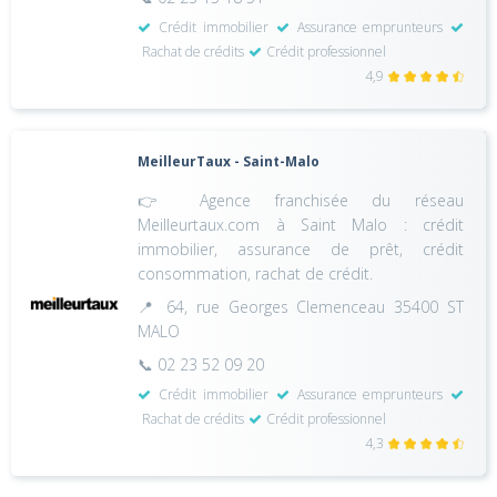
Crédit immobilier
Assurance emprunteurs
Rachat de crédits
Crédit professionnel
4,9
MeilleurTaux - Saint-Malo
👉 Agence franchisée du réseau
Meilleurtaux.com à Saint Malo : crédit
immobilier, assurance de prêt, crédit
consommation, rachat de crédit.
📍 64, rue Georges Clemenceau 35400 ST
MALO
📞 02 23 52 09 20
Crédit immobilier
Assurance emprunteurs
Rachat de crédits
Crédit professionnel
4,3