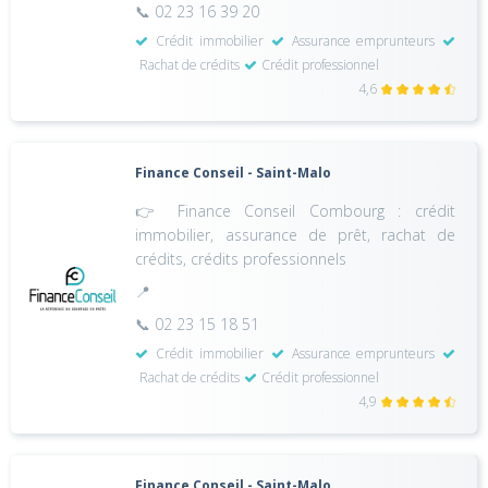
📞 02 23 16 39 20
Crédit immobilier
Assurance emprunteurs
Rachat de crédits
Crédit professionnel
4,6
Finance Conseil - Saint-Malo
👉 Finance Conseil Combourg : crédit
immobilier, assurance de prêt, rachat de
crédits, crédits professionnels
📍
📞 02 23 15 18 51
Crédit immobilier
Assurance emprunteurs
Rachat de crédits
Crédit professionnel
4,9
Finance Conseil - Saint-Malo