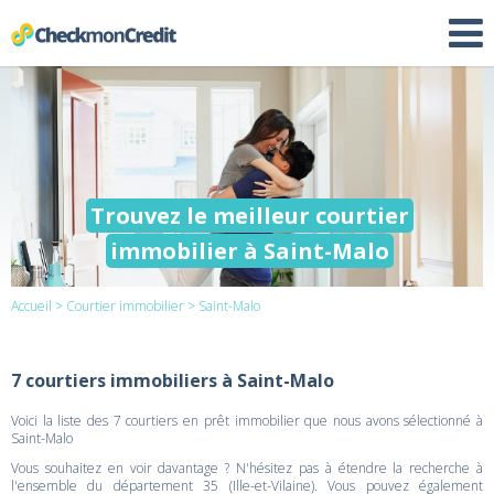
Trouvez le meilleur courtier
immobilier à Saint-Malo
Accueil
>
Courtier immobilier
> Saint-Malo
7 courtiers immobiliers à Saint-Malo
Voici la liste des 7 courtiers en prêt immobilier que nous avons sélectionné à
Saint-Malo
Vous souhaitez en voir davantage ? N'hésitez pas à étendre la recherche à
l'ensemble du département 35 (Ille-et-Vilaine). Vous pouvez également