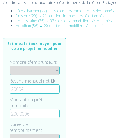
étendre la recherche aux autres départements de la région Bretagne :
Côtes-d'Armor (22) → 19 courtiers immobiliers sélectionnés
Finistère (29) → 21 courtiers immobiliers sélectionnés
Ille-et-Vilaine (35) → 33 courtiers immobiliers sélectionnés
Morbihan (56) → 20 courtiers immobiliers sélectionnés
Estimez le taux moyen pour
votre projet immobilier
Nombre d'emprunteurs
Revenu mensuel net
Montant du prêt
immobilier
Durée de
remboursement