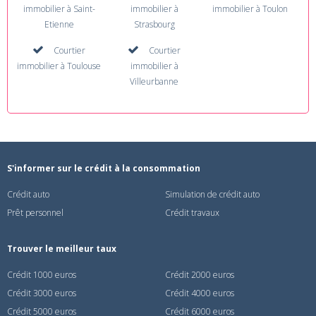
immobilier à Saint-
immobilier à
immobilier à Toulon
Etienne
Strasbourg
Courtier
Courtier
immobilier à Toulouse
immobilier à
Villeurbanne
S'informer sur le crédit à la consommation
Crédit auto
Simulation de crédit auto
Prêt personnel
Crédit travaux
Trouver le meilleur taux
Crédit 1000 euros
Crédit 2000 euros
Crédit 3000 euros
Crédit 4000 euros
Crédit 5000 euros
Crédit 6000 euros