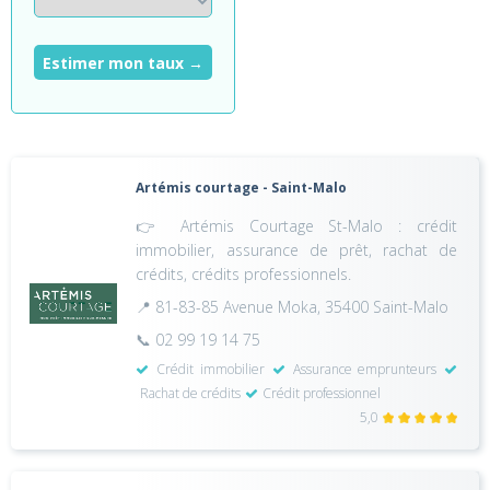
Estimer mon taux →
Artémis courtage - Saint-Malo
👉 Artémis Courtage St-Malo : crédit
immobilier, assurance de prêt, rachat de
crédits, crédits professionnels.
📍 81-83-85 Avenue Moka, 35400 Saint-Malo
📞 02 99 19 14 75
Crédit immobilier
Assurance emprunteurs
Rachat de crédits
Crédit professionnel
5,0