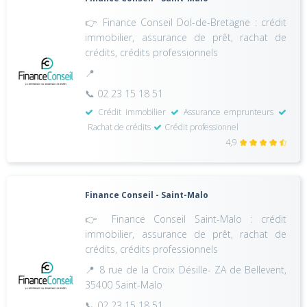
👉 Finance Conseil Dol-de-Bretagne : crédit
immobilier, assurance de prêt, rachat de
crédits, crédits professionnels
📍
📞 02 23 15 18 51
Crédit immobilier
Assurance emprunteurs
Rachat de crédits
Crédit professionnel
4,9
Finance Conseil - Saint-Malo
👉 Finance Conseil Saint-Malo : crédit
immobilier, assurance de prêt, rachat de
crédits, crédits professionnels
📍 8 rue de la Croix Désille- ZA de Bellevent,
35400 Saint-Malo
📞 02 23 15 18 51