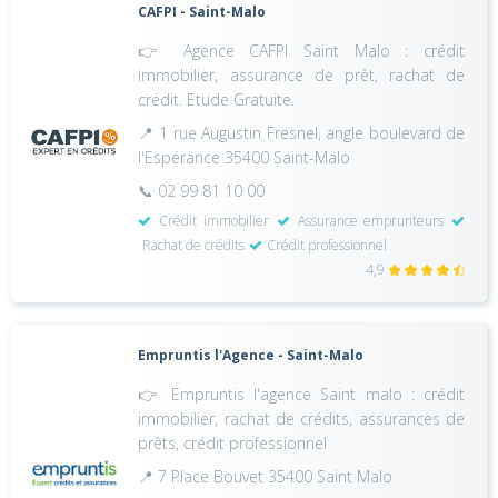
CAFPI - Saint-Malo
👉 Agence CAFPI Saint Malo : crédit
immobilier, assurance de prêt, rachat de
crédit. Etude Gratuite.
📍 1 rue Augustin Fresnel, angle boulevard de
l'Espérance 35400 Saint-Malo
📞 02 99 81 10 00
Crédit immobilier
Assurance emprunteurs
Rachat de crédits
Crédit professionnel
4,9
Empruntis l'Agence - Saint-Malo
👉 Empruntis l'agence Saint malo : crédit
immobilier, rachat de crédits, assurances de
prêts, crédit professionnel
📍 7 Place Bouvet 35400 Saint Malo