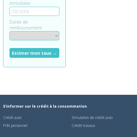
immobilier
Durée de
remboursement
Estimer mon taux →
S'informer sur le crédit à la consommation
Crédit auto
Simulation de crédit auto
Prêt personnel
Crédit travaux