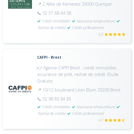
📍 2 Allée de Kernenez 29000 Quimper
📞 02 57 68 64 08
Crédit immobilier
Assurance emprunteurs
Rachat de crédits
Crédit professionnel
5,0
CAFPI - Brest
👉 Agence CAFPI Brest : crédit immobilier,
assurance de prêt, rachat de crédit. Etude
Gratuite.
📍 10/12 boulevard Léon Blum 29200 Brest
📞 02 98 83 84 85
Crédit immobilier
Assurance emprunteurs
Rachat de crédits
Crédit professionnel
4,7