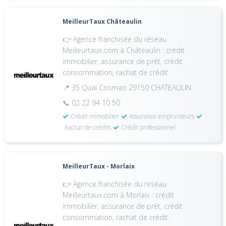
MeilleurTaux Châteaulin
👉 Agence franchisée du réseau
Meilleurtaux.com à Châteaulin : crédit
immobilier, assurance de prêt, crédit
consommation, rachat de crédit.
📍 35 Quai Cosmao 29150 CHATEAULIN
📞 02 22 94 10 50
Crédit immobilier
Assurance emprunteurs
Rachat de crédits
Crédit professionnel
MeilleurTaux - Morlaix
👉 Agence franchisée du réseau
Meilleurtaux.com à Morlaix : crédit
immobilier, assurance de prêt, crédit
consommation, rachat de crédit.