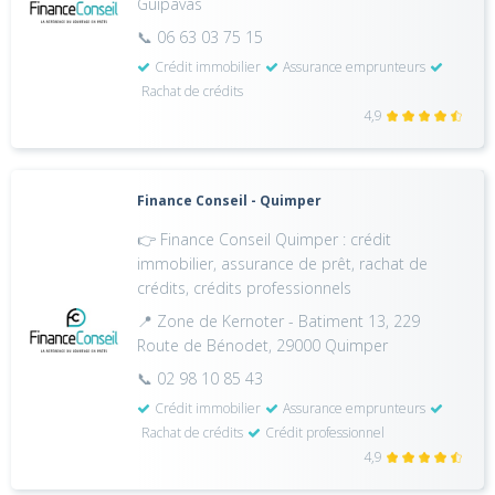
Guipavas
📞 06 63 03 75 15
Crédit immobilier
Assurance emprunteurs
Rachat de crédits
4,9
Finance Conseil - Quimper
👉 Finance Conseil Quimper : crédit
immobilier, assurance de prêt, rachat de
crédits, crédits professionnels
📍 Zone de Kernoter - Batiment 13, 229
Route de Bénodet, 29000 Quimper
📞 02 98 10 85 43
Crédit immobilier
Assurance emprunteurs
Rachat de crédits
Crédit professionnel
4,9