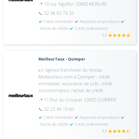
📍 16 rue Aiguillon 29600 MORLAIX
📞 02 98 63 79 20
Crédit immobilier
Assurance emprunteurs
Rachat de crédits
Crédit professionnel
5,0
MeilleurTaux - Quimper
👉 Agence franchisée du réseau
Meilleurtaux.com à Quimper : crédit
immobilier, assurance de prêt, crédit
consommation, rachat de crédit.
📍 11 Rue du Cosquer 29000 QUIMPER
📞 02 22 94 10 60
Crédit immobilier
Assurance emprunteurs
Rachat de crédits
Crédit professionnel
4,6