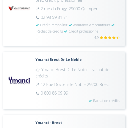
prêt, crédit professionnel
📍 2 rue du Frugy, 29000 Quimper
📞 02 98 59 31 71
Crédit immobilier
Assurance emprunteurs
Rachat de crédits
Crédit professionnel
4,9
Ymanci Brest Dr Le Noble
👉 Ymanci Brest Dr Le Noble : rachat de
crédits
📍 12 Rue Docteur le Noble 29200 Brest
📞 0 800 86 09 99
Rachat de crédits
Ymanci - Brest