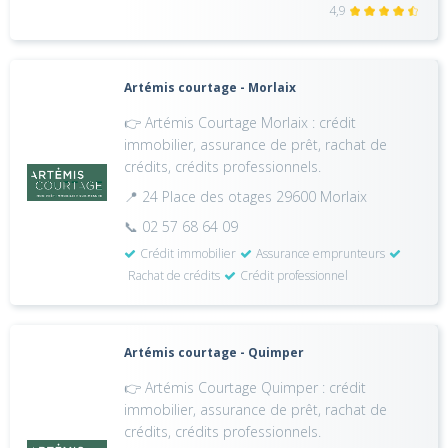
4,9
Artémis courtage - Morlaix
👉 Artémis Courtage Morlaix : crédit
immobilier, assurance de prêt, rachat de
crédits, crédits professionnels.
📍 24 Place des otages 29600 Morlaix
📞 02 57 68 64 09
Crédit immobilier
Assurance emprunteurs
Rachat de crédits
Crédit professionnel
Artémis courtage - Quimper
👉 Artémis Courtage Quimper : crédit
immobilier, assurance de prêt, rachat de
crédits, crédits professionnels.