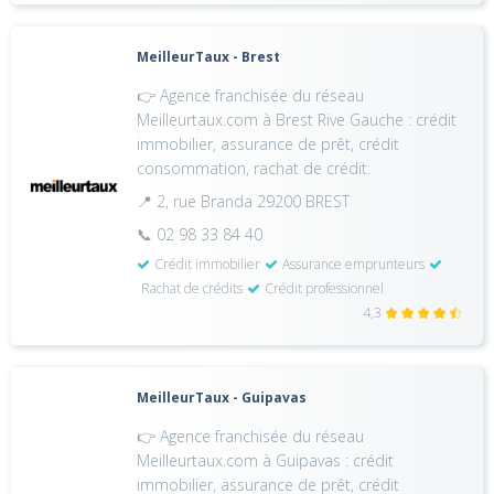
MeilleurTaux - Brest
👉 Agence franchisée du réseau
Meilleurtaux.com à Brest Rive Gauche : crédit
immobilier, assurance de prêt, crédit
consommation, rachat de crédit.
📍 2, rue Branda 29200 BREST
📞 02 98 33 84 40
Crédit immobilier
Assurance emprunteurs
Rachat de crédits
Crédit professionnel
4,3
MeilleurTaux - Guipavas
👉 Agence franchisée du réseau
Meilleurtaux.com à Guipavas : crédit
immobilier, assurance de prêt, crédit