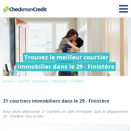
Trouvez le meilleur courtier
immobilier dans le 29 - Finistère
Accueil
>
Courtier immobilier
>
Bretagne
> Finistère
21 courtiers immobiliers dans le 29 - Finistère
Nous avons sélectionné 21 courtiers en prêt immobilier dans le département
29 - Finistère. Voici la liste :