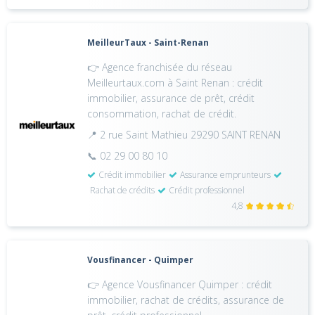
MeilleurTaux - Saint-Renan
👉 Agence franchisée du réseau
Meilleurtaux.com à Saint Renan : crédit
immobilier, assurance de prêt, crédit
consommation, rachat de crédit.
📍 2 rue Saint Mathieu 29290 SAINT RENAN
📞 02 29 00 80 10
Crédit immobilier
Assurance emprunteurs
Rachat de crédits
Crédit professionnel
4,8
Vousfinancer - Quimper
👉 Agence Vousfinancer Quimper : crédit
immobilier, rachat de crédits, assurance de