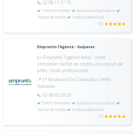
📞 02 98 11 77 75
Crédit immobilier
Assurance emprunteurs
Rachat de crédits
Crédit professionnel
5,0
Empruntis l'Agence - Guipavas
👉 Empruntis l'agence Brest : crédit
immobilier, rachat de crédits, assurances de
prêts, crédit professionnel
📍 51 Boulevard De Coataudon 29490
Guipavas
📞 02 98 80 29 29
Crédit immobilier
Assurance emprunteurs
Rachat de crédits
Crédit professionnel
5,0