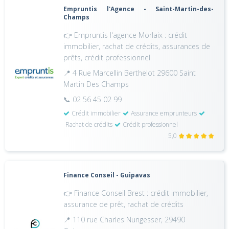
Empruntis l'Agence - Saint-Martin-des-
Champs
👉 Empruntis l'agence Morlaix : crédit
immobilier, rachat de crédits, assurances de
prêts, crédit professionnel
📍 4 Rue Marcellin Berthelot 29600 Saint
Martin Des Champs
📞 02 56 45 02 99
Crédit immobilier
Assurance emprunteurs
Rachat de crédits
Crédit professionnel
5,0
Finance Conseil - Guipavas
👉 Finance Conseil Brest : crédit immobilier,
assurance de prêt, rachat de crédits
📍 110 rue Charles Nungesser, 29490