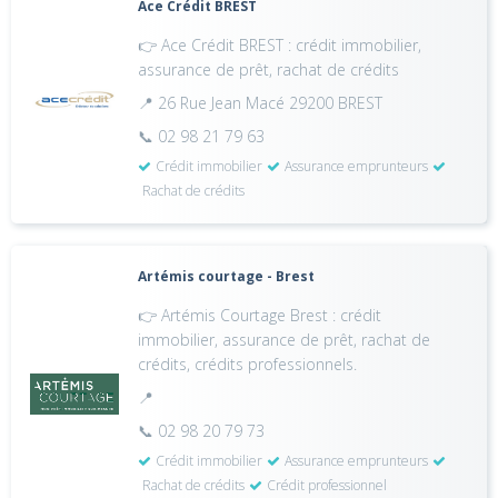
Ace Crédit BREST
👉 Ace Crédit BREST : crédit immobilier,
assurance de prêt, rachat de crédits
📍 26 Rue Jean Macé 29200 BREST
📞 02 98 21 79 63
Crédit immobilier
Assurance emprunteurs
Rachat de crédits
Artémis courtage - Brest
👉 Artémis Courtage Brest : crédit
immobilier, assurance de prêt, rachat de
crédits, crédits professionnels.
📍
📞 02 98 20 79 73
Crédit immobilier
Assurance emprunteurs
Rachat de crédits
Crédit professionnel