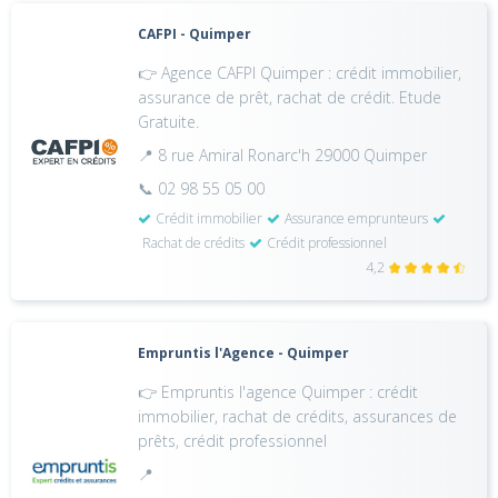
CAFPI - Quimper
👉 Agence CAFPI Quimper : crédit immobilier,
assurance de prêt, rachat de crédit. Etude
Gratuite.
📍 8 rue Amiral Ronarc'h 29000 Quimper
📞 02 98 55 05 00
Crédit immobilier
Assurance emprunteurs
Rachat de crédits
Crédit professionnel
4,2
Empruntis l'Agence - Quimper
👉 Empruntis l'agence Quimper : crédit
immobilier, rachat de crédits, assurances de
prêts, crédit professionnel
📍