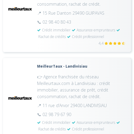
consommation, rachat de crédit.
📍 15 Rue Danton 29490 GUIPAVAS
📞 02 98 40 80 43
Crédit immobilier
Assurance emprunteurs
Rachat de crédits
Crédit professionnel
4,4
MeilleurTaux - Landivisiau
👉 Agence franchisée du réseau
Meilleurtaux.com à Landivisiau : crédit
immobilier, assurance de prêt, crédit
consommation, rachat de crédit.
📍 11 rue d’Arvor 29400 LANDIVISIAU
📞 02 98 79 67 90
Crédit immobilier
Assurance emprunteurs
Rachat de crédits
Crédit professionnel