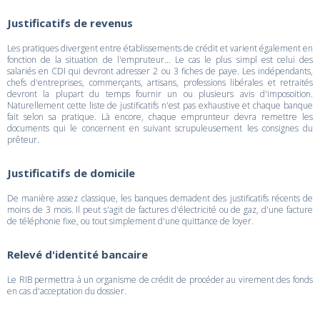
Justificatifs de revenus
Les pratiques divergent entre établissements de crédit et varient également en
fonction de la situation de l'empruteur... Le cas le plus simpl est celui des
salariés en CDI qui devront adresser 2 ou 3 fiches de paye. Les indépendants,
chefs d'entreprises, commerçants, artisans, professions libérales et retraités
devront la plupart du temps fournir un ou plusieurs avis d'imposoition.
Naturellement cette liste de justificatifs n'est pas exhaustive et chaque banque
fait selon sa pratique. Là encore, chaque emprunteur devra remettre les
documents qui le concernent en suivant scrupuleusement les consignes du
prêteur.
Justificatifs de domicile
De manière assez classique, les banques demadent des justificatifs récents de
moins de 3 mois. Il peut s'agit de factures d'électricité ou de gaz, d'une facture
de téléphonie fixe, ou tout simplement d'une quittance de loyer.
Relevé d'identité bancaire
Le RIB permettra à un organisme de crédit de procéder au virement des fonds
en cas d'acceptation du dossier.