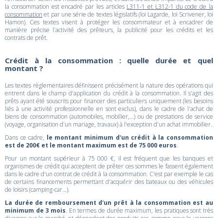
la consommation est encadré par les articles
L311-1 et L312-1 du code de la
consommation
et par une série de textes législatifs (loi Lagarde, loi Scrivener, loi
Hamon). Ces textes visent à protéger les consommateur et à encadrer de
manière précise l'activité des prêteurs, la publicité pour les crédits et les
contrats de prêt.
Crédit à la consommation : quelle durée et quel
montant ?
Les textes règlementaires définissent précisément la nature des opérations qui
entrent dans le champ d'application du crédit à la consommation. Il s'agit des
prêts ayant été souscrits pour financer des particuliers uniquement (les besoins
liés à une activité professionnelle en sont exclus), dans le cadre de l'achat de
biens de consommation (automobiles, mobilier,...) ou de prestations de service
(voyage, organisation d'un mariage, travaux) à l'exception d'un achat immobilier.
Dans ce cadre,
le montant minimum d'un crédit à la consommation
est de 200€ et le montant maximum est de 75 000 euros
.
Pour un montant supérieur à 75 000 €, il est fréquent que les banques et
organismes de crédit qui acceptent de prêter ces sommes le fassent également
dans le cadre d'un contrat de crédit à la consommation. C'est par exemple le cas
de certains financements permettant d'acquérir des bateaux ou des véhicules
de loisirs (camping-car...).
La durée de remboursement d'un prêt à la consommation est au
minimum de 3 mois
. En termes de durée maximum, les pratiques sont très