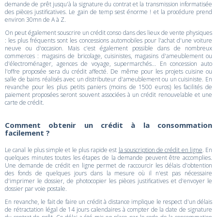
demande de prêt jusqu'à la signature du contrat et la transmission informatisée
des pièces justificatives. Le gain de temp sest énorme ! et la procédure prend
environ 30mn de A à Z.
On peut également souscrire un crédit conso dans des lieux de vente physiques
: les plus fréquents sont les concessions automobiles pour l'achat d'une voiture
neuve ou d'occasion. Mais c'est également possible dans de nombreux
commerces : magasins de bricolage, cuisinistes, magasins d'ameublement ou
d'électroménager, agences de voyage, supermarchés... En concession auto
l'offre proposée sera du crédit affecté. De même pour les projets cuisine ou
salle de bains réalisés avec un distributeur d'ameublement ou un cuisiniste. En
revanche pour les plus petits paniers (moins de 1500 euros) les facilités de
paiement proposées seront souvent associées à un crédit renouvelable et une
carte de crédit.
Comment obtenir un crédit à la consommation
facilement ?
Le canal le plus simple et le plus rapide est
la souscription de crédit en ligne
. En
quelques minutes toutes les étapes de la demande peuvent être accomplies.
Une demande de crédit en ligne permet de raccourcir les délais d'obtention
des fonds de quelques jours dans la mesure où il n'est pas nécessaire
d'imprimer le dossier, de photocopier les pièces justificatives et d'envoyer le
dossier par voie postale.
En revanche, le fait de faire un crédit à distance implique le respect d'un délais
de rétractation légal de 14 jours calendaires à compter de la date de signature