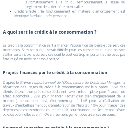
automatiquement à la fin du remboursement, à l'issue du
règlement de la dernière mensualité
Crédit affecté : le fonctionnement en matière d'amortissement est
identique à celui du prêt personnel
A quoi sert le crédit à la consommation ?
Le crédit à la consommation sert à financer l'acquisition de biens et de services
marchands. Sans cet outil, il serait difficile pour les consommateurs de pouvoir
s'offrir certains biens ou services dont le coût est trop important et ne peut pas
être réglé en mobilisant son épargne.
Projets financés par le crédit à la consommation
D'après le
31ème rapport annuel de l'Observatoire du Crédit aux Ménages
, la
répartition des usages du crédit à la consommation est la suivante : 56% des
clients détenant un prêt conso déclarent l'avoir mis en place pour financer un
achat automobile ; 22% pour financer l'achat d'un bien d'équipement de la
maison (ameublement, hivi, électroménager...) 14% pour la réalisation de
travaux d'embellissement ou d'amélioration de l'habitat ; 10% pour financer des
dépenses de consommation courantes ; 9% pour financer une facture non pévue
ou exceptionnelle, et enfin 6% en réaménagement des créances en cours.
Pourquoi souscrire un crédit à la consommation ?