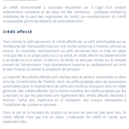
Le crédit renouvelable a mauvaise réputation car il s'agit d'un produit
relativement complexe et les abus ont été nombreux : pratiques marketing
insistantes de la part des organismes de crédit, sur-représentation du crédit
renouvelable parmi les dossiers de surendettement.
Crédit affecté
Tout comme le prêt personnel, le crédit affecté est un prêt amortissable qui se
rembourse par mensualités fixes sur une durée convenue à l'avance, prévue au
contrat. En revanche, contrairement au prêt personnel dont la mise en place
n'est pas liée à un projet précis ou à un achat, le crédit affecté est totalement lié
à un projet ou à un achat. D'ailleurs, les fonds ne sont pas versés sur le compte
courant de l'emprunteur mais directement transmis au professionnel qui livre
le bien financé ou réalise la prestation de services.
La majorité des crédits affectés sont réalisés dans le secteur automobile ou dans
celui de l'amélioration de l'habitat. Ainsi, les prêts proposés dans les concessions
automobiles pour le financement de véhicules neufs ou d'occasion sont, en règle
générale, des crédits affectés. De la même manière, les crédits proposés par les
cuisinistes ou par les piscinistes sont également des crédits affectés destinés à
financer l'achat des matériaux et la réalisation des travaux nécessaires à
l'installation de cuisines et piscines...
Dans le cas où la livraison du produit ou service ne pourrait pas avoir lieu, le
crédit affecté n'est pas mis en place. L'exécusion du crédit et l'achat sont
totalement liés.