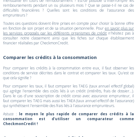
mensualité en cours de remboursement ? Est-ce possible d'interrompre les
remboursements pendant un ou plusieurs mois ? Que se passe-t-il ne cas de
difficultés financières ? Quelles sont les conditions de l'assurance des
emprunteurs ?
Toutes ces questions doivent être prises en compte pour choisir la bonne offre
en fonction de son projet et de sa situation personnelle. Pour
en savoir plus sur
les services proposés par les différents organismes de crédit
n'hésitez pas à
consulter notre classement ainsi que les fiches sur chaque établissement
financier réalisées par CheckmonCredit.
Comparer les crédits à la consommation
Pour comparer les crédits à la consommation entre eux, il faut observer les
conditions de service décrites dans le contrat et comparer les taux. Qu'est ce
que cela signifie ?
Pour comparer les taux, il faut comparer les TAEG (taux annuel effectif global)
qui agrège l'ensemble des coûts liés à un crédit (intérêts, frais de dossier...).
Dans le cas d'une souscription de crédit conso avec assurance emprunteur, il
faut comparer les TAEG mais aussi les TAEA (taux annuel effectif de l'assurance)
qui synthétisent l'ensemble des frais liés à l'assurance emprunteurs.
Astuce :
le moyen le plus rapide de comparer des crédits à la
consommation est d'utiliser un comparateur comme
CheckmonCredit !