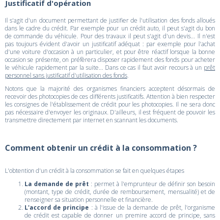
Justificatif d'opération
Il s'agit d'un document permettant de justifier de l'utilisation des fonds alloués
dans le cadre du crédit. Par exemple pour un crédit auto, il peut s'agit du bon
de commande du véhicule. Pour des travaux il peut s'agit d'un devis... Il n'est
pas toujours évident d'avoir un justificatif adéquat : par exemple pour l'achat
d'une voiture d'occasion à un particulier, et pour être réactif lorsque la bonne
occasion se présente, on préfèrera disposer rapidement des fonds pour acheter
le véhicule rapidement par la suite... Dans ce cas il faut avoir recours à un
prêt
personnel sans justificatif d'utilisation des fonds
.
Notons que la majorité des organismes financiers acceptent désormais de
recevoir des photocopies de ces différents justificatifs. Attention à bien respecter
les consignes de l'établissement de crédit pour les photocopies. Il ne sera donc
pas nécessaire d'envoyer les originaux. D'ailleurs, il est fréquent de pouvoir les
transmettre directement par internet en scannant les documents.
Comment obtenir un crédit à la consommation ?
L'obtention d'un crédit à la consommation se fait en quelques étapes
La demande de prêt
: permet à l'emprunteur de définir son besoin
(montant, type de crédit, durée de remboursement, mensualité) et de
renseigner sa situation personnelle et financière.
L'accord de principe
: à l'issue de la demande de prêt, l'organisme
de crédit est capable de donner un premire accord de principe, sans