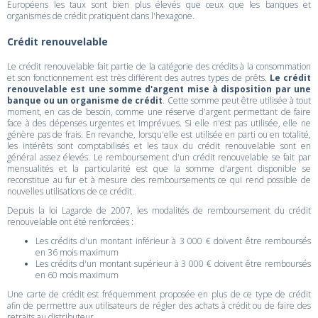
Européens les taux sont bien plus élevés que ceux que les banques et
organismes de crédit pratiquent dans l'hexagone.
Crédit renouvelable
Le crédit renouvelable fait partie de la catégorie des crédits à la consommation
et son fonctionnement est très différent des autres types de prêts.
Le crédit
renouvelable est une somme d'argent mise à disposition par une
banque ou un organisme de crédit
. Cette somme peut être utilisée à tout
moment, en cas de besoin, comme une réserve d'argent permettant de faire
face à des dépenses urgentes et imprévues. Si elle n'est pas utilisée, elle ne
génère pas de frais. En revanche, lorsqu'elle est utilisée en parti ou en totalité,
les intérêts sont comptabilisés et les taux du crédit renouvelable sont en
général assez élevés. Le remboursement d'un crédit renouvelable se fait par
mensualités et la particularité est que la somme d'argent disponible se
reconstitue au fur et à mesure des remboursements ce qui rend possible de
nouvelles utilisations de ce crédit.
Depuis la loi Lagarde de 2007, les modalités de remboursement du crédit
renouvelable ont été renforcées :
Les crédits d'un montant inférieur à 3 000 € doivent être remboursés
en 36 mois maximum
Les crédits d'un montant supérieur à 3 000 € doivent être remboursés
en 60 mois maximum
Une carte de crédit est fréquemment proposée en plus de ce type de crédit
afin de permettre aux utilisateurs de régler des achats à crédit ou de faire des
retraits au distributeur.