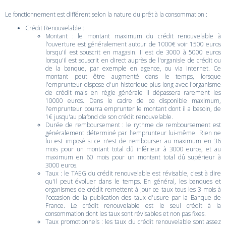
Le fonctionnement est différent selon la nature du prêt à la consommation :
Crédit Renouvelable :
Montant : le montant maximum du crédit renouvelable à
l'ouverture est généralement autour de 1000€ voir 1500 euros
lorsqu'il est souscrit en magasin. Il est de 3000 à 5000 euros
lorsqu'il est souscrit en direct auprès de l'organisle de crédit ou
de la banque, par exemple en agence, ou via internet. Ce
montant peut être augmenté dans le temps, lorsque
l'emprunteur dispose d'un historique plus long avec l'organisme
de crédit mais en règle générale il dépassera rarement les
10000 euros. Dans le cadre de ce disponible maximum,
l'emprunteur pourra emprunter le montant dont il a besoin, de
1€ jusqu'au plafond de son crédit renouvelable.
Durée de remboursement : le rythme de remboursement est
généralement déterminé par l'emprunteur lui-même. Rien ne
lui est imposé si ce n'est de rembourser au maximum en 36
mois pour un montant total dû inférieur à 3000 euros, et au
maximum en 60 mois pour un montant total dû supérieur à
3000 euros.
Taux : le TAEG du crédit renouvelable est révisable, c'est à dire
qu'il peut évoluer dans le temps. En général, les banques et
organismes de crédit remettent à jour ce taux tous les 3 mois à
l'occasion de la publication des taux d'usure par la Banque de
France. Le crédit renouvelable est le seul crédit à la
consommation dont les taux sont révisables et non pas fixes.
Taux promotionnels : les taux du crédit renouvelable sont assez