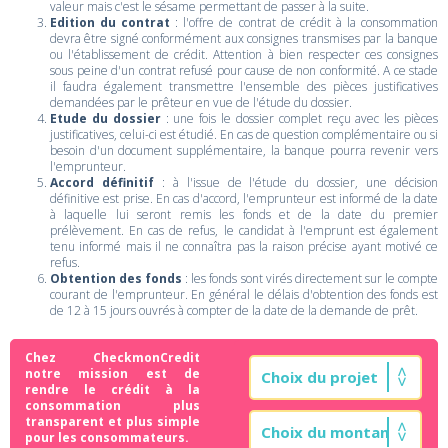
valeur mais c'est le sésame permettant de passer à la suite.
Edition du contrat
: l'offre de contrat de crédit à la consommation
devra être signé conformément aux consignes transmises par la banque
ou l'établissement de crédit. Attention à bien respecter ces consignes
sous peine d'un contrat refusé pour cause de non conformité. A ce stade
il faudra également transmettre l'ensemble des pièces justificatives
demandées par le prêteur en vue de l'étude du dossier.
Etude du dossier
: une fois le dossier complet reçu avec les pièces
justificatives, celui-ci est étudié. En cas de question complémentaire ou si
besoin d'un document supplémentaire, la banque pourra revenir vers
l'emprunteur.
Accord définitif
: à l'issue de l'étude du dossier, une décision
définitive est prise. En cas d'accord, l'emprunteur est informé de la date
à laquelle lui seront remis les fonds et de la date du premier
prélèvement. En cas de refus, le candidat à l'emprunt est également
tenu informé mais il ne connaîtra pas la raison précise ayant motivé ce
refus.
Obtention des fonds
: les fonds sont virés directement sur le compte
courant de l'emprunteur. En général le délais d'obtention des fonds est
de 12 à 15 jours ouvrés à compter de la date de la demande de prêt.
Chez CheckmonCredit
notre mission est de
rendre le crédit à la
consommation plus
transparent et plus simple
pour les consommateurs.