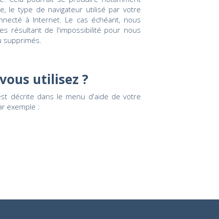
, le type de navigateur utilisé par votre
nnecté à Internet. Le cas échéant, nous
s résultant de l'impossibilité pour nous
ou supprimés.
vous utilisez ?
 est décrite dans le menu d'aide de votre
ar exemple :