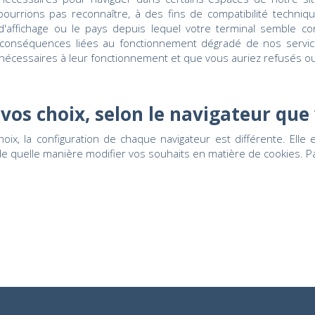
urrions pas reconnaître, à des fins de compatibilité technique
d'affichage ou le pays depuis lequel votre terminal semble co
 conséquences liées au fonctionnement dégradé de nos service
s nécessaires à leur fonctionnement et que vous auriez refusés 
os choix, selon le navigateur que 
oix, la configuration de chaque navigateur est différente. Elle
de quelle manière modifier vos souhaits en matière de cookies. P