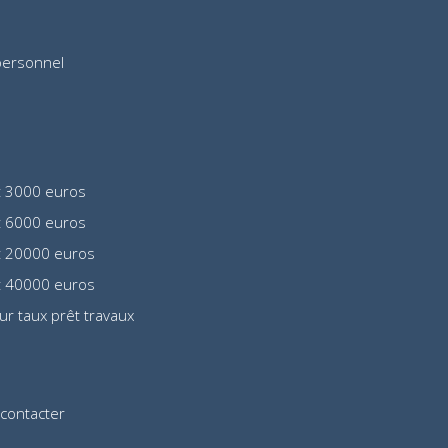
personnel
t 3000 euros
t 6000 euros
t 20000 euros
t 40000 euros
eur taux prêt travaux
contacter