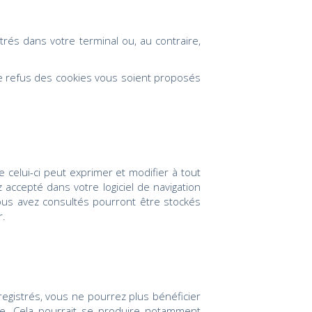
rés dans votre terminal ou, au contraire,
le refus des cookies vous soient proposés
 celui-ci peut exprimer et modifier à tout
z accepté dans votre logiciel de navigation
ous avez consultés pourront être stockés
r.
registrés, vous ne pourrez plus bénéficier
te. Cela pourrait se produire notamment