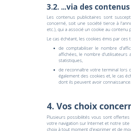
3.2. ...via des contenu
Les contenus publicitaires sont suscept
concerné, soit une société tierce à l'an
etc.), qui a associé un cookie au contenu 
Le cas échéant, les cookies émis par ces t
de comptabiliser le nombre d'affich
affichées, le nombre d'utilisateurs
statistiques,
de reconnaître votre terminal lors 
également des cookies et, le cas éché
dont ils peuvent avoir connaissance
4. Vos choix concer
Plusieurs possibilités vous sont offert
votre navigation sur Internet et notre site
choix à tout moment d'exprimer et de mod