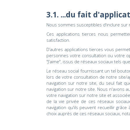
3.1. ...du fait d'applic
Nous sommes susceptibles d'inclure sur n
Ces applications tierces nous permette
satisfaction.
D’autres applications tierces vous perme
personnes votre consultation ou votre op
"J'aime", issus de réseaux sociaux tels que 
Le réseau social fournissant un tel bouto
lors de votre consultation de notre site/
navigation sur notre site, du seul fait 
navigation sur notre site. Nous n'avons a
votre navigation sur notre site et associ
de la vie privée de ces réseaux sociaux
navigation qu'ils peuvent recueillir grâ
choix auprès de ces réseaux sociaux, no