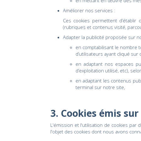
en mettant en œuvre des mes
Améliorer nos services :
Ces cookies permettent d’établir 
(rubriques et contenus visité, parcou
Adapter la publicité proposée sur no
en comptabilisant le nombre tot
d’utilisateurs ayant cliqué sur 
en adaptant nos espaces publi
d’exploitation utilisé, etc), se
en adaptant les contenus publi
terminal sur notre site,
3. Cookies émis sur 
L'émission et l'utilisation de cookies pa
l'objet des cookies dont nous avons conn