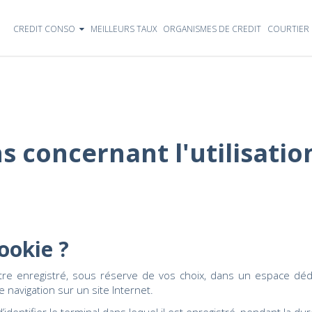
CREDIT CONSO
MEILLEURS TAUX
ORGANISMES DE CREDIT
COURTIER 
s concernant l'utilisatio
ookie ?
être enregistré, sous réserve de vos choix, dans un espace dé
e navigation sur un site Internet.