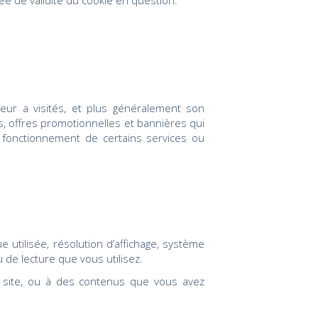
rée de validité du cookie en question.
ateur a visités, et plus généralement son
, offres promotionnelles et bannières qui
n fonctionnement de certains services ou
 utilisée, résolution d’affichage, système
ou de lecture que vous utilisez.
e site, ou à des contenus que vous avez