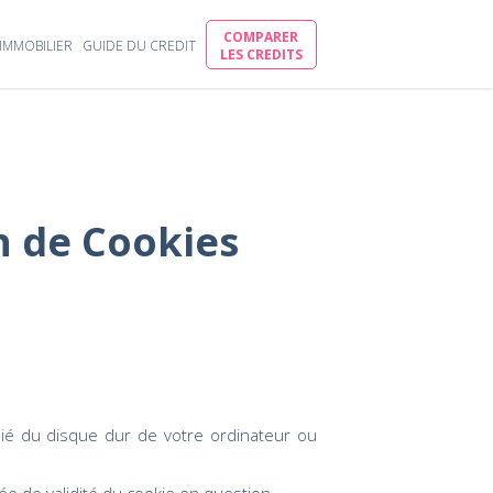
COMPARER
IMMOBILIER
GUIDE DU CREDIT
LES CREDITS
n de Cookies
dié du disque dur de votre ordinateur ou