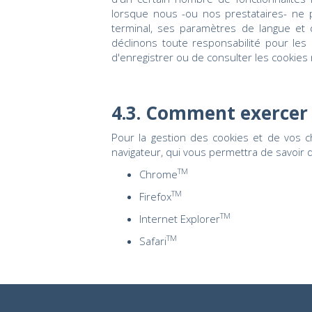
lorsque nous -ou nos prestataires- ne po
terminal, ses paramètres de langue et 
déclinons toute responsabilité pour les
d'enregistrer ou de consulter les cookie
4.3. Comment exercer v
Pour la gestion des cookies et de vos ch
navigateur, qui vous permettra de savoir 
TM
Chrome
TM
Firefox
TM
Internet Explorer
TM
Safari