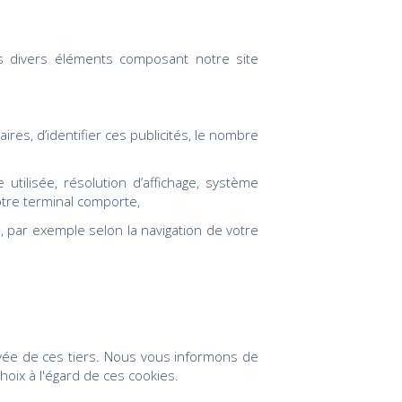
des divers éléments composant notre site
ires, d’identifier ces publicités, le nombre
utilisée, résolution d’affichage, système
 votre terminal comporte,
s, par exemple selon la navigation de votre
rivée de ces tiers. Nous vous informons de
oix à l'égard de ces cookies.