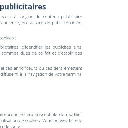
 publicitaires
ceur à l'origine du contenu publicitaire
udience, prestataire de publicité ciblée,
cookies :
taires, d'identifier les publicités ainsi
es sommes dues de ce fait et d'établir des
equel ces annonceurs ou ces tiers émettent
diffusent, à la navigation de votre terminal
ntreprendre sera susceptible de modifier
utilisation de cookies. Vous pouvez faire le
 ci-dessous.