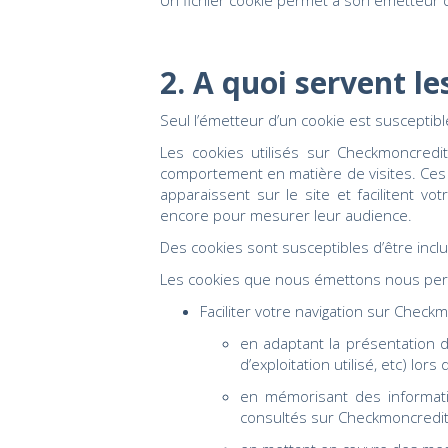
Un fichier cookie permet à son émetteur d’
2. A quoi servent le
Seul l’émetteur d’un cookie est susceptibl
Les cookies utilisés sur Checkmoncredit 
comportement en matière de visites. Ces 
apparaissent sur le site et facilitent 
encore pour mesurer leur audience.
Des cookies sont susceptibles d’être inclu
Les cookies que nous émettons nous per
Faciliter votre navigation sur Checkm
en adaptant la présentation de
d’exploitation utilisé, etc) lors
en mémorisant des informati
consultés sur Checkmoncredit