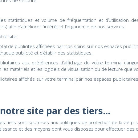
ures de sécurité.
des statistiques et volume de fréquentation et d’utilisation 
rs) afin d’améliorer l’intérêt et l’ergonomie de nos services.
tre site :
al de publicités affichées par nos soins sur nos espaces publicita
chaque publicité et d’établir des statistiques,
citaires aux préférences d’affichage de votre terminal (langue 
lon les matériels et les logiciels de visualisation ou de lecture que
citaires affichés sur votre terminal par nos espaces publicitaire
notre site par des tiers...
r des tiers sont soumises aux politiques de protection de la vie p
aissance et des moyens dont vous disposez pour effectuer des ch