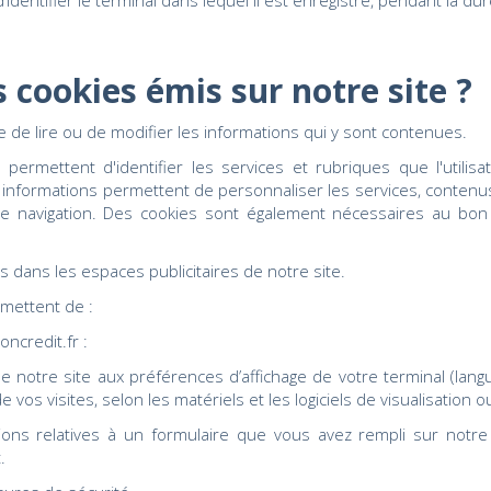
identifier le terminal dans lequel il est enregistré, pendant la du
s cookies émis sur notre site ?
e de lire ou de modifier les informations qui y sont contenues.
permettent d'identifier les services et rubriques que l'utilis
informations permettent de personnaliser les services, contenus
votre navigation. Des cookies sont également nécessaires au bo
s dans les espaces publicitaires de notre site.
mettent de :
oncredit.fr :
 notre site aux préférences d’affichage de votre terminal (langue
 de vos visites, selon les matériels et les logiciels de visualisation 
ons relatives à un formulaire que vous avez rempli sur notr
.