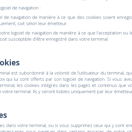
giciel de navigation :
el de navigation de manière à ce que des cookies soient enregist
iquement, soit selon leur émetteur.
tre logiciel de navigation de manière à ce que l'acceptation ou 
oit susceptible d'être enregistré dans votre terminal.
ookies
inal est subordonné à la volonté de l’utilisateur du terminal, que
 qui lui sont offerts par son logiciel de navigation. Si vous ave
Terminal, les cookies intégrés dans les pages et contenus que v
tre terminal. Ils y seront lisibles uniquement par leur émetteu
es
es dans votre terminal, ou si vous supprimez ceux qui y sont en
 nécessaires pour naviguer dans certains espaces de notre si