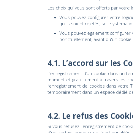
Les choix qui vous sont offerts par votre lo
Vous pouvez configurer votre logici
qu'ils soient rejetés, soit systémat
Vous pouvez également configurer vo
ponctuellement, avant qu'un cookie s
4.1. L’accord sur les C
L’enregistrement d’un cookie dans un term
moment et gratuitement à travers les choix
l’enregistrement de cookies dans votre 
temporairement dans un espace dédié de vo
4.2. Le refus des Cooki
Si vous refusez l'enregistrement de cooki
d'un certain nombre de fonctionnalités