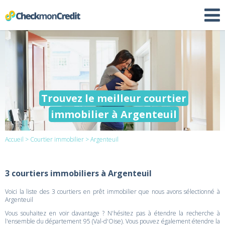
Trouvez le meilleur courtier
immobilier à Argenteuil
Accueil
>
Courtier immobilier
> Argenteuil
3 courtiers immobiliers à Argenteuil
Voici la liste des 3 courtiers en prêt immobilier que nous avons sélectionné à
Argenteuil
Vous souhaitez en voir davantage ? N'hésitez pas à étendre la recherche à
l'ensemble du département 95 (Val-d'Oise). Vous pouvez également étendre la