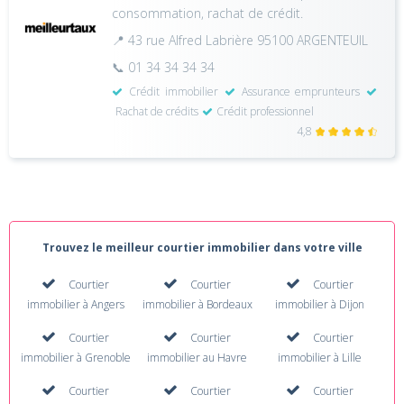
consommation, rachat de crédit.
📍 43 rue Alfred Labrière 95100 ARGENTEUIL
📞 01 34 34 34 34
Crédit immobilier
Assurance emprunteurs
Rachat de crédits
Crédit professionnel
4,8
Trouvez le meilleur courtier immobilier dans votre ville
Courtier
Courtier
Courtier
immobilier à Angers
immobilier à Bordeaux
immobilier à Dijon
Courtier
Courtier
Courtier
immobilier à Grenoble
immobilier au Havre
immobilier à Lille
Courtier
Courtier
Courtier