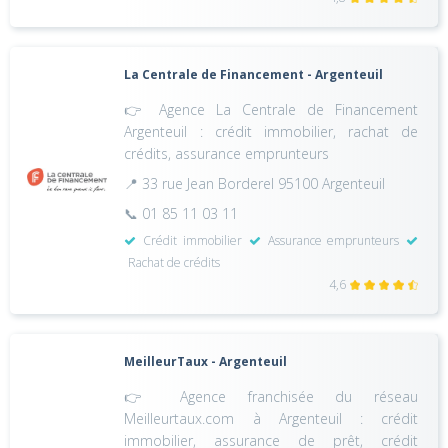
La Centrale de Financement - Argenteuil
👉 Agence La Centrale de Financement
Argenteuil : crédit immobilier, rachat de
crédits, assurance emprunteurs
📍 33 rue Jean Borderel 95100 Argenteuil
📞 01 85 11 03 11
Crédit immobilier
Assurance emprunteurs
Rachat de crédits
4,6
MeilleurTaux - Argenteuil
👉 Agence franchisée du réseau
Meilleurtaux.com à Argenteuil : crédit
immobilier, assurance de prêt, crédit