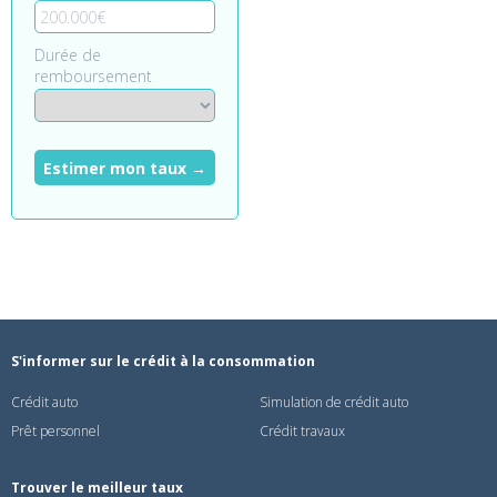
Durée de
remboursement
Estimer mon taux →
S'informer sur le crédit à la consommation
Crédit auto
Simulation de crédit auto
Prêt personnel
Crédit travaux
Trouver le meilleur taux