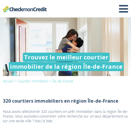
Trouvez le meilleur courtier
immobilier de la région Île-de-France
Accueil
>
Courtier immobilier
> Île-de-France
320 courtiers immobiliers en région Île-de-France
Nous avons sélectionné 320 courtiers en prêt immobilier dans la région Île-de-
France. Vous souhaitez concentrer votre recherche sur un seul département ou
sur une seule ville ? Voici la liste :