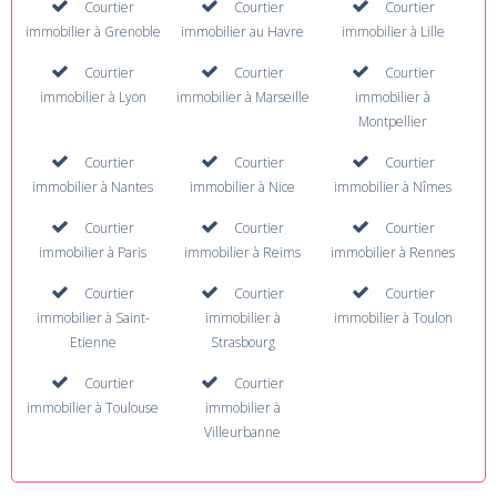
Courtier
Courtier
Courtier
immobilier à Grenoble
immobilier au Havre
immobilier à Lille
Courtier
Courtier
Courtier
immobilier à Lyon
immobilier à Marseille
immobilier à
Montpellier
Courtier
Courtier
Courtier
immobilier à Nantes
immobilier à Nice
immobilier à Nîmes
Courtier
Courtier
Courtier
immobilier à Paris
immobilier à Reims
immobilier à Rennes
Courtier
Courtier
Courtier
immobilier à Saint-
immobilier à
immobilier à Toulon
Etienne
Strasbourg
Courtier
Courtier
immobilier à Toulouse
immobilier à
Villeurbanne