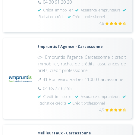
📞 04 30 91 20 20
Crédit immobilier
Assurance emprunteurs
Rachat de crédits
Crédit professionnel
4,8
Empruntis l'Agence - Carcassonne
👉 Empruntis l'agence Carcassonne : crédit
immobilier, rachat de crédits, assurances de
prêts, crédit professionnel
📍 41 Boulevard Barbes 11000 Carcassonne
📞 04 68 72 62 55
Crédit immobilier
Assurance emprunteurs
Rachat de crédits
Crédit professionnel
4,9
MeilleurTaux - Carcassonne