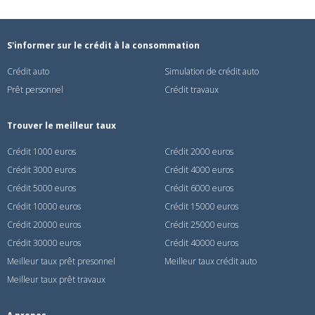
S'informer sur le crédit à la consommation
Crédit auto
Simulation de crédit auto
Prêt personnel
Crédit travaux
Trouver le meilleur taux
Crédit 1000 euros
Crédit 2000 euros
Crédit 3000 euros
Crédit 4000 euros
Crédit 5000 euros
Crédit 6000 euros
Crédit 10000 euros
Crédit 15000 euros
Crédit 20000 euros
Crédit 25000 euros
Crédit 30000 euros
Crédit 40000 euros
Meilleur taux prêt presonnel
Meilleur taux crédit auto
Meilleur taux prêt travaux