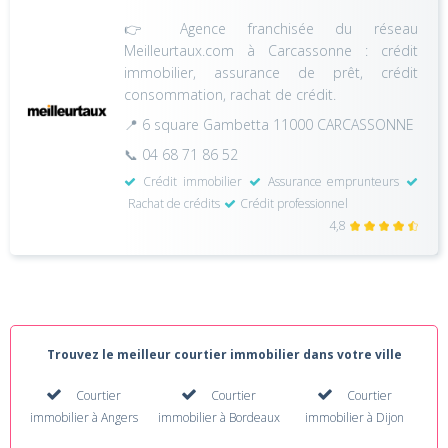
👉 Agence franchisée du réseau
Meilleurtaux.com à Carcassonne : crédit
immobilier, assurance de prêt, crédit
consommation, rachat de crédit.
📍 6 square Gambetta 11000 CARCASSONNE
📞 04 68 71 86 52
Crédit immobilier
Assurance emprunteurs
Rachat de crédits
Crédit professionnel
4,8
Trouvez le meilleur courtier immobilier dans votre ville
Courtier
Courtier
Courtier
immobilier à Angers
immobilier à Bordeaux
immobilier à Dijon