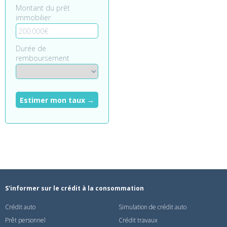
Montant du prêt
immobilier
Durée de
remboursement
Estimer mon taux →
S'informer sur le crédit à la consommation
Crédit auto
Simulation de crédit auto
Prêt personnel
Crédit travaux