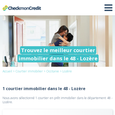
Trouvez le meilleur courtier
immobilier dans le 48 - Lozère
Accueil
>
Courtier immobilier
>
Occitanie
> Lozère
1 courtier immobilier dans le 48 - Lozère
Nous avons sélectionné 1 courtier en prêt immobilier dans le département 48 -
Lozère.