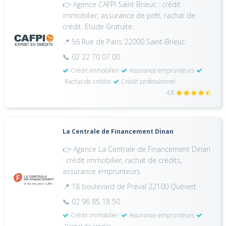
👉 Agence CAFPI Saint Brieuc : crédit
immobilier, assurance de prêt, rachat de
crédit. Etude Gratuite.
📍 56 Rue de Paris 22000 Saint-Brieuc
📞 02 22 70 07 00
Crédit immobilier
Assurance emprunteurs
Rachat de crédits
Crédit professionnel
4,8
La Centrale de Financement Dinan
👉 Agence La Centrale de Financement Dinan
: crédit immobilier, rachat de crédits,
assurance emprunteurs
📍 18 boulevard de Préval 22100 Quévert
📞 02 96 85 18 50
Crédit immobilier
Assurance emprunteurs