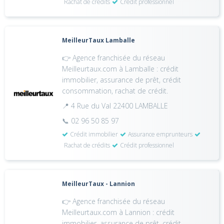
Rachat de crédits
Crédit professionnel
MeilleurTaux Lamballe
👉 Agence franchisée du réseau
Meilleurtaux.com à Lamballe : crédit
immobilier, assurance de prêt, crédit
consommation, rachat de crédit.
📍 4 Rue du Val 22400 LAMBALLE
📞 02 96 50 85 97
Crédit immobilier
Assurance emprunteurs
Rachat de crédits
Crédit professionnel
MeilleurTaux - Lannion
👉 Agence franchisée du réseau
Meilleurtaux.com à Lannion : crédit
immobilier, assurance de prêt, crédit