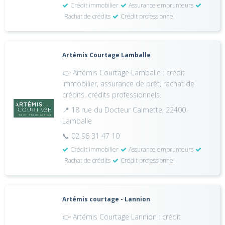
Crédit immobilier
Assurance emprunteurs
Rachat de crédits
Crédit professionnel
Artémis Courtage Lamballe
👉 Artémis Courtage Lamballe : crédit
immobilier, assurance de prêt, rachat de
crédits, crédits professionnels.
📍 18 rue du Docteur Calmette, 22400
Lamballe
📞 02 96 31 47 10
Crédit immobilier
Assurance emprunteurs
Rachat de crédits
Crédit professionnel
Artémis courtage - Lannion
👉 Artémis Courtage Lannion : crédit