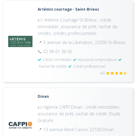
Artémis courtage - Saint-Brieuc
👉 Artémis Courtage St-Brieuc : crédit
immobilier, assurance de prêt, rachat de
crédits, crédits professionnels.
📍 3 avenue de la Libération, 22000 St-Brieuc
📞 02 96 61 36 65
Crédit immobilier
Assurance emprunteurs
Rachat de crédits
Crédit professionnel
4,8
Dinan
👉 Agence CAFPI Dinan : crédit immobilier,
assurance de prêt, rachat de crédit. Etude
Gratuite.
📍 13 avenue René Cassin 22100 Dinan