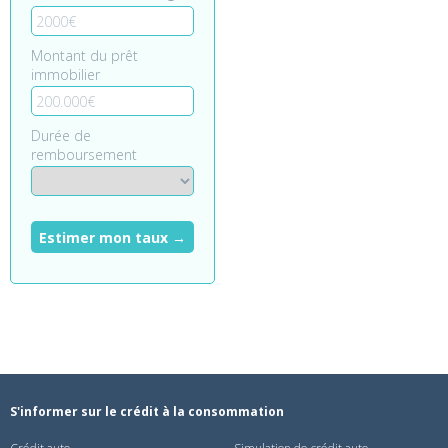
Montant du prêt
immobilier
Durée de
remboursement
Estimer mon taux →
S'informer sur le crédit à la consommation