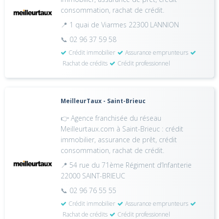
consommation, rachat de crédit.
📍 1 quai de Viarmes 22300 LANNION
📞 02 96 37 59 58
Crédit immobilier
Assurance emprunteurs
Rachat de crédits
Crédit professionnel
MeilleurTaux - Saint-Brieuc
👉 Agence franchisée du réseau
Meilleurtaux.com à Saint-Brieuc : crédit
immobilier, assurance de prêt, crédit
consommation, rachat de crédit.
📍 54 rue du 71ème Régiment d’Infanterie
22000 SAINT-BRIEUC
📞 02 96 76 55 55
Crédit immobilier
Assurance emprunteurs
Rachat de crédits
Crédit professionnel