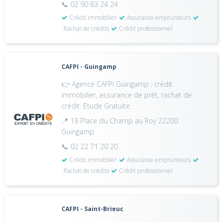
📞 02 90 83 24 24
Crédit immobilier
Assurance emprunteurs
Rachat de crédits
Crédit professionnel
CAFPI - Guingamp
👉 Agence CAFPI Guingamp : crédit
immobilier, assurance de prêt, rachat de
crédit. Etude Gratuite.
📍 18 Place du Champ au Roy 22200
Guingamp
📞 02 22 71 20 20
Crédit immobilier
Assurance emprunteurs
Rachat de crédits
Crédit professionnel
CAFPI - Saint-Brieuc