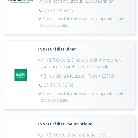
📍 Rue Robert Surcouf, 22300 Lannion
📞 06 33 38 63 45
Crédit immobilier
Assurance emprunteurs
Rachat de crédits
IN&FI Crédits Dinan
👉 IN&FI Crédits Dinan : crédit immobilier,
assurance de prêt, rachat de crédits.
📍 3, rue de la Mousson, Taden 22100
📞 02 96 39 39 89
Crédit immobilier
Assurance emprunteurs
Rachat de crédits
IN&FI Crédits - Saint-Brieuc
👉 IN&FI Crédits Saint-Brieuc : crédit