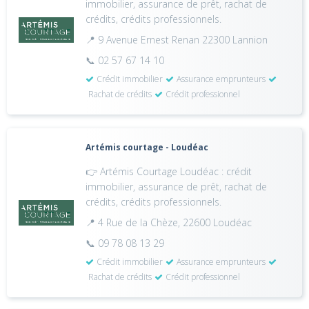
immobilier, assurance de prêt, rachat de
crédits, crédits professionnels.
📍 9 Avenue Ernest Renan 22300 Lannion
📞 02 57 67 14 10
Crédit immobilier
Assurance emprunteurs
Rachat de crédits
Crédit professionnel
Artémis courtage - Loudéac
👉 Artémis Courtage Loudéac : crédit
immobilier, assurance de prêt, rachat de
crédits, crédits professionnels.
📍 4 Rue de la Chèze, 22600 Loudéac
📞 09 78 08 13 29
Crédit immobilier
Assurance emprunteurs
Rachat de crédits
Crédit professionnel