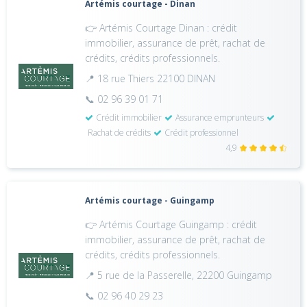
Artémis courtage - Dinan
👉 Artémis Courtage Dinan : crédit
immobilier, assurance de prêt, rachat de
crédits, crédits professionnels.
📍 18 rue Thiers 22100 DINAN
📞 02 96 39 01 71
Crédit immobilier
Assurance emprunteurs
Rachat de crédits
Crédit professionnel
4,9
Artémis courtage - Guingamp
👉 Artémis Courtage Guingamp : crédit
immobilier, assurance de prêt, rachat de
crédits, crédits professionnels.
📍 5 rue de la Passerelle, 22200 Guingamp
📞 02 96 40 29 23