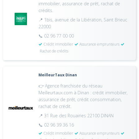
immobilier, assurance de prêt, rachat de
crédits.
📍 1bis, avenue de la Libération, Saint Brieuc
22000
📞 02 96 77 00 00
Crédit immobilier
Assurance emprunteurs
Rachat de crédits
MeilleurTaux Dinan
👉 Agence franchisée du réseau
Meilleurtaux.com à Dinan : crédit immobilier,
assurance de prêt, crédit consommation,
rachat de crédit.
📍 31 Rue des Rouairies 22100 DINAN
📞 02 96 39 36 16
Crédit immobilier
Assurance emprunteurs