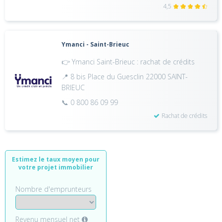
4,5
Ymanci - Saint-Brieuc
👉 Ymanci Saint-Brieuc : rachat de crédits
📍 8 bis Place du Guesclin 22000 SAINT-
BRIEUC
📞 0 800 86 09 99
Rachat de crédits
Estimez le taux moyen pour
votre projet immobilier
Nombre d'emprunteurs
Revenu mensuel net