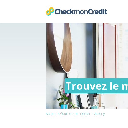
Trouvez le 
Accueil
>
Courtier immobilier
> Antony