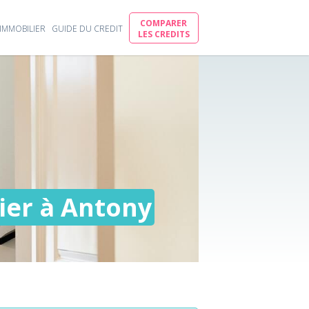
COMPARER
IMMOBILIER
GUIDE DU CREDIT
LES CREDITS
ier à Antony