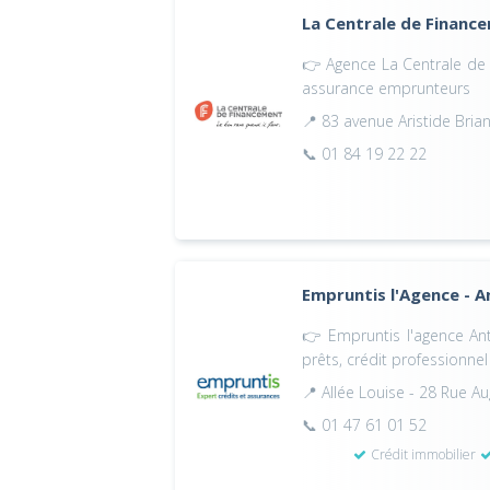
La Centrale de Financ
👉 Agence La Centrale de F
assurance emprunteurs
📍 83 avenue Aristide Bri
📞 01 84 19 22 22
Empruntis l'Agence - 
👉 Empruntis l'agence Ant
prêts, crédit professionnel
📍 Allée Louise - 28 Rue 
📞 01 47 61 01 52
Crédit immobilier