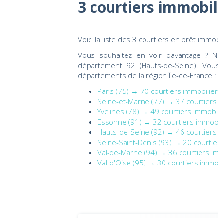
3 courtiers immobil
Voici la liste des 3 courtiers en prêt imm
Vous souhaitez en voir davantage ? N
département 92 (Hauts-de-Seine). Vou
départements de la région Île-de-France :
Paris (75) → 70 courtiers immobilie
Seine-et-Marne (77) → 37 courtiers
Yvelines (78) → 49 courtiers immobi
Essonne (91) → 32 courtiers immobi
Hauts-de-Seine (92) → 46 courtiers
Seine-Saint-Denis (93) → 20 courtie
Val-de-Marne (94) → 36 courtiers i
Val-d'Oise (95) → 30 courtiers immo