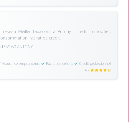
réseau Meilleurtaux.com à Antony : crédit immobilier,
 consommation, rachat de crédit.
iand 92160 ANTONY
Assurance emprunteurs
Rachat de crédits
Crédit professionnel
4,7