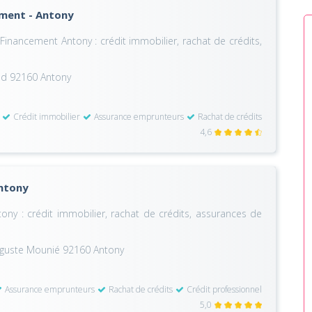
ement - Antony
inancement Antony : crédit immobilier, rachat de crédits,
and 92160 Antony
Crédit immobilier
Assurance emprunteurs
Rachat de crédits
4,6
Antony
ony : crédit immobilier, rachat de crédits, assurances de
Auguste Mounié 92160 Antony
Assurance emprunteurs
Rachat de crédits
Crédit professionnel
5,0