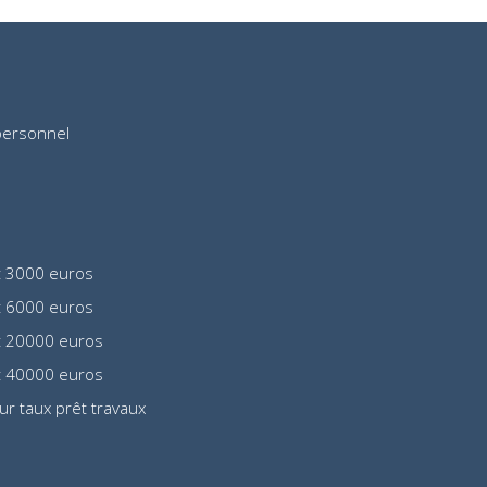
personnel
t 3000 euros
t 6000 euros
t 20000 euros
t 40000 euros
eur taux prêt travaux