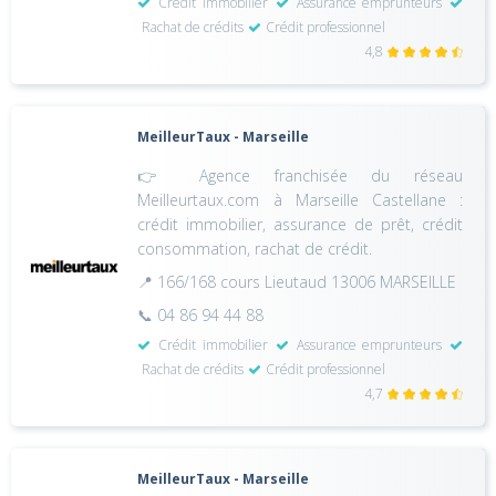
Crédit immobilier
Assurance emprunteurs
Rachat de crédits
Crédit professionnel
4,8
MeilleurTaux - Marseille
👉 Agence franchisée du réseau
Meilleurtaux.com à Marseille Castellane :
crédit immobilier, assurance de prêt, crédit
consommation, rachat de crédit.
📍 166/168 cours Lieutaud 13006 MARSEILLE
📞 04 86 94 44 88
Crédit immobilier
Assurance emprunteurs
Rachat de crédits
Crédit professionnel
4,7
MeilleurTaux - Marseille