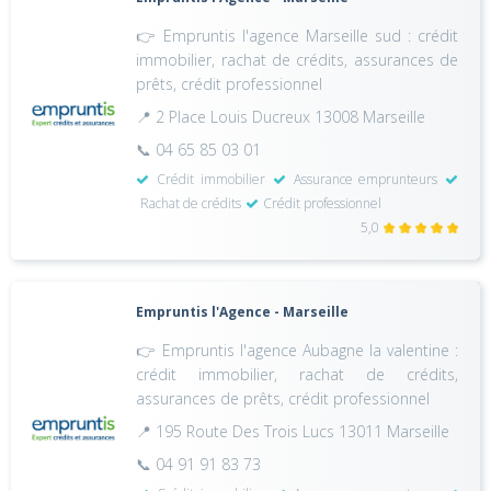
👉 Empruntis l'agence Marseille sud : crédit
immobilier, rachat de crédits, assurances de
prêts, crédit professionnel
📍 2 Place Louis Ducreux 13008 Marseille
📞 04 65 85 03 01
Crédit immobilier
Assurance emprunteurs
Rachat de crédits
Crédit professionnel
5,0
Empruntis l'Agence - Marseille
👉 Empruntis l'agence Aubagne la valentine :
crédit immobilier, rachat de crédits,
assurances de prêts, crédit professionnel
📍 195 Route Des Trois Lucs 13011 Marseille
📞 04 91 91 83 73