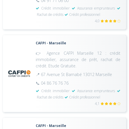
📞 04 91 71 06 00
Crédit immobilier
Assurance emprunteurs
Rachat de crédits
Crédit professionnel
4,0
CAFPI - Marseille
👉 Agence CAFPI Marseille 12 : crédit
immobilier, assurance de prêt, rachat de
crédit. Etude Gratuite.
📍 67 Avenue St Barnabé 13012 Marseille
📞 04 86 76 76 76
Crédit immobilier
Assurance emprunteurs
Rachat de crédits
Crédit professionnel
4,1
CAFPI - Marseille