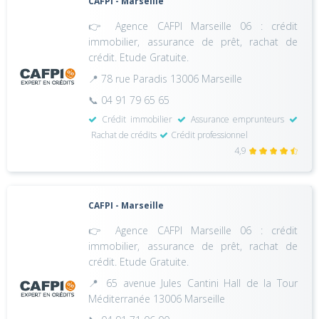
CAFPI - Marseille
👉 Agence CAFPI Marseille 06 : crédit
immobilier, assurance de prêt, rachat de
crédit. Etude Gratuite.
📍 78 rue Paradis 13006 Marseille
📞 04 91 79 65 65
Crédit immobilier
Assurance emprunteurs
Rachat de crédits
Crédit professionnel
4,9
CAFPI - Marseille
👉 Agence CAFPI Marseille 06 : crédit
immobilier, assurance de prêt, rachat de
crédit. Etude Gratuite.
📍 65 avenue Jules Cantini Hall de la Tour
Méditerranée 13006 Marseille