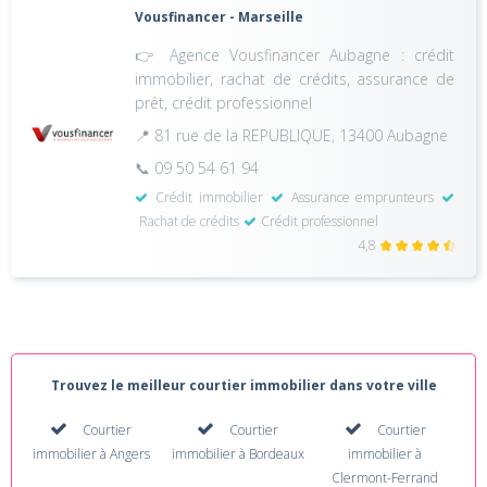
Vousfinancer - Marseille
👉 Agence Vousfinancer Aubagne : crédit
immobilier, rachat de crédits, assurance de
prêt, crédit professionnel
📍 81 rue de la REPUBLIQUE, 13400 Aubagne
📞 09 50 54 61 94
Crédit immobilier
Assurance emprunteurs
Rachat de crédits
Crédit professionnel
4,8
Trouvez le meilleur courtier immobilier dans votre ville
Courtier
Courtier
Courtier
immobilier à Angers
immobilier à Bordeaux
immobilier à
Clermont-Ferrand