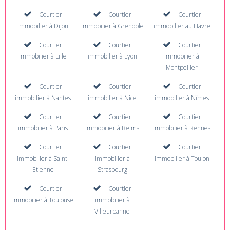
Courtier
Courtier
Courtier
immobilier à Dijon
immobilier à Grenoble
immobilier au Havre
Courtier
Courtier
Courtier
immobilier à Lille
immobilier à Lyon
immobilier à
Montpellier
Courtier
Courtier
Courtier
immobilier à Nantes
immobilier à Nice
immobilier à Nîmes
Courtier
Courtier
Courtier
immobilier à Paris
immobilier à Reims
immobilier à Rennes
Courtier
Courtier
Courtier
immobilier à Saint-
immobilier à
immobilier à Toulon
Etienne
Strasbourg
Courtier
Courtier
immobilier à Toulouse
immobilier à
Villeurbanne