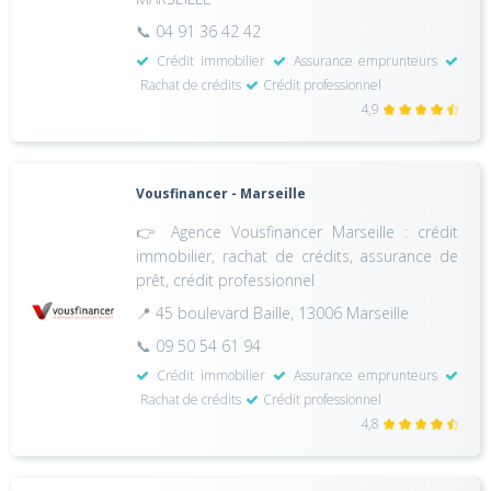
📞 04 91 36 42 42
Crédit immobilier
Assurance emprunteurs
Rachat de crédits
Crédit professionnel
4,9
Vousfinancer - Marseille
👉 Agence Vousfinancer Marseille : crédit
immobilier, rachat de crédits, assurance de
prêt, crédit professionnel
📍 45 boulevard Baille, 13006 Marseille
📞 09 50 54 61 94
Crédit immobilier
Assurance emprunteurs
Rachat de crédits
Crédit professionnel
4,8