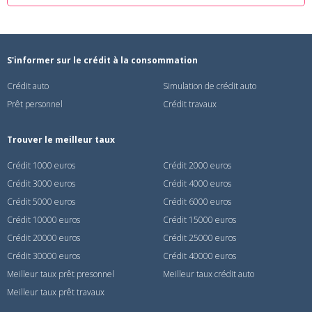
S'informer sur le crédit à la consommation
Crédit auto
Simulation de crédit auto
Prêt personnel
Crédit travaux
Trouver le meilleur taux
Crédit 1000 euros
Crédit 2000 euros
Crédit 3000 euros
Crédit 4000 euros
Crédit 5000 euros
Crédit 6000 euros
Crédit 10000 euros
Crédit 15000 euros
Crédit 20000 euros
Crédit 25000 euros
Crédit 30000 euros
Crédit 40000 euros
Meilleur taux prêt presonnel
Meilleur taux crédit auto
Meilleur taux prêt travaux