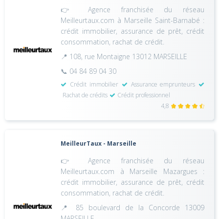
👉 Agence franchisée du réseau
Meilleurtaux.com à Marseille Saint-Barnabé :
crédit immobilier, assurance de prêt, crédit
consommation, rachat de crédit.
📍 108, rue Montaigne 13012 MARSEILLE
📞 04 84 89 04 30
Crédit immobilier
Assurance emprunteurs
Rachat de crédits
Crédit professionnel
4,8
MeilleurTaux - Marseille
👉 Agence franchisée du réseau
Meilleurtaux.com à Marseille Mazargues :
crédit immobilier, assurance de prêt, crédit
consommation, rachat de crédit.
📍 85 boulevard de la Concorde 13009
MARSEILLE