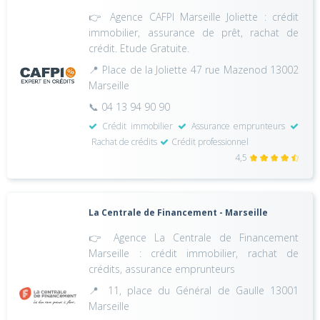
👉 Agence CAFPI Marseille Joliette : crédit
immobilier, assurance de prêt, rachat de
crédit. Etude Gratuite.
📍 Place de la Joliette 47 rue Mazenod 13002
Marseille
📞 04 13 94 90 90
Crédit immobilier
Assurance emprunteurs
Rachat de crédits
Crédit professionnel
4,5
La Centrale de Financement - Marseille
👉 Agence La Centrale de Financement
Marseille : crédit immobilier, rachat de
crédits, assurance emprunteurs
📍 11, place du Général de Gaulle 13001
Marseille