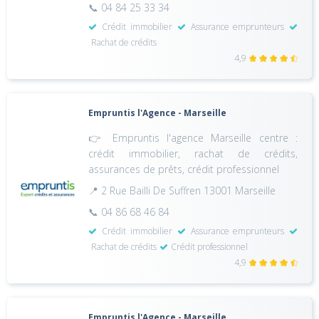
📞 04 84 25 33 34
Crédit immobilier
Assurance emprunteurs
Rachat de crédits
4,9
Empruntis l'Agence - Marseille
👉 Empruntis l'agence Marseille centre :
crédit immobilier, rachat de crédits,
assurances de prêts, crédit professionnel
📍 2 Rue Bailli De Suffren 13001 Marseille
📞 04 86 68 46 84
Crédit immobilier
Assurance emprunteurs
Rachat de crédits
Crédit professionnel
4,9
Empruntis l'Agence - Marseille