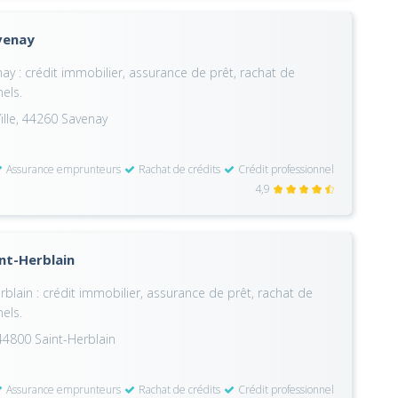
venay
y : crédit immobilier, assurance de prêt, rachat de
nels.
Ville, 44260 Savenay
Assurance emprunteurs
Rachat de crédits
Crédit professionnel
4,9
nt-Herblain
blain : crédit immobilier, assurance de prêt, rachat de
nels.
 44800 Saint-Herblain
Assurance emprunteurs
Rachat de crédits
Crédit professionnel