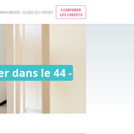
COMPARER
IMMOBILIER
GUIDE DU CREDIT
LES CREDITS
r dans le 44 -