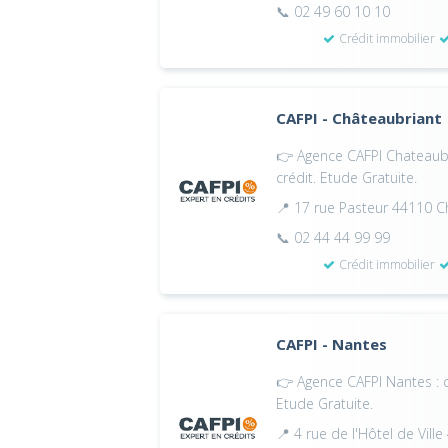
📞 02 49 60 10 10
Crédit immobilier
CAFPI - Châteaubriant
👉 Agence CAFPI Chateaubri
crédit. Etude Gratuite.
📍 17 rue Pasteur 44110 C
📞 02 44 44 99 99
Crédit immobilier
CAFPI - Nantes
👉 Agence CAFPI Nantes : c
Etude Gratuite.
📍 4 rue de l'Hôtel de Vil