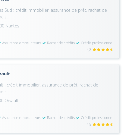
 Sud : crédit immobilier, assurance de prêt, rachat de
nels.
000 Nantes
Assurance emprunteurs
Rachat de crédits
Crédit professionnel
4,8
vault
t : crédit immobilier, assurance de prêt, rachat de
nels.
00 Orvault
Assurance emprunteurs
Rachat de crédits
Crédit professionnel
4,9