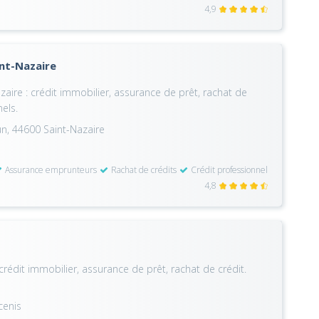
4,9
int-Nazaire
aire : crédit immobilier, assurance de prêt, rachat de
nels.
un, 44600 Saint-Nazaire
Assurance emprunteurs
Rachat de crédits
Crédit professionnel
4,8
crédit immobilier, assurance de prêt, rachat de crédit.
cenis