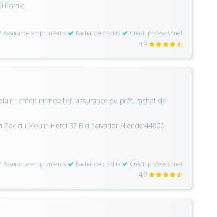
0 Pornic
Assurance emprunteurs
Rachat de crédits
Crédit professionnel
4,9
lain : crédit immobilier, assurance de prêt, rachat de
e la Zac du Moulin Herel 37 Bld Salvador Allende 44800
Assurance emprunteurs
Rachat de crédits
Crédit professionnel
4,9