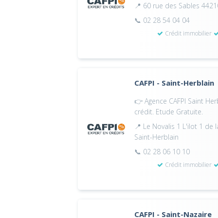
📍 60 rue des Sables 4421
📞 02 28 54 04 04
Crédit immobilier
CAFPI - Saint-Herblain
👉 Agence CAFPI Saint Herb
crédit. Etude Gratuite.
📍 Le Novalis 1 L'ilot 1 d
Saint-Herblain
📞 02 28 06 10 10
Crédit immobilier
CAFPI - Saint-Nazaire