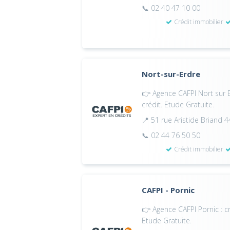
📞 02 40 47 10 00
Crédit immobilier
Nort-sur-Erdre
👉 Agence CAFPI Nort sur E
crédit. Etude Gratuite.
📍 51 rue Aristide Briand 
📞 02 44 76 50 50
Crédit immobilier
CAFPI - Pornic
👉 Agence CAFPI Pornic : c
Etude Gratuite.