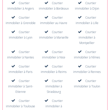
Courtier
Courtier
Courtier
immobilier à Angers
immobilier à Bordeaux
immobilier à Dijon
Courtier
Courtier
Courtier
immobilier à Grenoble
immobilier au Havre
immobilier à Lille
Courtier
Courtier
Courtier
immobilier à Lyon
immobilier à Marseille
immobilier à
Montpellier
Courtier
Courtier
Courtier
immobilier à Nantes
immobilier à Nice
immobilier à Nîmes
Courtier
Courtier
Courtier
immobilier à Paris
immobilier à Reims
immobilier à Rennes
Courtier
Courtier
Courtier
immobilier à Saint-
immobilier à
immobilier à Toulon
Etienne
Strasbourg
Courtier
Courtier
immobilier à Toulouse
immobilier à