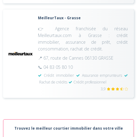
MeilleurTaux - Grasse
👉 Agence franchisée du réseau
Meilleurtaux.com à Grasse : crédit
immobilier, assurance de prêt, crédit
consommation, rachat de crédit.
📍 67, route de Cannes 06130 GRASSE
📞 04 83 05 80 10
Crédit immobilier
Assurance emprunteurs
Rachat de crédits
Crédit professionnel
3,9
Trouvez le meilleur courtier immobilier dans votre ville