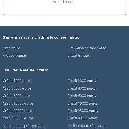
Villeurbanne
S'informer sur le crédit à la consommation
Crédit auto
Simulation de crédit auto
Prêt personnel
Crédit travaux
Trouver le meilleur taux
Crédit 1000 euros
Crédit 2000 euros
Crédit 3000 euros
Crédit 4000 euros
Crédit 5000 euros
Crédit 6000 euros
Crédit 10000 euros
Crédit 15000 euros
Crédit 20000 euros
Crédit 25000 euros
Crédit 30000 euros
Crédit 40000 euros
Meilleur taux prêt presonnel
Meilleur taux crédit auto