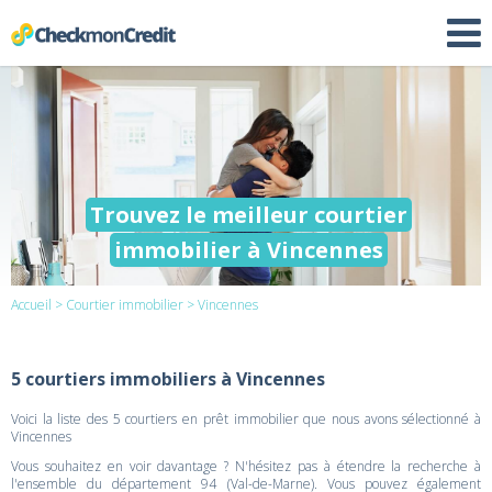
Trouvez le meilleur courtier
immobilier à Vincennes
Accueil
>
Courtier immobilier
> Vincennes
5 courtiers immobiliers à Vincennes
Voici la liste des 5 courtiers en prêt immobilier que nous avons sélectionné à
Vincennes
Vous souhaitez en voir davantage ? N'hésitez pas à étendre la recherche à
l'ensemble du département 94 (Val-de-Marne). Vous pouvez également