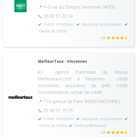
📍 4-6 rue du Donjon, Vincennes 94300
📞 06 03 51 23 14
Crédit immobilier
Assurance emprunteurs
Rachat de crédits
4,8
MeilleurTaux - Vincennes
👉 Agence franchisée du réseau
Meilleurtaux.com à Vincennes : crédit
immobilier, assurance de prêt, crédit
consommation, rachat de crédit.
📍 114 avenue de Paris 94300 VINCENNES
📞 01 49 57 75 75
Crédit immobilier
Assurance emprunteurs
Rachat de crédits
Crédit professionnel
4,8