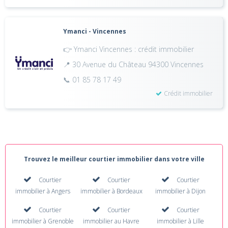
Ymanci - Vincennes
👉 Ymanci Vincennes : crédit immobilier
📍 30 Avenue du Château 94300 Vincennes
📞 01 85 78 17 49
Crédit immobilier
Trouvez le meilleur courtier immobilier dans votre ville
Courtier
Courtier
Courtier
immobilier à Angers
immobilier à Bordeaux
immobilier à Dijon
Courtier
Courtier
Courtier
immobilier à Grenoble
immobilier au Havre
immobilier à Lille