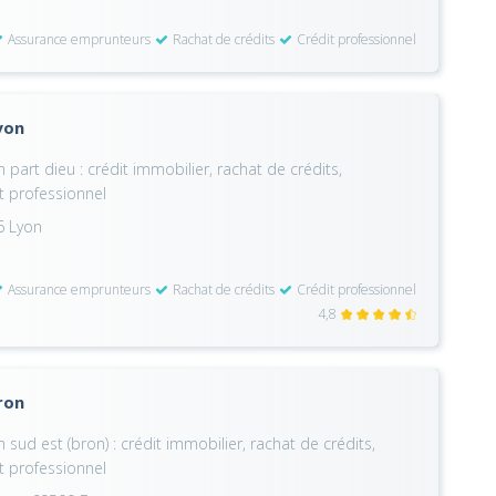
Assurance emprunteurs
Rachat de crédits
Crédit professionnel
yon
part dieu : crédit immobilier, rachat de crédits,
t professionnel
6 Lyon
Assurance emprunteurs
Rachat de crédits
Crédit professionnel
4,8
ron
sud est (bron) : crédit immobilier, rachat de crédits,
t professionnel