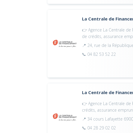
La Centrale de Financ
👉 Agence La Centrale de 
de crédits, assurance emp
📍 24, rue de la Républiq
📞 04 82 53 52 22
La Centrale de Financ
👉 Agence La Centrale de F
crédits, assurance emprun
📍 34 cours Lafayette 690
📞 04 28 29 02 02