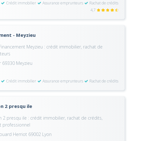
Crédit immobilier
Assurance emprunteurs
Rachat de crédits
4,7
ement - Meyzieu
Financement Meyzieu : crédit immobilier, rachat de
teurs
er 69330 Meyzieu
Crédit immobilier
Assurance emprunteurs
Rachat de crédits
n 2 presqu ile
2 presqu ile : crédit immobilier, rachat de crédits,
t professionnel
ouard Herriot 69002 Lyon