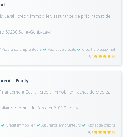
val
s Laval : crédit immobilier, assurance de prêt, rachat de
fre 69230 Saint-Genis-Laval
Assurance emprunteurs
Rachat de crédits
Crédit professionnel
4,7
ment - Ecully
inancement Ecully : crédit immobilier, rachat de crédits,
, ##rond point du Perollier 69130 Ecully
Crédit immobilier
Assurance emprunteurs
Rachat de crédits
4,9