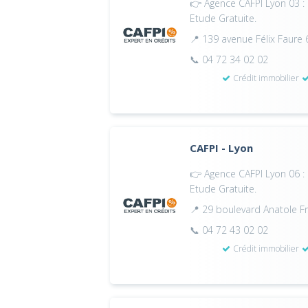
👉 Agence CAFPI Lyon 03 : 
Etude Gratuite.
📍 139 avenue Félix Faure
📞 04 72 34 02 02
Crédit immobilier
CAFPI - Lyon
👉 Agence CAFPI Lyon 06 : 
Etude Gratuite.
📍 29 boulevard Anatole F
📞 04 72 43 02 02
Crédit immobilier