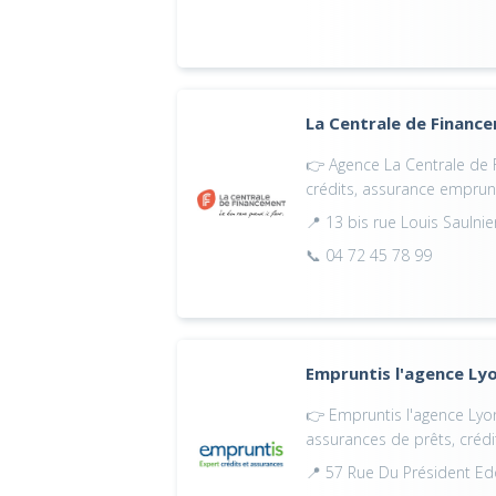
La Centrale de Financ
👉 Agence La Centrale de 
crédits, assurance emprun
📍 13 bis rue Louis Saulni
📞 04 72 45 78 99
Empruntis l'agence Lyo
👉 Empruntis l'agence Lyon 
assurances de prêts, crédi
📍 57 Rue Du Président Ed