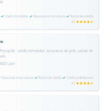
ON
Crédit immobilier
Assurance emprunteurs
Rachat de crédits
4,9
on
resqu’île : crédit immobilier, assurance de prêt, rachat de
nels.
69002 Lyon
Assurance emprunteurs
Rachat de crédits
Crédit professionnel
4,7