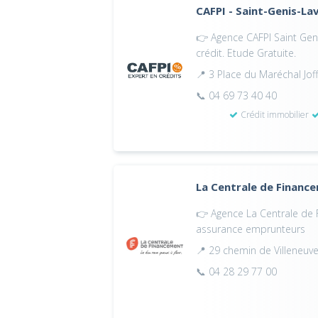
CAFPI - Saint-Genis-La
👉 Agence CAFPI Saint Geni
crédit. Etude Gratuite.
📍 3 Place du Maréchal Jof
📞 04 69 73 40 40
Crédit immobilier
La Centrale de Finance
👉 Agence La Centrale de F
assurance emprunteurs
📍 29 chemin de Villeneuve
📞 04 28 29 77 00