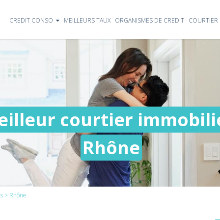
CREDIT CONSO
MEILLEURS TAUX
ORGANISMES DE CREDIT
COURTIER 
illeur courtier immobilie
Rhône
s
> Rhône