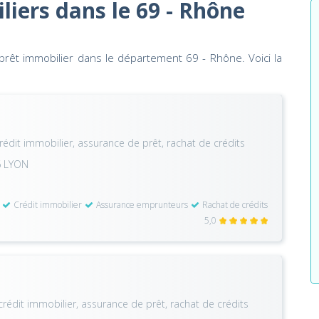
liers dans le 69 - Rhône
rêt immobilier dans le département 69 - Rhône. Voici la
rédit immobilier, assurance de prêt, rachat de crédits
6 LYON
Crédit immobilier
Assurance emprunteurs
Rachat de crédits
5,0
rédit immobilier, assurance de prêt, rachat de crédits