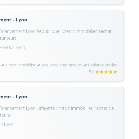
ement - Lyon
Financement Lyon Republique : crédit immobilier, rachat
runteurs
ue 69002 Lyon
Crédit immobilier
Assurance emprunteurs
Rachat de crédits
5,0
ement - Lyon
inancement Lyon Lafayette : crédit immobilier, rachat de
teurs
03 Lyon