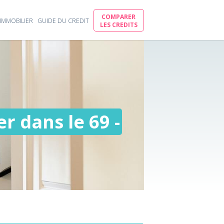
COMPARER
IMMOBILIER
GUIDE DU CREDIT
LES CREDITS
r dans le 69 -