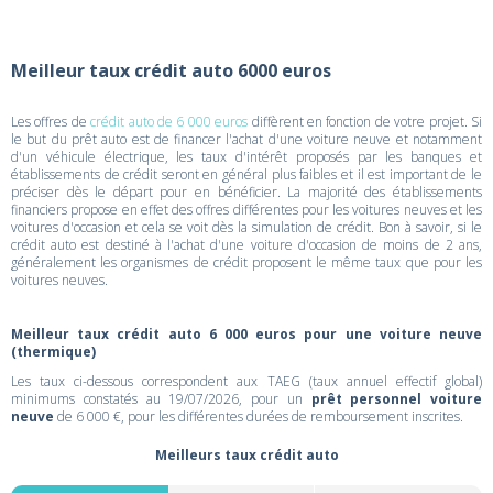
Meilleur taux crédit auto 6000 euros
Les offres de
crédit auto de 6 000 euros
diffèrent en fonction de votre projet. Si
le but du prêt auto est de financer l'achat d'une voiture neuve et notamment
d'un véhicule électrique, les taux d'intérêt proposés par les banques et
établissements de crédit seront en général plus faibles et il est important de le
préciser dès le départ pour en bénéficier. La majorité des établissements
financiers propose en effet des offres différentes pour les voitures neuves et les
voitures d'occasion et cela se voit dès la simulation de crédit. Bon à savoir, si le
crédit auto est destiné à l'achat d'une voiture d'occasion de moins de 2 ans,
généralement les organismes de crédit proposent le même taux que pour les
voitures neuves.
Meilleur taux crédit auto 6 000 euros pour une voiture neuve
(thermique)
Les taux ci-dessous correspondent aux TAEG (taux annuel effectif global)
minimums constatés au 19/07/2026, pour un
prêt personnel voiture
neuve
de 6 000 €, pour les différentes durées de remboursement inscrites.
Meilleurs taux crédit auto