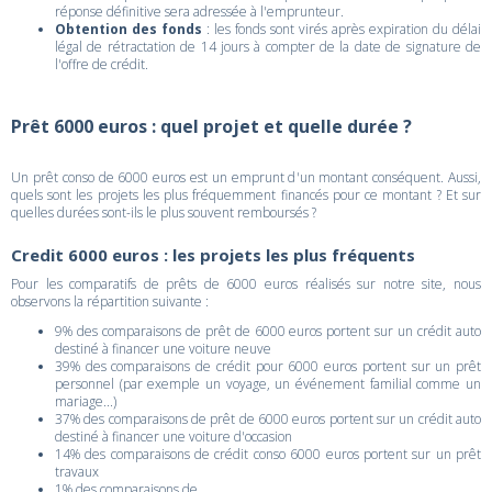
réponse définitive sera adressée à l'emprunteur.
Obtention des fonds
: les fonds sont virés après expiration du délai
légal de rétractation de 14 jours à compter de la date de signature de
l'offre de crédit.
Prêt 6000 euros : quel projet et quelle durée ?
Un prêt conso de 6000 euros est un emprunt d'un montant conséquent. Aussi,
quels sont les projets les plus fréquemment financés pour ce montant ? Et sur
quelles durées sont-ils le plus souvent remboursés ?
Credit 6000 euros : les projets les plus fréquents
Pour les comparatifs de prêts de 6000 euros réalisés sur notre site, nous
observons la répartition suivante :
9% des comparaisons de prêt de 6000 euros portent sur un crédit auto
destiné à financer une voiture neuve
39% des comparaisons de crédit pour 6000 euros portent sur un prêt
personnel (par exemple un voyage, un événement familial comme un
mariage...)
37% des comparaisons de prêt de 6000 euros portent sur un crédit auto
destiné à financer une voiture d'occasion
14% des comparaisons de crédit conso 6000 euros portent sur un prêt
travaux
1% des comparaisons de