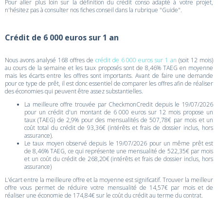
Pour aller plus loin sur la définition du crédit conso adapté à votre projet,
n'hésitez pas à consulter nos fiches conseil dans la rubrique "Guide".
Crédit de 6 000 euros sur 1 an
Nous avons analysé 168 offres de
crédit de 6 000 euros sur 1 an
(soit 12 mois)
au cours de la semaine et les taux proposés sont de 8,46% TAEG en moyenne
mais les écarts entre les offres sont importants. Avant de faire une demande
pour ce type de prêt, il est donc essentiel de comparer les offres afin de réaliser
des économies qui peuvent être assez substantielles.
La meilleure offre trouvée par CheckmonCredit depuis le 19/07/2026
pour un crédit d'un montant de 6 000 euros sur 12 mois propose un
taux (TAEG) de 2,9% pour des mensualités de 507,78€ par mois et un
coût total du crédit de 93,36€ (intérêts et frais de dossier inclus, hors
assurance).
Le taux moyen observé depuis le 19/07/2026 pour un même prêt est
de 8,46% TAEG, ce qui représente une mensualité de 522,35€ par mois
et un coût du crédit de 268,20€ (intérêts et frais de dossier inclus, hors
assurance)
L'écart entre la meilleure offre et la moyenne est significatif. Trouver la meilleur
offre vous permet de réduire votre mensualité de 14,57€ par mois et de
réaliser une économie de 174,84€ sur le coût du crédit au terme du contrat.