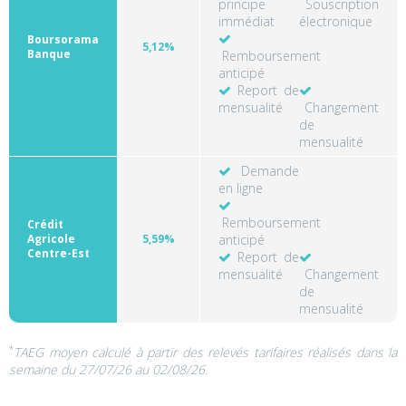
principe
Souscription
immédiat
électronique
Boursorama
5,12%
Banque
Remboursement
anticipé
Report de
mensualité
Changement
de
mensualité
Demande
en ligne
Remboursement
Crédit
Agricole
5,59%
anticipé
Centre-Est
Report de
mensualité
Changement
de
mensualité
*
TAEG moyen calculé à partir des relevés tarifaires réalisés dans la
semaine du 27/07/26 au 02/08/26.