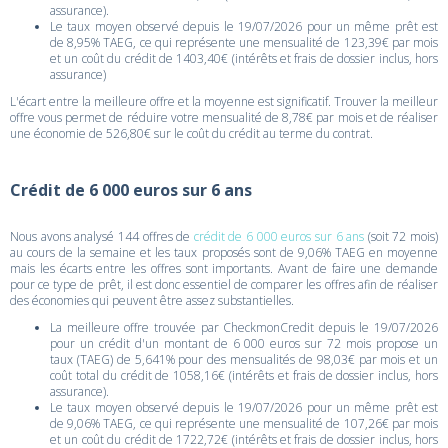
assurance).
Le taux moyen observé depuis le 19/07/2026 pour un même prêt est
de 8,95% TAEG, ce qui représente une mensualité de 123,39€ par mois
et un coût du crédit de 1403,40€ (intérêts et frais de dossier inclus, hors
assurance)
L'écart entre la meilleure offre et la moyenne est significatif. Trouver la meilleur
offre vous permet de réduire votre mensualité de 8,78€ par mois et de réaliser
une économie de 526,80€ sur le coût du crédit au terme du contrat.
Crédit de 6 000 euros sur 6 ans
Nous avons analysé 144 offres de
crédit de 6 000 euros sur 6 ans
(soit 72 mois)
au cours de la semaine et les taux proposés sont de 9,06% TAEG en moyenne
mais les écarts entre les offres sont importants. Avant de faire une demande
pour ce type de prêt, il est donc essentiel de comparer les offres afin de réaliser
des économies qui peuvent être assez substantielles.
La meilleure offre trouvée par CheckmonCredit depuis le 19/07/2026
pour un crédit d'un montant de 6 000 euros sur 72 mois propose un
taux (TAEG) de 5,641% pour des mensualités de 98,03€ par mois et un
coût total du crédit de 1058,16€ (intérêts et frais de dossier inclus, hors
assurance).
Le taux moyen observé depuis le 19/07/2026 pour un même prêt est
de 9,06% TAEG, ce qui représente une mensualité de 107,26€ par mois
et un coût du crédit de 1722,72€ (intérêts et frais de dossier inclus, hors