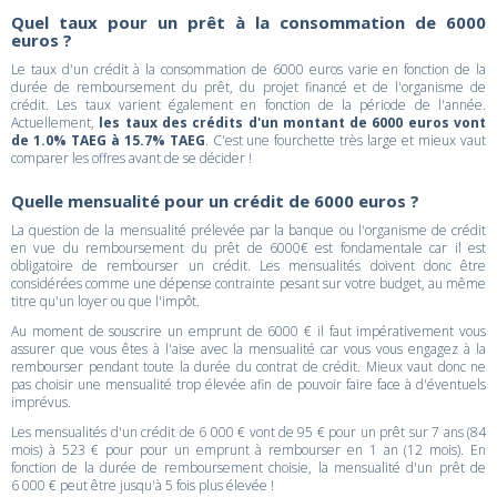
Quel taux pour un prêt à la consommation de 6000
euros ?
Le taux d'un crédit à la consommation de 6000 euros varie en fonction de la
durée de remboursement du prêt, du projet financé et de l'organisme de
crédit. Les taux varient également en fonction de la période de l'année.
Actuellement,
les taux des crédits d'un montant de 6000 euros vont
de 1.0% TAEG à 15.7% TAEG
. C'est une fourchette très large et mieux vaut
comparer les offres avant de se décider !
Quelle mensualité pour un crédit de 6000 euros ?
La question de la mensualité prélevée par la banque ou l'organisme de crédit
en vue du remboursement du prêt de 6000€ est fondamentale car il est
obligatoire de rembourser un crédit. Les mensualités doivent donc être
considérées comme une dépense contrainte pesant sur votre budget, au même
titre qu'un loyer ou que l'impôt.
Au moment de souscrire un emprunt de 6000 € il faut impérativement vous
assurer que vous êtes à l'aise avec la mensualité car vous vous engagez à la
rembourser pendant toute la durée du contrat de crédit. Mieux vaut donc ne
pas choisir une mensualité trop élevée afin de pouvoir faire face à d'éventuels
imprévus.
Les mensualités d'un crédit de 6 000 € vont de 95 € pour un prêt sur 7 ans (84
mois) à 523 € pour pour un emprunt à rembourser en 1 an (12 mois). En
fonction de la durée de remboursement choisie, la mensualité d'un prêt de
6 000 € peut être jusqu'à 5 fois plus élevée !