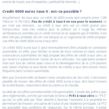
contrat de travail, avis d'imposition, justificatif de domicile...).
Credit 6000 euros taux 0 : est-ce possible ?
Actuellement, les taux pour un crédit de 6000 euros sont compris entre 1.0%
TAEG et 15.7% TAEG.
Pas de crédit à taux 0 en vue pour le moment
, ce
qui n'est pas étonnant... Le crédit à taux zéro est un crédit gratuit pour
l'emprunteur mais très coûteux pour le prêteur car il exige les mêmes
vérifications et contrôles qu'un crédit normal et ne rapporte pas d'intérêts. Il est
donc très peu probable de voir une banque ou un organisme de crédit proposer
une offre de crédit 6000 euros à taux zéro.
Un crédit 6000 euros taux 0 peut éventuellement être proposé en concession
automobile. En effet, pour faciliter la vente de leurs voitures en stock, certains
constructeurs automobiles ont déjà proposé des offres de crédit à taux zéro, ce
qui revient à subventionner l'achat de leurs véhicules. Ces opérations existent
mais sont tout de même assez rares et le développement de la LOA (location
avec option d'achat) va sans doute rendre les crédits à taux zéro encore moins
fréquents dans l'univers automobile.
Bien que là encore elles se fassent rares compte tenu de leur coût, il est encore
possible de trouver des offres de crédit 6000 euros à taux zéro dans l'univers
de la distribution, notamment dans la cuisine ou le meuble.
Au-delà de ces offres promotionnelles très ponctuelles, il existe des prêts à taux
zéro réglementés, comme par exemple le fameux
Prêt à taux zéro
ou "PTZ"
qui est un prêt aidé par l'Etat, destiné à favoriser l'accession à la propriété en
permettant de financer une partie de l'achat d'une résidence principale. Le PTZ
est accessible sous conditions de ressources. Sur le même principe, il existe