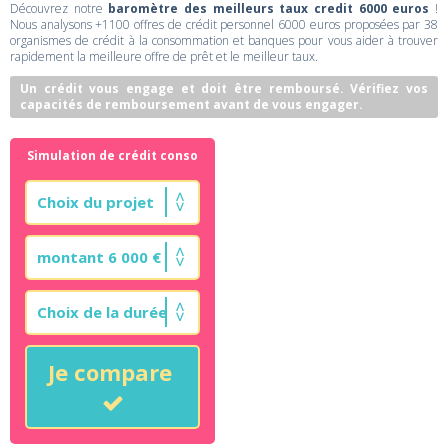
Découvrez notre
baromètre des meilleurs taux credit 6000 euros
!
Nous analysons +1100 offres de crédit personnel 6000 euros proposées par 38
organismes de crédit à la consommation et banques pour vous aider à trouver
rapidement la meilleure offre de prêt et le meilleur taux.
Un crédit vous engage et doit être remboursé. Vérifiez vos
capacités de remboursement avant de vous engager.
Simulation de crédit conso
Je compare