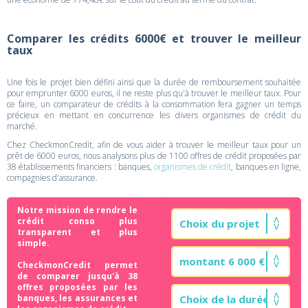
Comparer les crédits 6000€ et trouver le meilleur
taux
Une fois le projet bien défini ainsi que la durée de remboursement souhaitée
pour emprunter 6000 euros, il ne reste plus qu'à trouver le meilleur taux. Pour
ce faire, un comparateur de crédits à la consommation fera gagner un temps
précieux en mettant en concurrence les divers organismes de crédit du
marché.
Chez CheckmonCredit, afin de vous aider à trouver le meilleur taux pour un
prêt de 6000 euros, nous analysons plus de 1100 offres de crédit proposées par
38 établissements financiers : banques,
organismes de crédit
, banques en ligne,
compagnies d'assurance.
Notre mission de rendre le
crédit conso plus
transparent et plus
simple.
CheckmonCredit permet
de comparer jusqu'à 38
offres proposées par les
banques, les assurances et