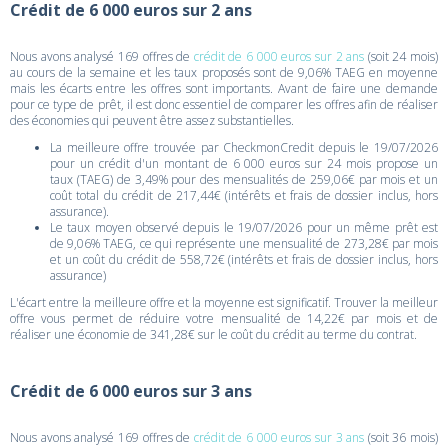
Crédit de 6 000 euros sur 2 ans
Nous avons analysé 169 offres de
crédit de 6 000 euros sur 2 ans
(soit 24 mois)
au cours de la semaine et les taux proposés sont de 9,06% TAEG en moyenne
mais les écarts entre les offres sont importants. Avant de faire une demande
pour ce type de prêt, il est donc essentiel de comparer les offres afin de réaliser
des économies qui peuvent être assez substantielles.
La meilleure offre trouvée par CheckmonCredit depuis le 19/07/2026
pour un crédit d'un montant de 6 000 euros sur 24 mois propose un
taux (TAEG) de 3,49% pour des mensualités de 259,06€ par mois et un
coût total du crédit de 217,44€ (intérêts et frais de dossier inclus, hors
assurance).
Le taux moyen observé depuis le 19/07/2026 pour un même prêt est
de 9,06% TAEG, ce qui représente une mensualité de 273,28€ par mois
et un coût du crédit de 558,72€ (intérêts et frais de dossier inclus, hors
assurance)
L'écart entre la meilleure offre et la moyenne est significatif. Trouver la meilleur
offre vous permet de réduire votre mensualité de 14,22€ par mois et de
réaliser une économie de 341,28€ sur le coût du crédit au terme du contrat.
Crédit de 6 000 euros sur 3 ans
Nous avons analysé 169 offres de
crédit de 6 000 euros sur 3 ans
(soit 36 mois)