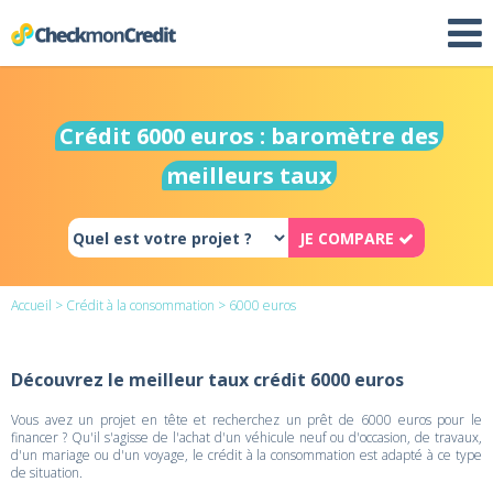
Crédit 6000 euros : baromètre des
meilleurs taux
JE COMPARE
Accueil
>
Crédit à la consommation
> 6000 euros
Découvrez le meilleur taux crédit 6000 euros
Vous avez un projet en tête et recherchez un prêt de 6000 euros pour le
financer ? Qu'il s'agisse de l'achat d'un véhicule neuf ou d'occasion, de travaux,
d'un mariage ou d'un voyage, le crédit à la consommation est adapté à ce type
de situation.