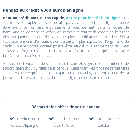
Pensez au crédit 6000 euros en ligne
Pour un crédit 6000 euros rapide
,
optez pour le crédit en ligne
: plus
simple, sans papier et sans délais postaux. Le crédit en ligne proposé
dorénavant par certains établissements vous permet, dans la foulée du
formulaire de demand de crédit, de remplir le contrat de crédit, de le signer
électroniquement et de télécharger les pièces justificatives demandées ! Cela
vous assure moins d'erreurs et un traitement plus rapide par l'organisme de
crédit. En effet, votre dossier pourra être étudié plus rapidement car il est
adressé à l'organisme de crédit par voie électronique et qu'aucune pièce
justificative n'a pu être oubliée.
A l'issue de l'étude du dossier de crédit, vous êtes généralement informé de
l'accord définitif ou du refus de la banque. Cependant, les fonds ne seront virés
sur votre compte qu'à l'issue de l'expiration du délai légal de rétractation de 14
jours calendaires à compter de la date de signature de votre contrat.
Découvrir les offres de votre banque
Crédit 6 000 €
Crédit 6 000 €
Crédit 6 000 €
Caisse d'Epargne
Crédit Mutuel
Cetelem