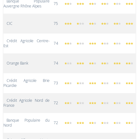
Banque Populaire
75
Auvergne Rhône Alpes
CIC
75
Crédit Agricole Centre-
74
Est
Orange Bank
74
Crédit Agricole Brie
73
Picardie
Crédit Agricole Nord de
72
France
Banque Populaire du
72
Nord