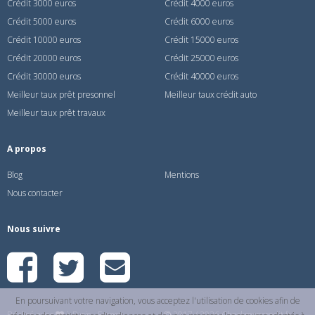
Crédit 3000 euros
Crédit 4000 euros
Crédit 5000 euros
Crédit 6000 euros
Crédit 10000 euros
Crédit 15000 euros
Crédit 20000 euros
Crédit 25000 euros
Crédit 30000 euros
Crédit 40000 euros
Meilleur taux prêt presonnel
Meilleur taux crédit auto
Meilleur taux prêt travaux
A propos
Blog
Mentions
Nous contacter
Nous suivre
En poursuivant votre navigation, vous acceptez l'utilisation de cookies afin de
Réalisé avec
à Paris - France
2017 / 2026 Checkmoncredit.fr