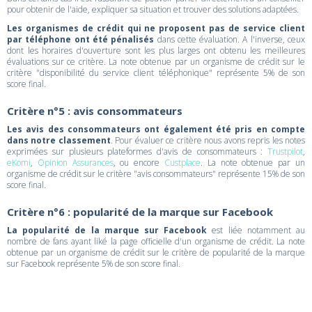
pour obtenir de l'aide, expliquer sa situation et trouver des solutions adaptées.
Les organismes de crédit qui ne proposent pas de service client
par téléphone ont été pénalisés
dans cette évaluation. A l'inverse, ceux
dont les horaires d'ouverture sont les plus larges ont obtenu les meilleures
évaluations sur ce critère. La note obtenue par un organisme de crédit sur le
critère "disponibilité du service client téléphonique" représente 5% de son
score final.
Critère n°5 : avis consommateurs
Les avis des consommateurs ont également été pris en compte
dans notre classement
. Pour évaluer ce critère nous avons repris les notes
exprimées sur plusieurs plateformes d'avis de consommateurs :
Trustpilot
,
eKomi
,
Opinion Assurances
, ou encore
Custplace
. La note obtenue par un
organisme de crédit sur le critère "avis consommateurs" représente 15% de son
score final.
Critère n°6 : popularité de la marque sur Facebook
La popularité de la marque sur Facebook
est liée notamment au
nombre de fans ayant liké la page officielle d'un organisme de crédit. La note
obtenue par un organisme de crédit sur le critère de popularité de la marque
sur Facebook représente 5% de son score final.