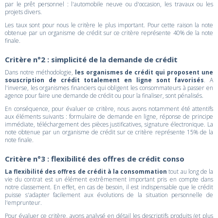
par le prêt personnel : l'automobile neuve ou d'occasion, les travaux ou les
projets divers.
Les taux sont pour nous le critère le plus important. Pour cette raison la note
obtenue par un organisme de crédit sur ce critère représente 40% de la note
finale.
Critère n°2 : simplicité de la demande de crédit
Dans notre méthodologie,
les organismes de crédit qui proposent une
souscription de crédit totalement en ligne sont favorisés
. A
l'inverse, les organismes financiers qui obligent les consommateurs à passer en
agence pour faire une demande de crédit ou pour la finaliser, sont pénalisés.
En conséquence, pour évaluer ce critère, nous avons notamment été attentifs
aux éléments suivants : formulaire de demande en ligne, réponse de principe
immédiate, téléchargement des pièces justificatives, signature électronique. La
note obtenue par un organisme de crédit sur ce critère représente 15% de la
note finale.
Critère n°3 : flexibilité des offres de crédit conso
La flexibilité des offres de crédit à la consommation
tout au long de la
vie du contrat est un élément extrêmement important pris en compte dans
notre classement. En effet, en cas de besoin, il est indispensable que le crédit
puisse s'adapter facilement aux évolutions de la situation personnelle de
l'emprunteur.
Pour évaluer ce critère, avons analysé en détail les descriptifs produits (et plus