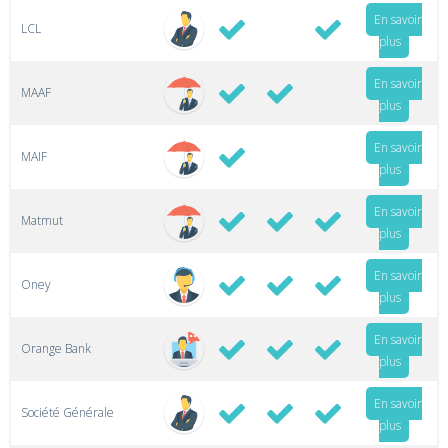
En savoir
LCL
plus
En savoir
MAAF
plus
En savoir
MAIF
plus
En savoir
Matmut
plus
En savoir
Oney
plus
En savoir
Orange Bank
plus
En savoir
Société Générale
plus