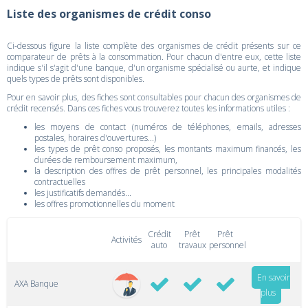
Liste des organismes de crédit conso
Ci-dessous figure la liste complète des organismes de crédit présents sur ce
comparateur de prêts à la consommation. Pour chacun d'entre eux, cette liste
indique s'il s'agit d'une banque, d'un organisme spécialisé ou aurte, et indique
quels types de prêts sont disponibles.
Pour en savoir plus, des fiches sont consultables pour chacun des organismes de
crédit recensés. Dans ces fiches vous trouverez toutes les informations utiles :
les moyens de contact (numéros de téléphones, emails, adresses
postales, horaires d'ouvertures...)
les types de prêt conso proposés, les montants maximum financés, les
durées de remboursement maximum,
la description des offres de prêt personnel, les principales modalités
contractuelles
les justificatifs demandés...
les offres promotionnelles du moment
Crédit
Prêt
Prêt
Activités
auto
travaux
personnel
En savoir
AXA Banque
plus