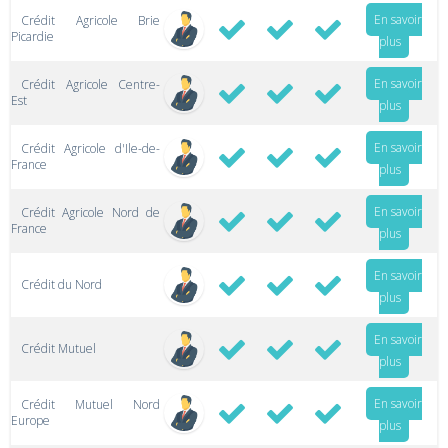
En savoir
Crédit Agricole Brie
Picardie
plus
En savoir
Crédit Agricole Centre-
Est
plus
En savoir
Crédit Agricole d'Ile-de-
France
plus
En savoir
Crédit Agricole Nord de
France
plus
En savoir
Crédit du Nord
plus
En savoir
Crédit Mutuel
plus
En savoir
Crédit Mutuel Nord
Europe
plus