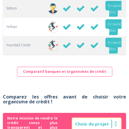
En savoir
Sofinco
plus
En savoir
Yelloan
plus
En savoir
Younited Credit
plus
Comparatif banques et organismes de crédit
Comparez les offres avant de choisir votre
organisme de crédit !
Notre mission de rendre le
crédit conso plus
transparent et plus