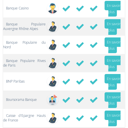
En savoir
Banque Casino
plus
En savoir
Banque Populaire
Auvergne Rhône Alpes
plus
En savoir
Banque Populaire du
Nord
plus
En savoir
Banque Populaire Rives
de Paris
plus
En savoir
BNP Paribas
plus
En savoir
Boursorama Banque
plus
En savoir
Caisse d'Epargne Hauts
de France
plus