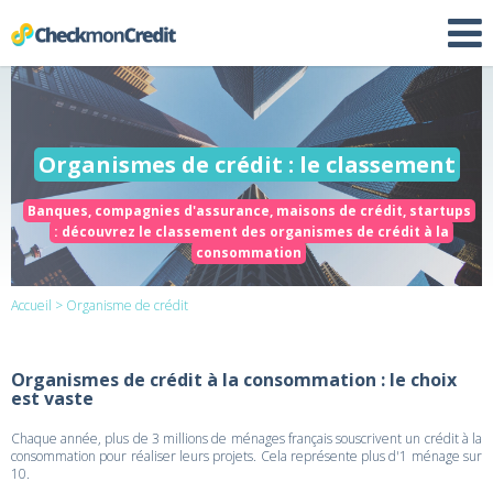
Organismes de crédit : le classement
Banques, compagnies d'assurance, maisons de crédit, startups
: découvrez le classement des organismes de crédit à la
consommation
Accueil
> Organisme de crédit
Organismes de crédit à la consommation : le choix
est vaste
Chaque année, plus de 3 millions de ménages français souscrivent un crédit à la
consommation pour réaliser leurs projets. Cela représente plus d'1 ménage sur
10.