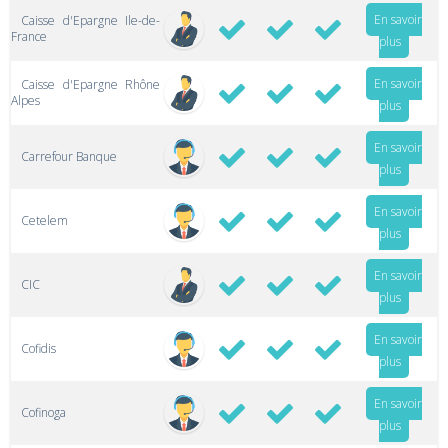
En savoir
Caisse d'Epargne Ile-de-
France
plus
En savoir
Caisse d'Epargne Rhône
Alpes
plus
En savoir
Carrefour Banque
plus
En savoir
Cetelem
plus
En savoir
CIC
plus
En savoir
Cofidis
plus
En savoir
Cofinoga
plus