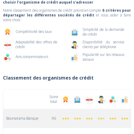
choisir l'organisme de crédit auquel s'adresser
.
Notre classement des organismes de crédit prend en compte
6 critères pour
départager les différentes sociétés de crédit
et vous aider à faire
votre choix :
Simplicité de la demande
Compétitivité des taux
de crédit
Adaptabilité des offres de
Disponibilité du service
crédit
clients par téléphone
Popularité sur les réseaux
Avis consommateurs
sociaux
Classement des organismes de crédit
Score
total
Boursorama Banque
96