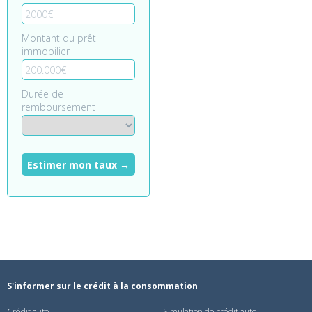
Montant du prêt
immobilier
Durée de
remboursement
Estimer mon taux →
S'informer sur le crédit à la consommation
Crédit auto
Simulation de crédit auto