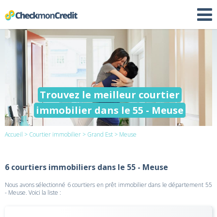
Trouvez le meilleur courtier
immobilier dans le 55 - Meuse
Accueil
>
Courtier immobilier
>
Grand Est
> Meuse
6 courtiers immobiliers dans le 55 - Meuse
Nous avons sélectionné 6 courtiers en prêt immobilier dans le département 55
- Meuse. Voici la liste :