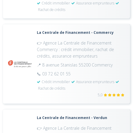
Crédit immobilier
Assurance emprunteurs
Rachat de crédits
La Centrale de Financement - Commercy
👉 Agence La Centrale de Financement
Commercy : crédit immobilier, rachat de
crédits, assurance emprunteurs
📍 8 avenue Stanislas 55200 Commercy
📞 03 72 62 01 55
Crédit immobilier
Assurance emprunteurs
Rachat de crédits
5,0
La Centrale de Financement - Verdun
👉 Agence La Centrale de Financement