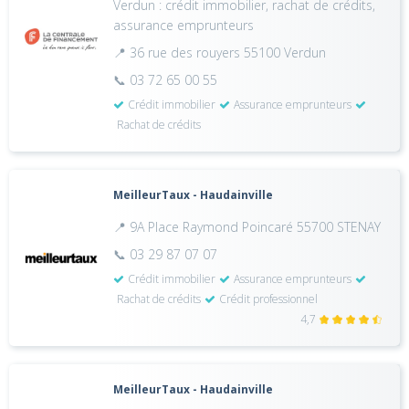
Verdun : crédit immobilier, rachat de crédits,
assurance emprunteurs
📍 36 rue des rouyers 55100 Verdun
📞 03 72 65 00 55
Crédit immobilier
Assurance emprunteurs
Rachat de crédits
MeilleurTaux - Haudainville
📍 9A Place Raymond Poincaré 55700 STENAY
📞 03 29 87 07 07
Crédit immobilier
Assurance emprunteurs
Rachat de crédits
Crédit professionnel
4,7
MeilleurTaux - Haudainville