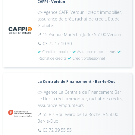
CAFPI - Verdun
👉 Agence CAFPI Verdun : crédit immobilier,
assurance de prêt, rachat de crédit. Etude
Gratuite.
📍 15 Avenue Maréchal Joffre 55100 Verdun
📞 03 72 17 10 30
Crédit immobilier
Assurance emprunteurs
Rachat de crédits
Crédit professionnel
La Centrale de Financement - Bar-le-Duc
👉 Agence La Centrale de Financement Bar
Le Duc : crédit immobilier, rachat de crédits,
assurance emprunteurs
📍 55 Bis Boulevard de La Rochelle 55000
Bar-le-Duc
📞 03 72 39 55 55