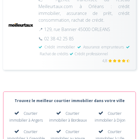
Meilleurtaux.com à Orléans : crédit
immobilier, assurance de prêt, crédit
consommation, rachat de crédit.
📍 129, rue Bannier 45000 ORLEANS
📞 02 38 42 25 85
Crédit immobilier
Assurance emprunteurs
Rachat de crédits
Crédit professionnel
4,8
Trouvez le meilleur courtier immobilier dans votre ville
Courtier
Courtier
Courtier
immobilier à Angers
immobilier à Bordeaux
immobilier à Dijon
Courtier
Courtier
Courtier
immobilier à Grenoble
immobilier au Havre
immobilier à Lille