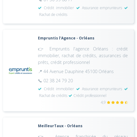
Crédit immobilier
Assurance emprunteurs
Rachat de crédits
Empruntis l'Agence - Orléans
👉 Empruntis l'agence Orléans : crédit
immobilier, rachat de crédits, assurances de
prêts, crédit professionnel
📍 44 Avenue Dauphine 45100 Orléans
📞 02 38 24 79 20
Crédit immobilier
Assurance emprunteurs
Rachat de crédits
Crédit professionnel
4,9
MeilleurTaux - Orléans
👉 Agence franchisée du réseau