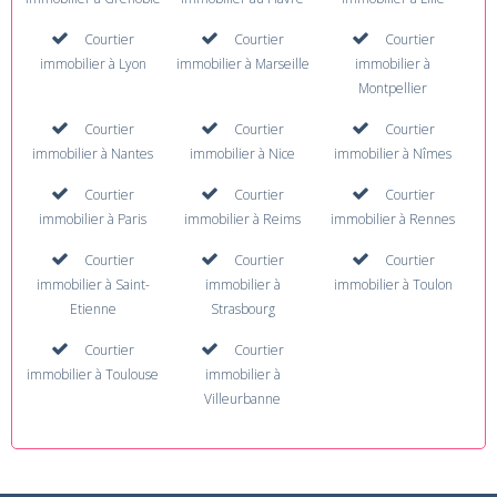
Courtier
Courtier
Courtier
immobilier à Lyon
immobilier à Marseille
immobilier à
Montpellier
Courtier
Courtier
Courtier
immobilier à Nantes
immobilier à Nice
immobilier à Nîmes
Courtier
Courtier
Courtier
immobilier à Paris
immobilier à Reims
immobilier à Rennes
Courtier
Courtier
Courtier
immobilier à Saint-
immobilier à
immobilier à Toulon
Etienne
Strasbourg
Courtier
Courtier
immobilier à Toulouse
immobilier à
Villeurbanne