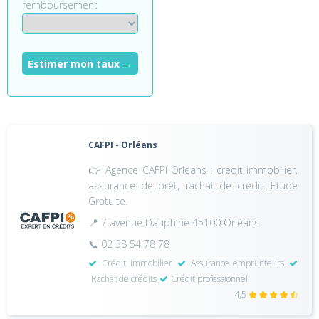
remboursement
Estimer mon taux →
CAFPI - Orléans
👉 Agence CAFPI Orleans : crédit immobilier,
assurance de prêt, rachat de crédit. Etude
Gratuite.
📍 7 avenue Dauphine 45100 Orléans
📞 02 38 54 78 78
Crédit immobilier
Assurance emprunteurs
Rachat de crédits
Crédit professionnel
4,5