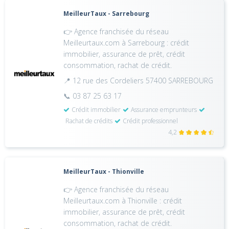
MeilleurTaux - Sarrebourg
👉 Agence franchisée du réseau
Meilleurtaux.com à Sarrebourg : crédit
immobilier, assurance de prêt, crédit
consommation, rachat de crédit.
📍 12 rue des Cordeliers 57400 SARREBOURG
📞 03 87 25 63 17
Crédit immobilier
Assurance emprunteurs
Rachat de crédits
Crédit professionnel
4,2
MeilleurTaux - Thionville
👉 Agence franchisée du réseau
Meilleurtaux.com à Thionville : crédit
immobilier, assurance de prêt, crédit
consommation, rachat de crédit.