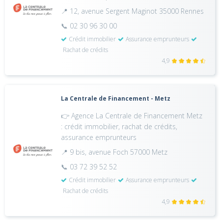
📍 12, avenue Sergent Maginot 35000 Rennes
📞 02 30 96 30 00
Crédit immobilier
Assurance emprunteurs
Rachat de crédits
4,9
La Centrale de Financement - Metz
👉 Agence La Centrale de Financement Metz
: crédit immobilier, rachat de crédits,
assurance emprunteurs
📍 9 bis, avenue Foch 57000 Metz
📞 03 72 39 52 52
Crédit immobilier
Assurance emprunteurs
Rachat de crédits
4,9