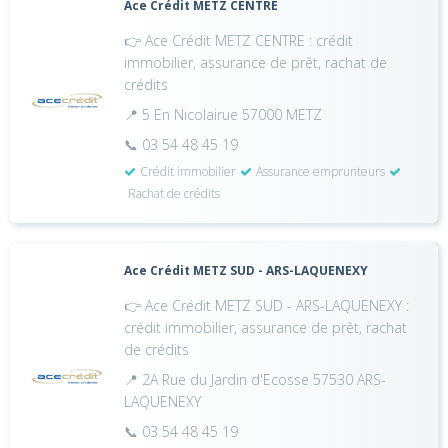
Ace Crédit METZ CENTRE
👉 Ace Crédit METZ CENTRE : crédit
immobilier, assurance de prêt, rachat de
crédits
📍 5 En Nicolairue 57000 METZ
📞 03 54 48 45 19
Crédit immobilier
Assurance emprunteurs
Rachat de crédits
Ace Crédit METZ SUD - ARS-LAQUENEXY
👉 Ace Crédit METZ SUD - ARS-LAQUENEXY :
crédit immobilier, assurance de prêt, rachat
de crédits
📍 2A Rue du Jardin d'Ecosse 57530 ARS-
LAQUENEXY
📞 03 54 48 45 19