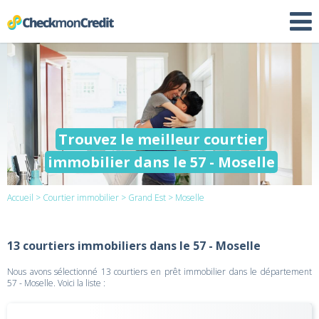
Trouvez le meilleur courtier
immobilier dans le 57 - Moselle
Accueil
>
Courtier immobilier
>
Grand Est
> Moselle
13 courtiers immobiliers dans le 57 - Moselle
Nous avons sélectionné 13 courtiers en prêt immobilier dans le département
57 - Moselle. Voici la liste :