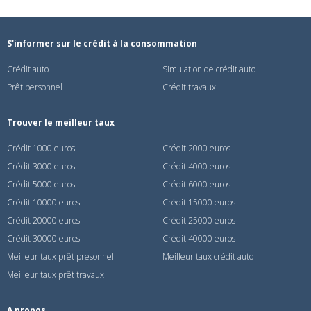
S'informer sur le crédit à la consommation
Crédit auto
Simulation de crédit auto
Prêt personnel
Crédit travaux
Trouver le meilleur taux
Crédit 1000 euros
Crédit 2000 euros
Crédit 3000 euros
Crédit 4000 euros
Crédit 5000 euros
Crédit 6000 euros
Crédit 10000 euros
Crédit 15000 euros
Crédit 20000 euros
Crédit 25000 euros
Crédit 30000 euros
Crédit 40000 euros
Meilleur taux prêt presonnel
Meilleur taux crédit auto
Meilleur taux prêt travaux
A propos