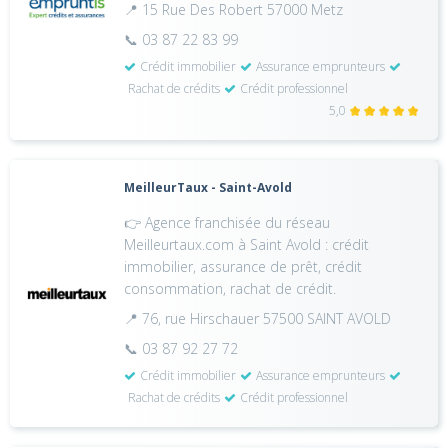
📍 15 Rue Des Robert 57000 Metz
📞 03 87 22 83 99
Crédit immobilier
Assurance emprunteurs
Rachat de crédits
Crédit professionnel
5,0
MeilleurTaux - Saint-Avold
👉 Agence franchisée du réseau
Meilleurtaux.com à Saint Avold : crédit
immobilier, assurance de prêt, crédit
consommation, rachat de crédit.
📍 76, rue Hirschauer 57500 SAINT AVOLD
📞 03 87 92 27 72
Crédit immobilier
Assurance emprunteurs
Rachat de crédits
Crédit professionnel