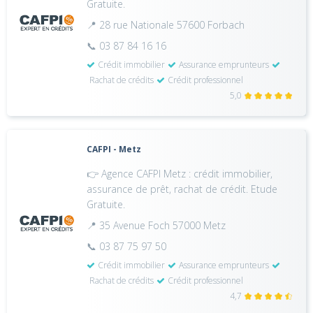
Gratuite.
📍 28 rue Nationale 57600 Forbach
📞 03 87 84 16 16
Crédit immobilier
Assurance emprunteurs
Rachat de crédits
Crédit professionnel
5,0
CAFPI - Metz
👉 Agence CAFPI Metz : crédit immobilier,
assurance de prêt, rachat de crédit. Etude
Gratuite.
📍 35 Avenue Foch 57000 Metz
📞 03 87 75 97 50
Crédit immobilier
Assurance emprunteurs
Rachat de crédits
Crédit professionnel
4,7