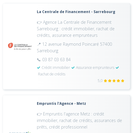
La Centrale de Financement - Sarrebourg
👉 Agence La Centrale de Financement
Sarrebourg : crédit immobilier, rachat de
crédits, assurance emprunteurs
📍 12 avenue Raymond Poincaré 57400
Sarrebourg
📞 03 87 03 63 84
Crédit immobilier
Assurance emprunteurs
Rachat de crédits
5,0
Empruntis l'Agence - Metz
👉 Empruntis l'agence Metz : crédit
immobilier, rachat de crédits, assurances de
prêts, crédit professionnel