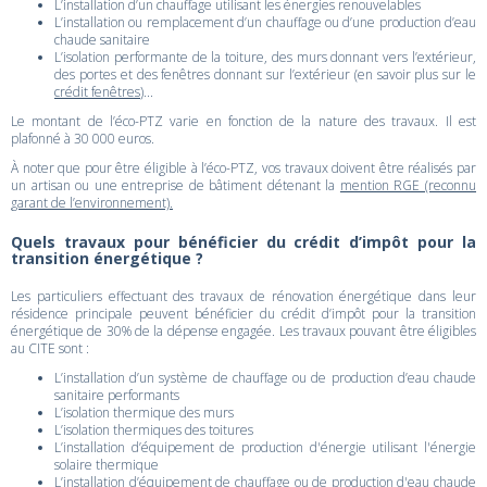
L’installation d’un chauffage utilisant les énergies renouvelables
L’installation ou remplacement d’un chauffage ou d’une production d’eau
chaude sanitaire
L’isolation performante de la toiture, des murs donnant vers l’extérieur,
des portes et des fenêtres donnant sur l’extérieur (en savoir plus sur le
crédit fenêtres
)...
Le montant de l’éco-PTZ varie en fonction de la nature des travaux. Il est
plafonné à 30 000 euros.
À noter que pour être éligible à l’éco-PTZ, vos travaux doivent être réalisés par
un artisan ou une entreprise de bâtiment détenant la
mention RGE (reconnu
garant de l’environnement).
Quels travaux pour bénéficier du crédit d’impôt pour la
transition énergétique ?
Les particuliers effectuant des travaux de rénovation énergétique dans leur
résidence principale peuvent bénéficier du crédit d’impôt pour la transition
énergétique de 30% de la dépense engagée. Les travaux pouvant être éligibles
au CITE sont :
L’installation d’un système de chauffage ou de production d’eau chaude
sanitaire performants
L’isolation thermique des murs
L’isolation thermiques des toitures
L’installation d’équipement de production d'énergie utilisant l'énergie
solaire thermique
L’installation d’équipement de chauffage ou de production d'eau chaude