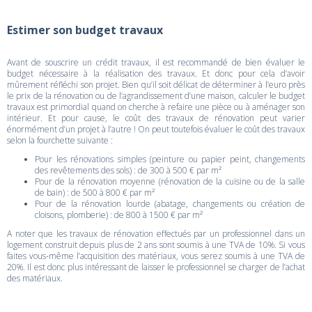
Estimer son budget travaux
Avant de souscrire un crédit travaux, il est recommandé de bien évaluer le
budget nécessaire à la réalisation des travaux. Et donc pour cela d’avoir
mûrement réfléchi son projet. Bien qu’il soit délicat de déterminer à l’euro près
le prix de la rénovation ou de l’agrandissement d’une maison, calculer le budget
travaux est primordial quand on cherche à refaire une pièce ou à aménager son
intérieur. Et pour cause, le coût des travaux de rénovation peut varier
énormément d’un projet à l’autre ! On peut toutefois évaluer le coût des travaux
selon la fourchette suivante :
Pour les rénovations simples (peinture ou papier peint, changements
des revêtements des sols) : de 300 à 500 € par m²
Pour de la rénovation moyenne (rénovation de la cuisine ou de la salle
de bain) : de 500 à 800 € par m²
Pour de la rénovation lourde (abatage, changements ou création de
cloisons, plomberie) : de 800 à 1500 € par m²
A noter que les travaux de rénovation effectués par un professionnel dans un
logement construit depuis plus de 2 ans sont soumis à une TVA de 10%. Si vous
faites vous-même l’acquisition des matériaux, vous serez soumis à une TVA de
20%. Il est donc plus intéressant de laisser le professionnel se charger de l’achat
des matériaux.