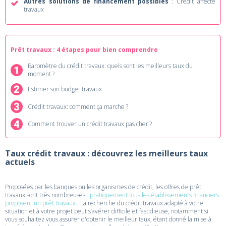
Autres solutions de financement possibles
: Crédit affecté
travaux
Prêt travaux : 4 étapes pour bien comprendre
Baromètre du crédit travaux: quels sont les meilleurs taux du
moment ?
Estimer son budget travaux
Crédit travaux: comment ça marche ?
Comment trouver un crédit travaux pas cher ?
Taux crédit travaux : découvrez les meilleurs taux
actuels
Proposées par les banques ou les organismes de crédit, les offres de prêt
travaux sont très nombreuses :
pratiquement tous les établissements financiers
proposent un prêt travaux.
. La recherche du crédit travaux adapté à votre
situation et à votre projet peut s’avérer difficile et fastidieuse, notamment si
vous souhaitez vous assurer d'obtenir le meilleur taux, étant donné la mise à