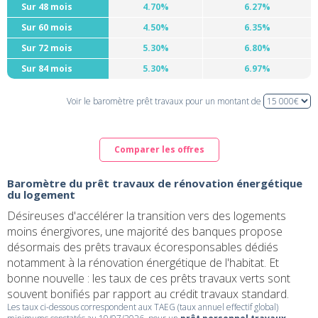
Sur 48 mois
4.70%
6.27%
Sur 60 mois
4.50%
6.35%
Sur 72 mois
5.30%
6.80%
Sur 84 mois
5.30%
6.97%
Voir le baromètre prêt travaux pour un montant de
Comparer les offres
Baromètre du prêt travaux de rénovation énergétique
du logement
Désireuses d'accélérer la transition vers des logements
moins énergivores, une majorité des banques propose
désormais des prêts travaux écoresponsables dédiés
notamment à la rénovation énergétique de l'habitat. Et
bonne nouvelle : les taux de ces prêts travaux verts sont
souvent bonifiés par rapport au crédit travaux standard.
Les taux ci-dessous correspondent aux TAEG (taux annuel effectif global)