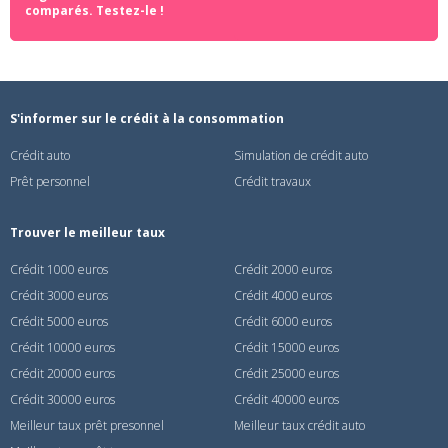
comparés. Testez-le !
S'informer sur le crédit à la consommation
Crédit auto
Simulation de crédit auto
Prêt personnel
Crédit travaux
Trouver le meilleur taux
Crédit 1000 euros
Crédit 2000 euros
Crédit 3000 euros
Crédit 4000 euros
Crédit 5000 euros
Crédit 6000 euros
Crédit 10000 euros
Crédit 15000 euros
Crédit 20000 euros
Crédit 25000 euros
Crédit 30000 euros
Crédit 40000 euros
Meilleur taux prêt presonnel
Meilleur taux crédit auto