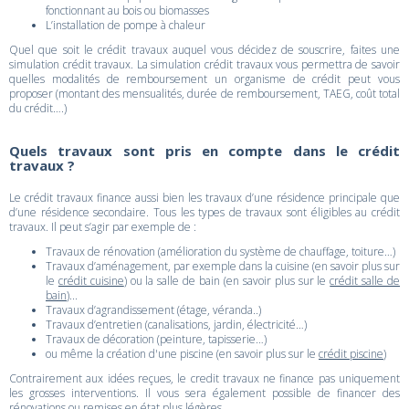
fonctionnant au bois ou biomasses
L’installation de pompe à chaleur
Quel que soit le crédit travaux auquel vous décidez de souscrire, faites une
simulation crédit travaux. La simulation crédit travaux vous permettra de savoir
quelles modalités de remboursement un organisme de crédit peut vous
proposer (montant des mensualités, durée de remboursement, TAEG, coût total
du crédit….)
Quels travaux sont pris en compte dans le crédit
travaux ?
Le crédit travaux finance aussi bien les travaux d’une résidence principale que
d’une résidence secondaire. Tous les types de travaux sont éligibles au crédit
travaux. Il peut s’agir par exemple de :
Travaux de rénovation (amélioration du système de chauffage, toiture…)
Travaux d’aménagement, par exemple dans la cuisine (en savoir plus sur
le
crédit cuisine
) ou la salle de bain (en savoir plus sur le
crédit salle de
bain
)...
Travaux d’agrandissement (étage, véranda..)
Travaux d’entretien (canalisations, jardin, électricité…)
Travaux de décoration (peinture, tapisserie…)
ou même la création d'une piscine (en savoir plus sur le
crédit piscine
)
Contrairement aux idées reçues, le credit travaux ne finance pas uniquement
les grosses interventions. Il vous sera également possible de financer des
rénovations ou remises en état plus légères.