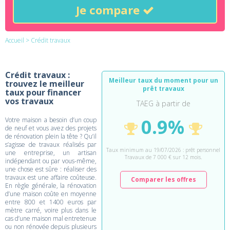
Je compare
Accueil
> Crédit travaux
Crédit travaux :
Meilleur taux du moment pour un
trouvez le meilleur
prêt travaux
taux pour financer
vos travaux
TAEG à partir de
0.9%
Votre maison a besoin d’un coup
de neuf et vous avez des projets
de rénovation plein la tête ? Qu’il
s’agisse de travaux réalisés par
Taux minimum au 19/07/2026 : prêt personnel
une entreprise, un artisan
Travaux de 7 000 € sur 12 mois.
indépendant ou par vous-même,
une chose est sûre : réaliser des
travaux est une affaire coûteuse.
Comparer les offres
En règle générale, la rénovation
d’une maison coûte en moyenne
entre 800 et 1400 euros par
mètre carré, voire plus dans le
cas d’une maison mal entretenue
ou non rénovée depuis plusieurs