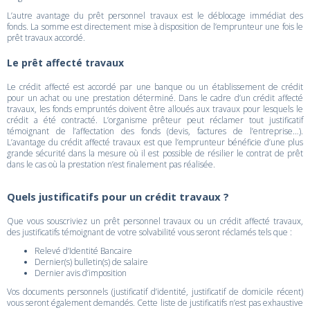
L’autre avantage du prêt personnel travaux est le déblocage immédiat des
fonds. La somme est directement mise à disposition de l’emprunteur une fois le
prêt travaux accordé.
Le prêt affecté travaux
Le crédit affecté est accordé par une banque ou un établissement de crédit
pour un achat ou une prestation déterminé. Dans le cadre d’un crédit affecté
travaux, les fonds empruntés doivent être alloués aux travaux pour lesquels le
crédit a été contracté. L’organisme prêteur peut réclamer tout justificatif
témoignant de l’affectation des fonds (devis, factures de l’entreprise…).
L’avantage du crédit affecté travaux est que l’emprunteur bénéficie d’une plus
grande sécurité dans la mesure où il est possible de résilier le contrat de prêt
dans le cas où la prestation n’est finalement pas réalisée.
Quels justificatifs pour un crédit travaux ?
Que vous souscriviez un prêt personnel travaux ou un crédit affecté travaux,
des justificatifs témoignant de votre solvabilité vous seront réclamés tels que :
Relevé d’Identité Bancaire
Dernier(s) bulletin(s) de salaire
Dernier avis d’imposition
Vos documents personnels (justificatif d’identité, justificatif de domicile récent)
vous seront également demandés. Cette liste de justificatifs n’est pas exhaustive