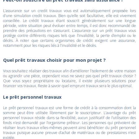
L’assurance sur un credit travaux vous est automatiquement proposée lors
d’une simulation credit travaux. Bien qu’elle soit facultative, elle est vivement
conseillée. Le crédit travaux étant souscrit généralement sur une longue
période, votre situation peut évoluer entre temps, il est donc recommandé de
prendre des précautions en s’assurant. L’assurance sur un prêt travaux vous
protège contre différents risques tels que l’invalidité, la perte d’emploi ou le
décès. À noter que certains organismes de crédit exigent une assurance,
notamment pour les risques liés à l’invalidité et le décès.
Quel prêt travaux choisir pour mon projet ?
Vous souhaitez réaliser des travaux afin d’améliorer l’isolement de votre maison
ou agrandir une pièce, cependant vous ne savez pas quel prêt travaux choisir ?
Que vous soyez propriétaire ou locataire, il existe plusieurs solutions pour
financer vos travaux. Reste à savoir quel emprunt travaux sera le plus optimal.
Le prêt personnel travaux
Le prêt personnel travaux est une forme de crédit à la consommation dont la
somme peut être utilisée librement par le souscripteur. L’avantage du prêt
personnel travaux réside dans sa flexibilité, aucun justificatif de l’utilisation des
fonds n’est demandé par l’organisme prêteur. Les personnes qui prévoient de
réaliser leurs travaux elles-mêmes peuvent ainsi bénéficier du prêt personnel
travaux puisque aucune preuve d’achat de matériaux ou de prestataires n’est
exigée.