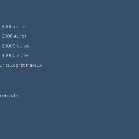
t 3000 euros
t 6000 euros
t 20000 euros
t 40000 euros
eur taux prêt travaux
contacter