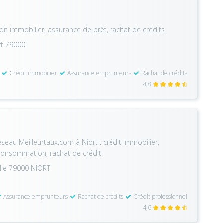
édit immobilier, assurance de prêt, rachat de crédits.
rt 79000
Crédit immobilier
Assurance emprunteurs
Rachat de crédits
4,8
seau Meilleurtaux.com à Niort : crédit immobilier,
 consommation, rachat de crédit.
lle 79000 NIORT
Assurance emprunteurs
Rachat de crédits
Crédit professionnel
4,6