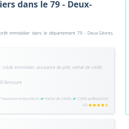
iers dans le 79 - Deux-
prêt immobilier dans le département 79 - Deux-Sèvres.
: crédit immobilier, assurance de prêt, rachat de crédit.
00 Bressuire
Assurance emprunteurs
Rachat de crédits
Crédit professionnel
4,9