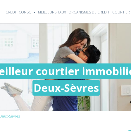
CREDIT CONSO
MEILLEURS TAUX
ORGANISMES DE CREDIT
COURTIER 
illeur courtier immobilie
Deux-Sèvres
Deux-Sèvres