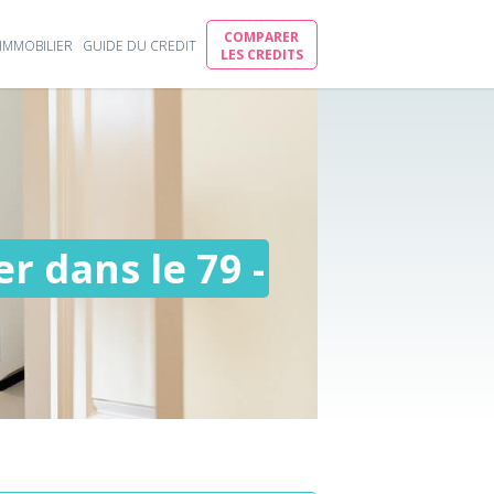
COMPARER
IMMOBILIER
GUIDE DU CREDIT
LES CREDITS
r dans le 79 -