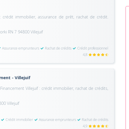
: crédit immobilier, assurance de prêt, rachat de crédit.
ki RN 7 94800 Villejuif
Assurance emprunteurs
Rachat de crédits
Crédit professionnel
4,8
ent - Villejuif
inancement Villejuif : crédit immobilier, rachat de crédits,
0 Villejuif
Crédit immobilier
Assurance emprunteurs
Rachat de crédits
4,9