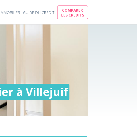
COMPARER
IMMOBILIER
GUIDE DU CREDIT
LES CREDITS
r à Villejuif