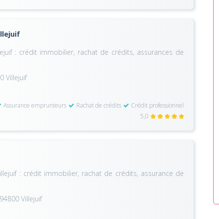
lejuif
ejuif : crédit immobilier, rachat de crédits, assurances de
 Villejuif
Assurance emprunteurs
Rachat de crédits
Crédit professionnel
5,0
lejuif : crédit immobilier, rachat de crédits, assurance de
94800 Villejuif