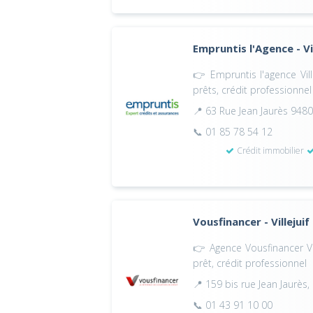
Empruntis l'Agence - Vil
👉 Empruntis l'agence Vill
prêts, crédit professionnel
📍 63 Rue Jean Jaurès 94800
📞 01 85 78 54 12
Crédit immobilier
Vousfinancer - Villejuif
👉 Agence Vousfinancer Vil
prêt, crédit professionnel
📍 159 bis rue Jean Jaurès, 
📞 01 43 91 10 00