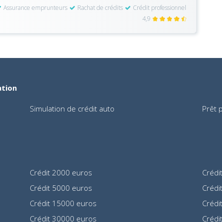
Assurance emprunteurs
Rachat de crédits
Crédit professionnel
4,9
ation
Simulation de crédit auto
Prêt 
Crédit 2000 euros
Crédi
Crédit 5000 euros
Crédi
Crédit 15000 euros
Crédi
Crédit 30000 euros
Crédi