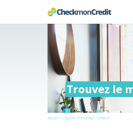
Trouvez le m
Accueil
>
Courtier immobilier
> Villejuif