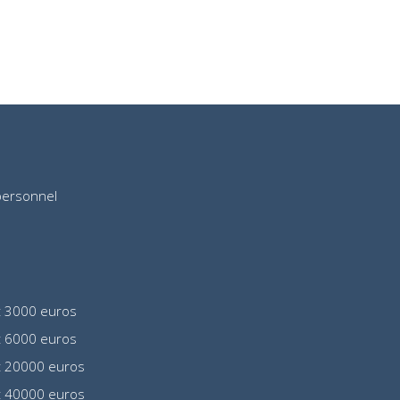
personnel
t 3000 euros
t 6000 euros
t 20000 euros
t 40000 euros