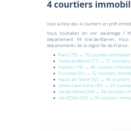
4 courtiers immobili
Voici la liste des 4 courtiers en prêt immo
Vous souhaitez en voir davantage ? N
département 94 (Val-de-Marne). Vous
départements de la région Île-de-France :
Paris (75) → 70 courtiers immobilie
Seine-et-Marne (77) → 37 courtiers
Yvelines (78) → 49 courtiers immobi
Essonne (91) → 32 courtiers immobi
Hauts-de-Seine (92) → 46 courtiers
Seine-Saint-Denis (93) → 20 courtie
Val-de-Marne (94) → 36 courtiers i
Val-d'Oise (95) → 30 courtiers immo