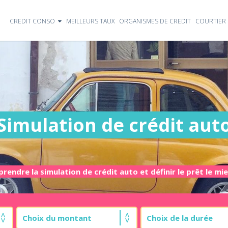
CREDIT CONSO
MEILLEURS TAUX
ORGANISMES DE CREDIT
COURTIER 
Simulation de crédit aut
rendre la simulation de crédit auto et définir le prêt le mi