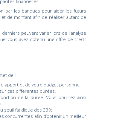
pacités financières.
tion par les banques pour aider les futurs
 et de montant afin de réaliser autant de
derniers peuvent varier lors de l'analyse
 que vous avez obtenu une offre de crédit
met de :
tre apport et de votre budget personnel.
sur ces différentes durées.
onction de la durée. Vous pourrez ainsi
r.
u seuil fatidique des 33%.
s concurrentes afin d’obtenir un meilleur