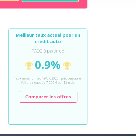
Meilleur taux actuel pour un
crédit auto
TAEG à partir de
0.9%
Taux minimum au 19/07/2026 : prêt personnel
Voiture neuve de 7 000 € sur 12 mois.
Comparer les offres