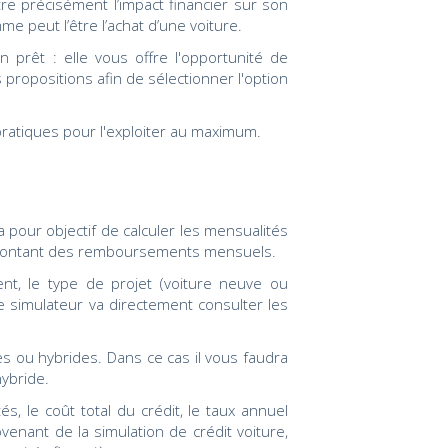
tre précisément l’impact financier sur son
e peut l’être l’achat d’une voiture.
 prêt : elle vous offre l'opportunité de
ropositions afin de sélectionner l'option
pratiques pour l'exploiter au maximum.
 pour objectif de calculer les mensualités
 le montant des remboursements mensuels.
t, le type de projet (voiture neuve ou
 le simulateur va directement consulter les
s ou hybrides. Dans ce cas il vous faudra
hybride.
s, le coût total du crédit, le taux annuel
ovenant de la simulation de crédit voiture,