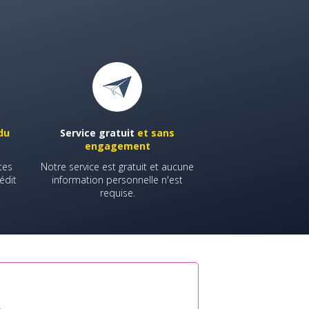
du
Service gratuit
et sans
engagement
tes
Notre service est gratuit et aucune
édit
information personnelle n'est
requise.