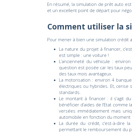
En résumé, la simulation de prêt auto est
et un excellent point de départ pour négoc
Comment utiliser la s
Pour mener à bien une simulation crédit a
La nature du projet à financer, c’e
est simple : une voiture !
L’ancienneté du véhicule : environ
question est posée car les taux peuve
des taux mois avantageux.
La motorisation : environ 4 banque
électriques ou hybrides. Et, cerise 
standards.
Le montant à financer : il s’agit 
bénéficier d’aides de l’Etat comme l
versées immédiatement mais uniqu
automobile en fonction du moment a
La durée du crédit, c’est-à-dire
permettant le remboursement du p