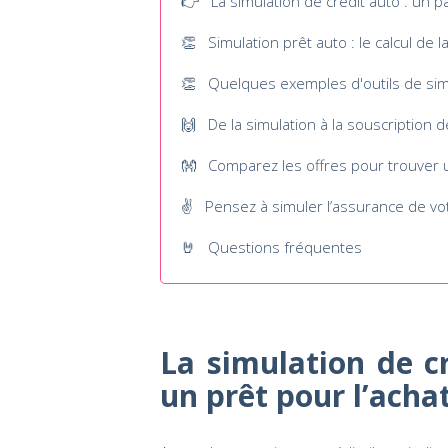
👉 La simulation de crédit auto : un pa
👏 Simulation prêt auto : le calcul de l
👏 Quelques exemples d'outils de simu
🙌 De la simulation à la souscription d
👐 Comparez les offres pour trouver u
✌️ Pensez à simuler l’assurance de vot
🤘 Questions fréquentes
La simulation de c
un prêt pour l’acha