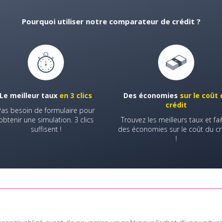
Pourquoi utiliser notre comparateur de crédit ?
Le meilleur taux
en 3 clics
Des économies
sur le coût 
crédit
Pas besoin de formulaire pour
obtenir une simulation. 3 clics
Trouvez les meilleurs taux et fai
suffisent !
des économies sur le coût du cr
!