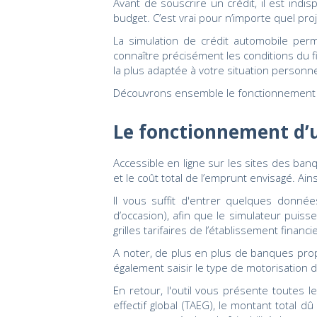
Avant de souscrire un crédit, il est indi
budget. C’est vrai pour n’importe quel pro
La simulation de crédit automobile perm
connaître précisément les conditions du 
la plus adaptée à votre situation personne
Découvrons ensemble le fonctionnement d'u
Le fonctionnement d’u
Accessible en ligne sur les sites des ban
et le coût total de l’emprunt envisagé. A
Il vous suffit d'entrer quelques donn
d’occasion), afin que le simulateur puisse
grilles tarifaires de l’établissement financi
A noter, de plus en plus de banques prop
également saisir le type de motorisation d
En retour, l'outil vous présente toutes l
effectif global (TAEG), le montant total d