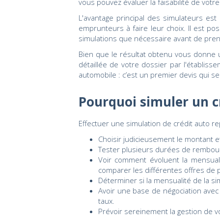
vous pouvez évaluer la faisabilité de votr
L'avantage principal des simulateurs est 
emprunteurs à faire leur choix. Il est p
simulations que nécessaire avant de pren
Bien que le résultat obtenu vous donne u
détaillée de votre dossier par l'établis
automobile : c’est un premier devis qui ser
Pourquoi simuler un c
Effectuer une simulation de crédit auto r
Choisir judicieusement le montant et
Tester plusieurs durées de rembour
Voir comment évoluent la mensuali
comparer les différentes offres de 
Déterminer si la mensualité de la s
Avoir une base de négociation avec 
taux.
Prévoir sereinement la gestion de v