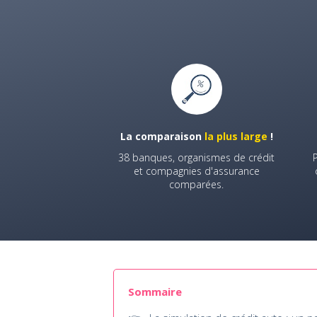
La comparaison
la plus large
!
38 banques, organismes de crédit
et compagnies d'assurance
comparées.
Sommaire