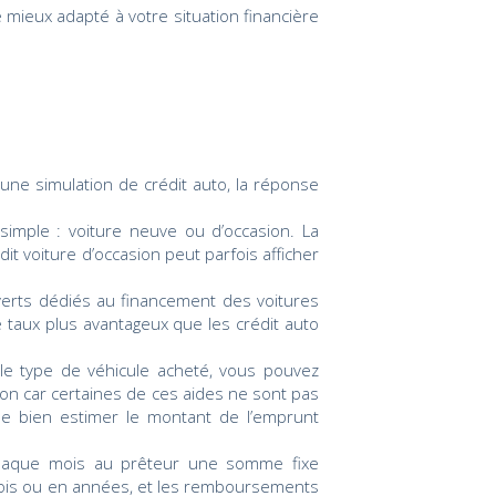
 mieux adapté à votre situation financière
’une simulation de crédit auto, la réponse
simple : voiture neuve ou d’occasion. La
dit voiture d’occasion peut parfois afficher
 verts dédiés au financement des voitures
e taux plus avantageux que les crédit auto
n le type de véhicule acheté, vous pouvez
tion car certaines de ces aides ne sont pas
de bien estimer le montant de l’emprunt
 chaque mois au prêteur une somme fixe
ois ou en années, et les remboursements