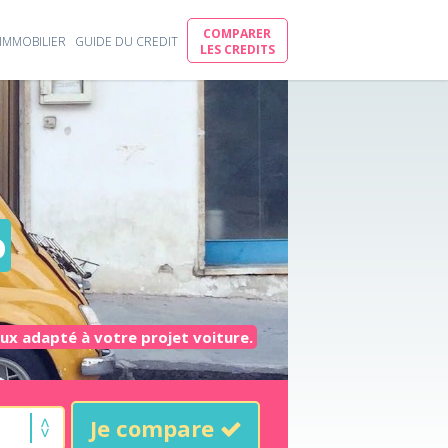
COMPARER
IMMOBILIER
GUIDE DU CREDIT
LES CREDITS
o
eux adapté à votre projet voiture.
Je compare