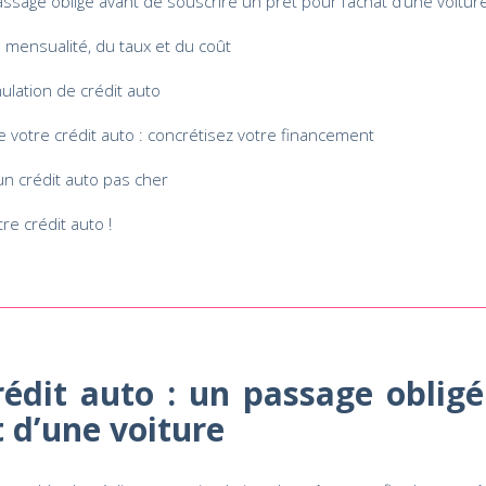
ssage obligé avant de souscrire un prêt pour l’achat d’une voitur
a mensualité, du taux et du coût
lation de crédit auto
e votre crédit auto : concrétisez votre financement
n crédit auto pas cher
re crédit auto !
rédit auto : un passage obligé
t d’une voiture