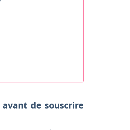
e
 avant de souscrire