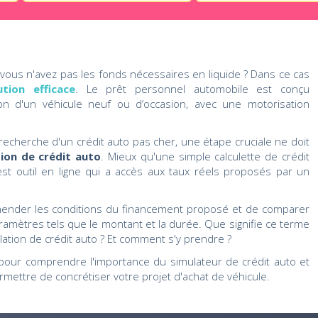
vous n'avez pas les fonds nécessaires en liquide ? Dans ce cas
tion efficace
. Le prêt personnel automobile est conçu
tion d'un véhicule neuf ou d’occasion, avec une motorisation
recherche d'un crédit auto pas cher, une étape cruciale ne doit
tion de crédit auto
. Mieux qu'une simple calculette de crédit
est outil en ligne qui a accès aux taux réels proposés par un
hender les conditions du financement proposé et de comparer
aramètres tels que le montant et la durée. Que signifie ce terme
lation de crédit auto ? Et comment s'y prendre ?
 pour comprendre l'importance du simulateur de crédit auto et
rmettre de concrétiser votre projet d'achat de véhicule.