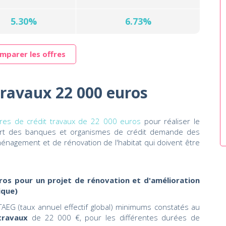
5.30%
6.73%
mparer les offres
travaux 22 000 euros
fres de crédit travaux de 22 000 euros
pour réaliser le
part des banques et organismes de crédit demande des
aménagement et de rénovation de l'habitat qui doivent être
ros pour un projet de rénovation et d'amélioration
ique)
AEG (taux annuel effectif global) minimums constatés au
travaux
de 22 000 €, pour les différentes durées de