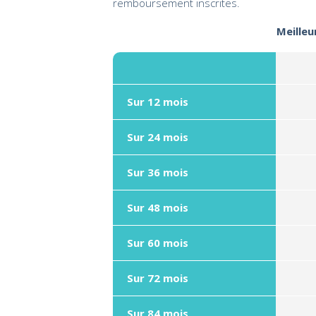
remboursement inscrites.
Meilleu
Sur 12 mois
Sur 24 mois
Sur 36 mois
Sur 48 mois
Sur 60 mois
Sur 72 mois
Sur 84 mois