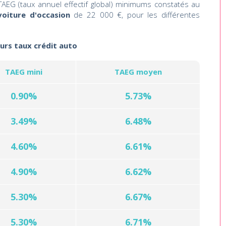
AEG (taux annuel effectif global) minimums constatés au
voiture d'occasion
de 22 000 €, pour les différentes
eurs taux crédit auto
TAEG mini
TAEG moyen
0.90%
5.73%
3.49%
6.48%
4.60%
6.61%
4.90%
6.62%
5.30%
6.67%
5.30%
6.71%