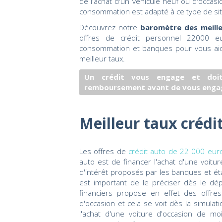
de l'achat d'un véhicule neuf ou d'occasio
consommation est adapté à ce type de sit
Découvrez notre
baromètre des meille
offres de crédit personnel 22000 e
consommation et banques pour vous aider
meilleur taux.
Un crédit vous engage et doit
remboursement avant de vous enga
Meilleur taux crédi
Les offres de
crédit auto de 22 000 eu
auto est de financer l'achat d'une voitu
d'intérêt proposés par les banques et éta
est important de le préciser dès le dép
financiers propose en effet des offres
d'occasion et cela se voit dès la simulati
l'achat d'une voiture d'occasion de m