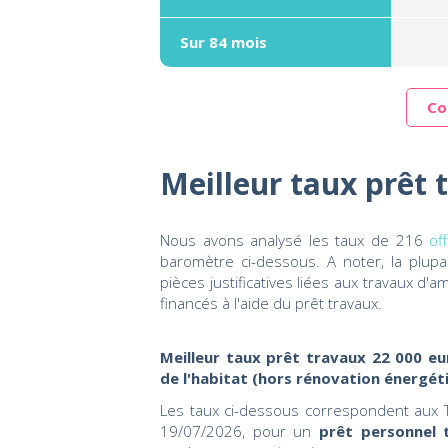
Sur 84 mois
Co
Meilleur taux prêt 
Nous avons analysé les taux de 216
of
baromètre ci-dessous. A noter, la plu
pièces justificatives liées aux travaux d'
financés à l'aide du prêt travaux.
Meilleur taux prêt travaux 22 000 eu
de l'habitat (hors rénovation énergét
Les taux ci-dessous correspondent aux T
19/07/2026, pour un
prêt personnel 