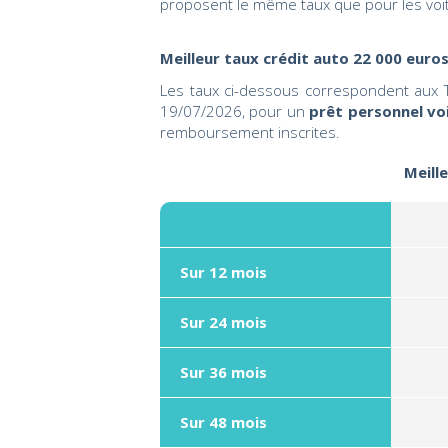
proposent le même taux que pour les voi
Meilleur taux crédit auto 22 000 euro
Les taux ci-dessous correspondent aux T
19/07/2026, pour un
prêt personnel vo
remboursement inscrites.
Meill
Sur 12 mois
Sur 24 mois
Sur 36 mois
Sur 48 mois