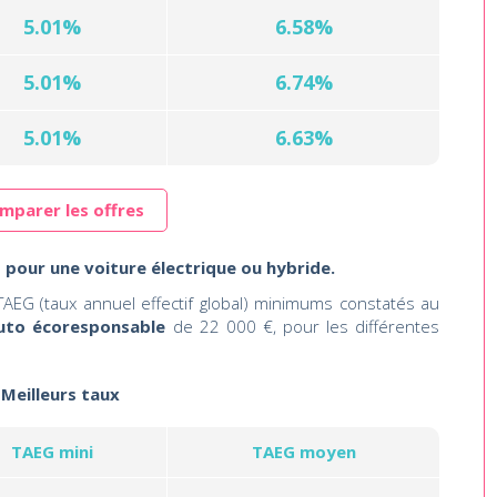
5.01%
6.58%
5.01%
6.74%
5.01%
6.63%
mparer les offres
 pour une voiture électrique ou hybride.
AEG (taux annuel effectif global) minimums constatés au
uto écoresponsable
de 22 000 €, pour les différentes
Meilleurs taux
TAEG mini
TAEG moyen