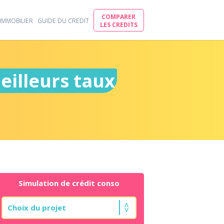
COMPARER
IMMOBILIER
GUIDE DU CREDIT
LES CREDITS
eilleurs taux
Simulation de crédit conso