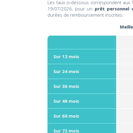
Les taux ci-dessous correspondent aux T
19/07/2026, pour un
prêt personnel 
durées de remboursement inscrites.
Meill
Sur 12 mois
Sur 24 mois
Sur 36 mois
Sur 48 mois
Sur 60 mois
Sur 72 mois