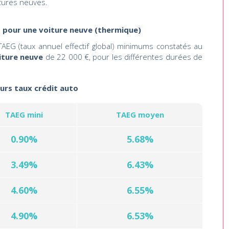
tures neuves.
s pour une voiture neuve (thermique)
AEG (taux annuel effectif global) minimums constatés au
iture neuve
de 22 000 €, pour les différentes durées de
eurs taux crédit auto
TAEG mini
TAEG moyen
0.90%
5.68%
3.49%
6.43%
4.60%
6.55%
4.90%
6.53%