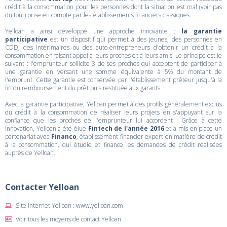
crédit à la consommation pour les personnes dont la situation est mal (voir pas
du tout) prise en compte par les établissements financiers classiques.
Yelloan a ainsi développé une approche innovante :
la garantie
participative
est un dispositif qui permet à des jeunes, des personnes en
CDD, des intérimaires ou des auto-entrepreneurs d'obtenir un crédit à la
consommation en faisant appel à leurs proches et à leurs amis. Le principe est le
suivant : l'emprunteur sollicite 3 de ses proches qui acceptent de participer à
une garantie en versant une somme équivalente à 5% du montant de
l'emprunt. Cette garantie est conservée par l'établissement prêteur jusqu'à la
fin du remboursement du prêt puis restituée aux garants.
Avec la garantie participative, Yelloan permet à des profils généralement exclus
du crédit à la consommation de réaliser leurs projets en s'appuyant sur la
confiance que les proches de l'emprunteur lui accordent ! Grâce à cette
innovation, Yelloan a été élue
Fintech de l'année 2016
et a mis en place un
partenariat avec
Financo
, établissement financier expert en matière de crédit
à la consommation, qui étudie et finance les demandes de crédit réalisées
auprès de Yelloan.
Contacter Yelloan
Site internet Yelloan : www.yelloan.com
Voir tous les moyens de contact Yelloan