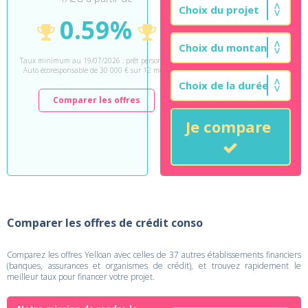
0.59%
Taux minimum au 19/07/2026 : prêt personnel
Auto écoresponsable de 30 000 € sur 12 mois.
Comparer les offres
Je compare
Comparer les offres de crédit conso
Comparez les offres Yelloan avec celles de 37 autres établissements financiers
(banques, assurances et organismes de crédit), et trouvez rapidement le
meilleur taux pour financer votre projet.