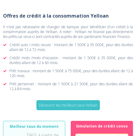
Offres de crédit à la consommation Yelloan
Il n'est pas nécessaire de changer de banque pour bénéficier d'un crédit à la
consommation auprès de Yelloan. A noter : Yelloan ne finance pas directement
les prêts car ceux-ci sont contractés auprès de son partenaire financier Financo.
Crédit auto / moto neuve : montant de 1 500€ à 35 000€, pour des durées
allant de 12 à 72 mois.
Crédit moto /moto d'occasion : montant de 1 500€ à 35 000€, pour des
durées allant de 12 à 60 mois.
Prêt travaux : montant de 1 500€ à 75 000€, pour des durées allant de 12 à
120 mois.
Prêt personnel : montant de 1 500€ à 21 500€, pour des durées allant de
12 à 84 mois.
Découvrir les meilleurs taux Yelloan
Simulation de crédit conso
Meilleur taux du moment
TAEG à partir de