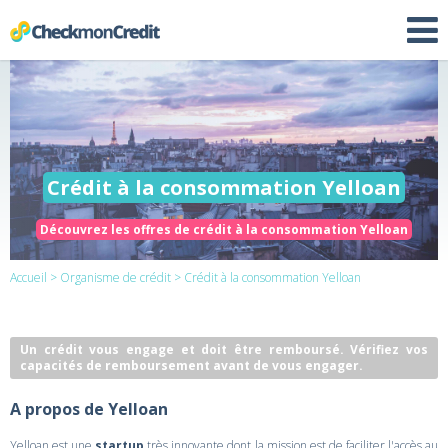
Crédit à la consommation Yelloan
Découvrez les offres de crédit à la consommation Yelloan
Accueil
>
Organisme de crédit
> Crédit à la consommation Yelloan
Un crédit vous engage et doit être remboursé. Vérifiez vos
capacités de remboursement avant de vous engager.
A propos de Yelloan
Yelloan est une
startup
très innovante dont la mission est de faciliter l'accès au