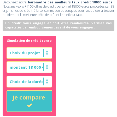
Découvrez notre
baromètre des meilleurs taux credit 18000 euros
!
Nous analysons +1150 offres de crédit personnel 18000 euros proposées par 38
organismes de crédit à la consommation et banques pour vous aider à trouver
rapidement la meilleure offre de prêt et le meilleur taux.
Un crédit vous engage et doit être remboursé. Vérifiez vos
capacités de remboursement avant de vous engager.
Simulation de crédit conso
Je compare