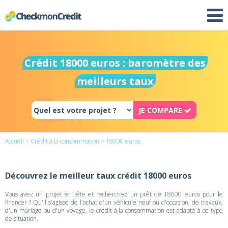
Crédit 18000 euros : baromètre des
meilleurs taux
JE COMPARE
Accueil
>
Crédit à la consommation
> 18000 euros
Découvrez le meilleur taux crédit 18000 euros
Vous avez un projet en tête et recherchez un prêt de 18000 euros pour le
financer ? Qu'il s'agisse de l'achat d'un véhicule neuf ou d'occasion, de travaux,
d'un mariage ou d'un voyage, le crédit à la consommation est adapté à ce type
de situation.