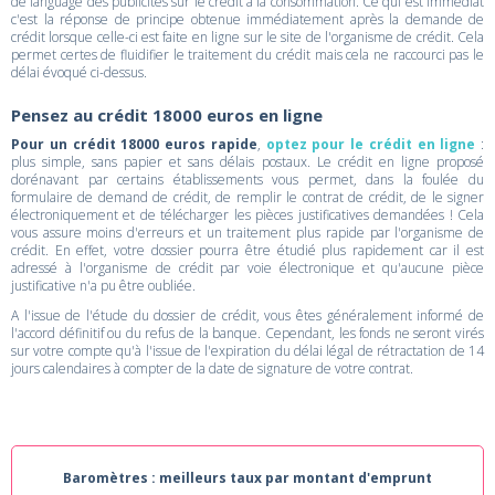
de language des publicités sur le crédit à la consommation. Ce qui est immédiat
c'est la réponse de principe obtenue immédiatement après la demande de
crédit lorsque celle-ci est faite en ligne sur le site de l'organisme de crédit. Cela
permet certes de fluidifier le traitement du crédit mais cela ne raccourci pas le
délai évoqué ci-dessus.
Pensez au crédit 18000 euros en ligne
Pour un crédit 18000 euros rapide
,
optez pour le crédit en ligne
:
plus simple, sans papier et sans délais postaux. Le crédit en ligne proposé
dorénavant par certains établissements vous permet, dans la foulée du
formulaire de demand de crédit, de remplir le contrat de crédit, de le signer
électroniquement et de télécharger les pièces justificatives demandées ! Cela
vous assure moins d'erreurs et un traitement plus rapide par l'organisme de
crédit. En effet, votre dossier pourra être étudié plus rapidement car il est
adressé à l'organisme de crédit par voie électronique et qu'aucune pièce
justificative n'a pu être oubliée.
A l'issue de l'étude du dossier de crédit, vous êtes généralement informé de
l'accord définitif ou du refus de la banque. Cependant, les fonds ne seront virés
sur votre compte qu'à l'issue de l'expiration du délai légal de rétractation de 14
jours calendaires à compter de la date de signature de votre contrat.
Baromètres : meilleurs taux par montant d'emprunt