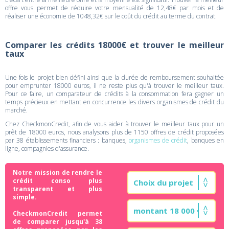
offre vous permet de réduire votre mensualité de 12,48€ par mois et de
réaliser une économie de 1048,32€ sur le coût du crédit au terme du contrat.
Comparer les crédits 18000€ et trouver le meilleur
taux
Une fois le projet bien défini ainsi que la durée de remboursement souhaitée
pour emprunter 18000 euros, il ne reste plus qu'à trouver le meilleur taux.
Pour ce faire, un comparateur de crédits à la consommation fera gagner un
temps précieux en mettant en concurrence les divers organismes de crédit du
marché.
Chez CheckmonCredit, afin de vous aider à trouver le meilleur taux pour un
prêt de 18000 euros, nous analysons plus de 1150 offres de crédit proposées
par 38 établissements financiers : banques,
organismes de crédit
, banques en
ligne, compagnies d'assurance.
Notre mission de rendre le
crédit conso plus
transparent et plus
simple.
CheckmonCredit permet
de comparer jusqu'à 38