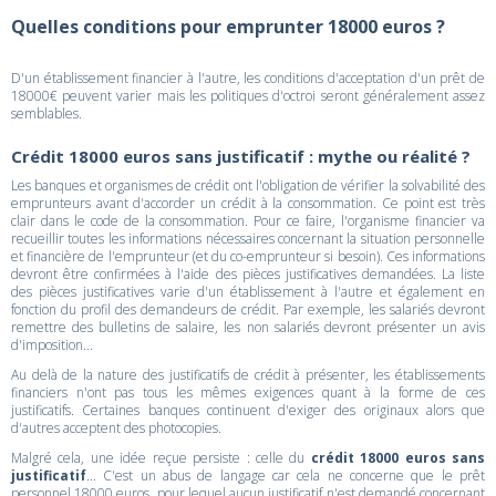
Quelles conditions pour emprunter 18000 euros ?
D'un établissement financier à l'autre, les conditions d'acceptation d'un prêt de
18000€ peuvent varier mais les politiques d'octroi seront généralement assez
semblables.
Crédit 18000 euros sans justificatif : mythe ou réalité ?
Les banques et organismes de crédit ont l'obligation de vérifier la solvabilité des
emprunteurs avant d'accorder un crédit à la consommation. Ce point est très
clair dans le code de la consommation. Pour ce faire, l'organisme financier va
recueillir toutes les informations nécessaires concernant la situation personnelle
et financière de l'emprunteur (et du co-emprunteur si besoin). Ces informations
devront être confirmées à l'aide des pièces justificatives demandées. La liste
des pièces justificatives varie d'un établissement à l'autre et également en
fonction du profil des demandeurs de crédit. Par exemple, les salariés devront
remettre des bulletins de salaire, les non salariés devront présenter un avis
d'imposition...
Au delà de la nature des justificatifs de crédit à présenter, les établissements
financiers n'ont pas tous les mêmes exigences quant à la forme de ces
justificatifs. Certaines banques continuent d'exiger des originaux alors que
d'autres acceptent des photocopies.
Malgré cela, une idée reçue persiste : celle du
crédit 18000 euros sans
justificatif
... C'est un abus de langage car cela ne concerne que le prêt
personnel 18000 euros, pour lequel aucun justificatif n'est demandé concernant