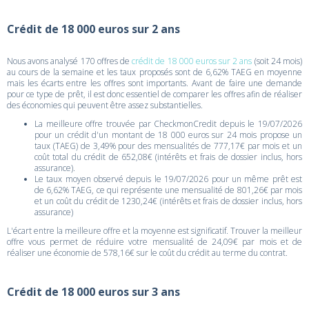
Crédit de 18 000 euros sur 2 ans
Nous avons analysé 170 offres de
crédit de 18 000 euros sur 2 ans
(soit 24 mois)
au cours de la semaine et les taux proposés sont de 6,62% TAEG en moyenne
mais les écarts entre les offres sont importants. Avant de faire une demande
pour ce type de prêt, il est donc essentiel de comparer les offres afin de réaliser
des économies qui peuvent être assez substantielles.
La meilleure offre trouvée par CheckmonCredit depuis le 19/07/2026
pour un crédit d'un montant de 18 000 euros sur 24 mois propose un
taux (TAEG) de 3,49% pour des mensualités de 777,17€ par mois et un
coût total du crédit de 652,08€ (intérêts et frais de dossier inclus, hors
assurance).
Le taux moyen observé depuis le 19/07/2026 pour un même prêt est
de 6,62% TAEG, ce qui représente une mensualité de 801,26€ par mois
et un coût du crédit de 1230,24€ (intérêts et frais de dossier inclus, hors
assurance)
L'écart entre la meilleure offre et la moyenne est significatif. Trouver la meilleur
offre vous permet de réduire votre mensualité de 24,09€ par mois et de
réaliser une économie de 578,16€ sur le coût du crédit au terme du contrat.
Crédit de 18 000 euros sur 3 ans