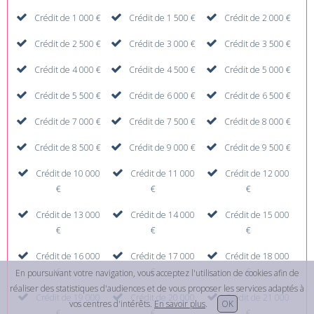
Crédit de 1 000 €
Crédit de 1 500 €
Crédit de 2 000 €
Crédit de 2 500 €
Crédit de 3 000 €
Crédit de 3 500 €
Crédit de 4 000 €
Crédit de 4 500 €
Crédit de 5 000 €
Crédit de 5 500 €
Crédit de 6 000 €
Crédit de 6 500 €
Crédit de 7 000 €
Crédit de 7 500 €
Crédit de 8 000 €
Crédit de 8 500 €
Crédit de 9 000 €
Crédit de 9 500 €
Crédit de 10 000
Crédit de 11 000
Crédit de 12 000
€
€
€
Crédit de 13 000
Crédit de 14 000
Crédit de 15 000
€
€
€
Crédit de 16 000
Crédit de 17 000
Crédit de 18 000
€
€
€
En poursuivant votre navigation, vous acceptez l'utilisation de cookies afin de
réaliser des statistiques d'audiences et de vous proposer les services adaptés à
Crédit de 19 000
Crédit de 20 000
Crédit de 21 000
vos centres d'intérêts.
En savoir plus
.
OK
€
€
€