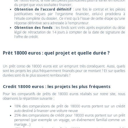
de 18000 euros, la liste des pièces justificatives pourra varier en fonction
du projet que vous souhaitez financer.
Obtention de l'accord définitif
: une fois le contrat et les pièces
justificatives reçues par l'organisme financier, celui-ci procèdera à
l'étude complète du dossier. Ce n'est qu'à l'issue de cette étape qu'une
réponse définitive sera adressée à l'emprunteur.
Obtention des fonds
: les fonds sont virés après expiration du délai
légal de rétractation de 14 jours à compter de la date de signature de
l'offre de crédit.
Prêt 18000 euros : quel projet et quelle durée ?
Un prêt conso de 18000 euros est un emprunt très conséquent. Aussi, quels
sont les projets les plus fréquemment financés pour ce montant ? Et sur quelles
durées sont-ils le plus souvent remboursés ?
Credit 18000 euros : les projets les plus fréquents
Pour les comparatifs de prêts de 18000 euros réalisés sur notre site, nous
observons la répartition suivante :
18% des comparaisons de prêt de 18000 euros portent sur un crédit
auto destiné à financer une voiture neuve
25% des comparaisons de crédit pour 18000 euros portent sur un prêt
personnel (par exemple un voyage, un événement familial comme un
mariage...)