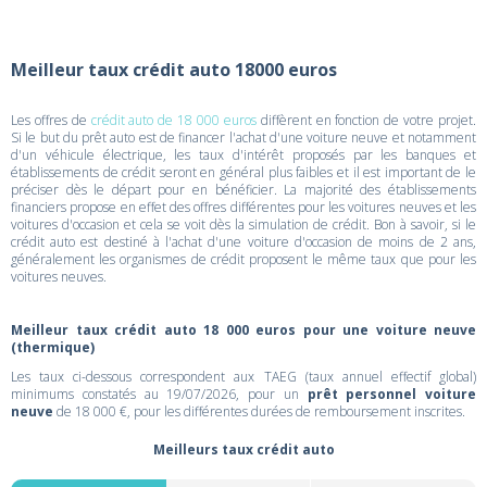
Meilleur taux crédit auto 18000 euros
Les offres de
crédit auto de 18 000 euros
diffèrent en fonction de votre projet.
Si le but du prêt auto est de financer l'achat d'une voiture neuve et notamment
d'un véhicule électrique, les taux d'intérêt proposés par les banques et
établissements de crédit seront en général plus faibles et il est important de le
préciser dès le départ pour en bénéficier. La majorité des établissements
financiers propose en effet des offres différentes pour les voitures neuves et les
voitures d'occasion et cela se voit dès la simulation de crédit. Bon à savoir, si le
crédit auto est destiné à l'achat d'une voiture d'occasion de moins de 2 ans,
généralement les organismes de crédit proposent le même taux que pour les
voitures neuves.
Meilleur taux crédit auto 18 000 euros pour une voiture neuve
(thermique)
Les taux ci-dessous correspondent aux TAEG (taux annuel effectif global)
minimums constatés au 19/07/2026, pour un
prêt personnel voiture
neuve
de 18 000 €, pour les différentes durées de remboursement inscrites.
Meilleurs taux crédit auto