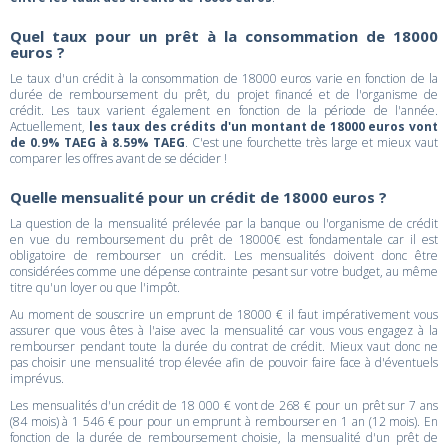
Quel taux pour un prêt à la consommation de 18000
euros ?
Le taux d'un crédit à la consommation de 18000 euros varie en fonction de la
durée de remboursement du prêt, du projet financé et de l'organisme de
crédit. Les taux varient également en fonction de la période de l'année.
Actuellement,
les taux des crédits d'un montant de 18000 euros vont
de 0.9% TAEG à 8.59% TAEG
. C'est une fourchette très large et mieux vaut
comparer les offres avant de se décider !
Quelle mensualité pour un crédit de 18000 euros ?
La question de la mensualité prélevée par la banque ou l'organisme de crédit
en vue du remboursement du prêt de 18000€ est fondamentale car il est
obligatoire de rembourser un crédit. Les mensualités doivent donc être
considérées comme une dépense contrainte pesant sur votre budget, au même
titre qu'un loyer ou que l'impôt.
Au moment de souscrire un emprunt de 18000 € il faut impérativement vous
assurer que vous êtes à l'aise avec la mensualité car vous vous engagez à la
rembourser pendant toute la durée du contrat de crédit. Mieux vaut donc ne
pas choisir une mensualité trop élevée afin de pouvoir faire face à d'éventuels
imprévus.
Les mensualités d'un crédit de 18 000 € vont de 268 € pour un prêt sur 7 ans
(84 mois) à 1 546 € pour pour un emprunt à rembourser en 1 an (12 mois). En
fonction de la durée de remboursement choisie, la mensualité d'un prêt de