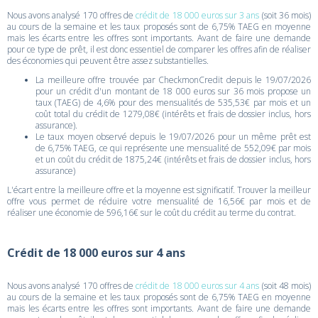
Nous avons analysé 170 offres de
crédit de 18 000 euros sur 3 ans
(soit 36 mois)
au cours de la semaine et les taux proposés sont de 6,75% TAEG en moyenne
mais les écarts entre les offres sont importants. Avant de faire une demande
pour ce type de prêt, il est donc essentiel de comparer les offres afin de réaliser
des économies qui peuvent être assez substantielles.
La meilleure offre trouvée par CheckmonCredit depuis le 19/07/2026
pour un crédit d'un montant de 18 000 euros sur 36 mois propose un
taux (TAEG) de 4,6% pour des mensualités de 535,53€ par mois et un
coût total du crédit de 1279,08€ (intérêts et frais de dossier inclus, hors
assurance).
Le taux moyen observé depuis le 19/07/2026 pour un même prêt est
de 6,75% TAEG, ce qui représente une mensualité de 552,09€ par mois
et un coût du crédit de 1875,24€ (intérêts et frais de dossier inclus, hors
assurance)
L'écart entre la meilleure offre et la moyenne est significatif. Trouver la meilleur
offre vous permet de réduire votre mensualité de 16,56€ par mois et de
réaliser une économie de 596,16€ sur le coût du crédit au terme du contrat.
Crédit de 18 000 euros sur 4 ans
Nous avons analysé 170 offres de
crédit de 18 000 euros sur 4 ans
(soit 48 mois)
au cours de la semaine et les taux proposés sont de 6,75% TAEG en moyenne
mais les écarts entre les offres sont importants. Avant de faire une demande