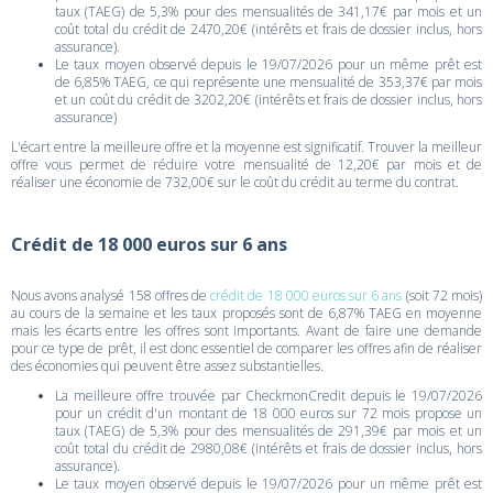
taux (TAEG) de 5,3% pour des mensualités de 341,17€ par mois et un
coût total du crédit de 2470,20€ (intérêts et frais de dossier inclus, hors
assurance).
Le taux moyen observé depuis le 19/07/2026 pour un même prêt est
de 6,85% TAEG, ce qui représente une mensualité de 353,37€ par mois
et un coût du crédit de 3202,20€ (intérêts et frais de dossier inclus, hors
assurance)
L'écart entre la meilleure offre et la moyenne est significatif. Trouver la meilleur
offre vous permet de réduire votre mensualité de 12,20€ par mois et de
réaliser une économie de 732,00€ sur le coût du crédit au terme du contrat.
Crédit de 18 000 euros sur 6 ans
Nous avons analysé 158 offres de
crédit de 18 000 euros sur 6 ans
(soit 72 mois)
au cours de la semaine et les taux proposés sont de 6,87% TAEG en moyenne
mais les écarts entre les offres sont importants. Avant de faire une demande
pour ce type de prêt, il est donc essentiel de comparer les offres afin de réaliser
des économies qui peuvent être assez substantielles.
La meilleure offre trouvée par CheckmonCredit depuis le 19/07/2026
pour un crédit d'un montant de 18 000 euros sur 72 mois propose un
taux (TAEG) de 5,3% pour des mensualités de 291,39€ par mois et un
coût total du crédit de 2980,08€ (intérêts et frais de dossier inclus, hors
assurance).
Le taux moyen observé depuis le 19/07/2026 pour un même prêt est