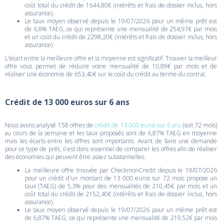
coût total du crédit de 1644,80€ (intérêts et frais de dossier inclus, hors
assurance).
Le taux moyen observé depuis le 19/07/2026 pour un même prêt est
de 6,8% TAEG, ce qui représente une mensualité de 254,97€ par mois
et un coût du crédit de 2298,20€ (intérêts et frais de dossier inclus, hors
assurance)
L'écart entre la meilleure offre et la moyenne est significatif. Trouver la meilleur
offre vous permet de réduire votre mensualité de 10,89€ par mois et de
réaliser une économie de 653,40€ sur le coût du crédit au terme du contrat.
Crédit de 13 000 euros sur 6 ans
Nous avons analysé 158 offres de
crédit de 13 000 euros sur 6 ans
(soit 72 mois)
au cours de la semaine et les taux proposés sont de 6,87% TAEG en moyenne
mais les écarts entre les offres sont importants. Avant de faire une demande
pour ce type de prêt, il est donc essentiel de comparer les offres afin de réaliser
des économies qui peuvent être assez substantielles.
La meilleure offre trouvée par CheckmonCredit depuis le 19/07/2026
pour un crédit d'un montant de 13 000 euros sur 72 mois propose un
taux (TAEG) de 5,3% pour des mensualités de 210,45€ par mois et un
coût total du crédit de 2152,40€ (intérêts et frais de dossier inclus, hors
assurance).
Le taux moyen observé depuis le 19/07/2026 pour un même prêt est
de 6,87% TAEG, ce qui représente une mensualité de 219,52€ par mois