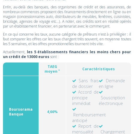
Enfin, au-delà des banques, des organismes de crédit et des assurances, de
nombreux commerces proposent des financements directement en ligne ou en
magasin (concessionnaires auto, distributeurs de meubles, fenêtres, cuisinistes,
bricolage, agences de voyage etc...). A noter, ces crédits sont en réalité opérés
par un établissement financier, en partenariat avec le commerçant.
En ce qui concerne les taux, aucune catégorie de prêteurs n'est à privilégier : il
faut comparer les offres car les taux changent très souvent, en moyenne toutes
les 5 semaines, et les offres promotionnelles tournent très vite.
Actuellement,
les 5 établissements financiers les moins chers pour
un crédit de 13000 euros
sont :
TAEG
Caractéristiques
*
moyen
Sans frais
Demande
de dossier
en ligne
Accord de
principe
Souscription
immédiat
électronique
Boursorama
4,66%
Banque
Remboursement
anticipé
Report de
mensualité
Changement