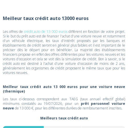
Meilleur taux crédit auto 13000 euros
Les offres de
crédit auto de 13 000 euros
diffèrent en fonction de votre projet.
Si le but du prêt auto est de financer l'achat d'une voiture neuve et notamment
d'un véhicule électrique, les taux d'intérêt proposés par les banques et
établissements de crédit seront en général plus faibles et il est important de le
préciser dès le départ pour en bénéficier. La majorité des établissements
financiers propose en effet des offres différentes pour les voitures neuves et les
voitures d'occasion et cela se voit dès la simulation de crédit. Bon à savoir, si le
crédit auto est destiné à l'achat d'une voiture d'occasion de moins de 2 ans,
généralement les organismes de crédit proposent le même taux que pour les
voitures neuves.
Meilleur taux crédit auto 13 000 euros pour une voiture neuve
(thermique)
Les taux ci-dessous correspondent aux TAEG (taux annuel effectif global)
minimums constatés au 19/07/2026, pour un
prêt personnel voiture
neuve
de 13 000 €, pour les différentes durées de remboursement inscrites.
Meilleurs taux crédit auto