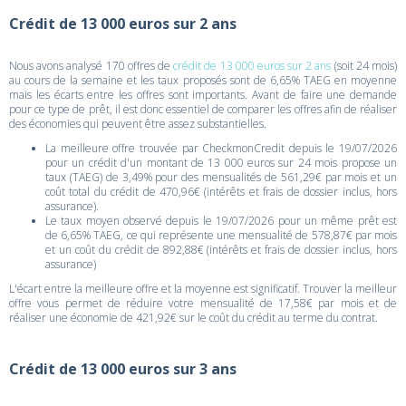
Crédit de 13 000 euros sur 2 ans
Nous avons analysé 170 offres de
crédit de 13 000 euros sur 2 ans
(soit 24 mois)
au cours de la semaine et les taux proposés sont de 6,65% TAEG en moyenne
mais les écarts entre les offres sont importants. Avant de faire une demande
pour ce type de prêt, il est donc essentiel de comparer les offres afin de réaliser
des économies qui peuvent être assez substantielles.
La meilleure offre trouvée par CheckmonCredit depuis le 19/07/2026
pour un crédit d'un montant de 13 000 euros sur 24 mois propose un
taux (TAEG) de 3,49% pour des mensualités de 561,29€ par mois et un
coût total du crédit de 470,96€ (intérêts et frais de dossier inclus, hors
assurance).
Le taux moyen observé depuis le 19/07/2026 pour un même prêt est
de 6,65% TAEG, ce qui représente une mensualité de 578,87€ par mois
et un coût du crédit de 892,88€ (intérêts et frais de dossier inclus, hors
assurance)
L'écart entre la meilleure offre et la moyenne est significatif. Trouver la meilleur
offre vous permet de réduire votre mensualité de 17,58€ par mois et de
réaliser une économie de 421,92€ sur le coût du crédit au terme du contrat.
Crédit de 13 000 euros sur 3 ans