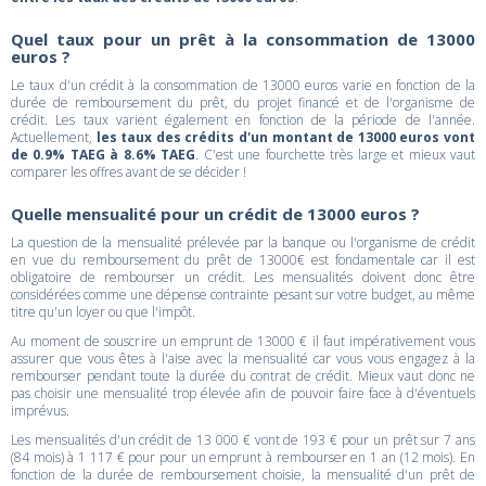
Quel taux pour un prêt à la consommation de 13000
euros ?
Le taux d'un crédit à la consommation de 13000 euros varie en fonction de la
durée de remboursement du prêt, du projet financé et de l'organisme de
crédit. Les taux varient également en fonction de la période de l'année.
Actuellement,
les taux des crédits d'un montant de 13000 euros vont
de 0.9% TAEG à 8.6% TAEG
. C'est une fourchette très large et mieux vaut
comparer les offres avant de se décider !
Quelle mensualité pour un crédit de 13000 euros ?
La question de la mensualité prélevée par la banque ou l'organisme de crédit
en vue du remboursement du prêt de 13000€ est fondamentale car il est
obligatoire de rembourser un crédit. Les mensualités doivent donc être
considérées comme une dépense contrainte pesant sur votre budget, au même
titre qu'un loyer ou que l'impôt.
Au moment de souscrire un emprunt de 13000 € il faut impérativement vous
assurer que vous êtes à l'aise avec la mensualité car vous vous engagez à la
rembourser pendant toute la durée du contrat de crédit. Mieux vaut donc ne
pas choisir une mensualité trop élevée afin de pouvoir faire face à d'éventuels
imprévus.
Les mensualités d'un crédit de 13 000 € vont de 193 € pour un prêt sur 7 ans
(84 mois) à 1 117 € pour pour un emprunt à rembourser en 1 an (12 mois). En
fonction de la durée de remboursement choisie, la mensualité d'un prêt de