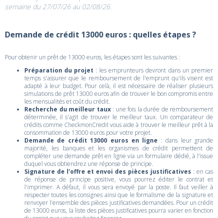
semaine du 27/07/26 au 02/08/26.
Demande de crédit 13000 euros : quelles étapes ?
Pour obtenir un prêt de 13000 euros, les étapes sont les suivantes :
Préparation du projet
: les emprunteurs devront dans un premier
temps s'assurer que le remboursement de l'emprunt qu'ils visent est
adapté à leur budget. Pour celà, il est nécessaire de réaliser plusieurs
simulations de prêt 13000 euros afin de trouver le bon compromis entre
les mensualités et coût du crédit.
Recherche du meilleur taux
: une fois la durée de remboursement
déterminée, il s'agit de trouver le meilleur taux. Un comparateur de
crédits comme CheckmonCredit vous aide à trouver le meilleur prêt à la
consommation de 13000 euros pour votre projet.
Demande de crédit 13000 euros en ligne
: dans leur grande
majorité, les banques et les organismes de crédit permettent de
compléter une demande prêt en ligne via un formulaire dédié, à l'issue
duquel vous obtiendrez une réponse de principe.
Signature de l'offre et envoi des pièces justificatives
: en cas
de réponse de principe positive, vous pourrez éditer le contrat et
l'imprimer. A défaut, il vous sera envoyé par la poste. Il faut veiller à
respecter toutes les consignes ainsi que le formalisme de la signature et
renvoyer l'ensemble des pièces justificatives demandées. Pour un crédit
de 13000 euros, la liste des pièces justificatives pourra varier en fonction