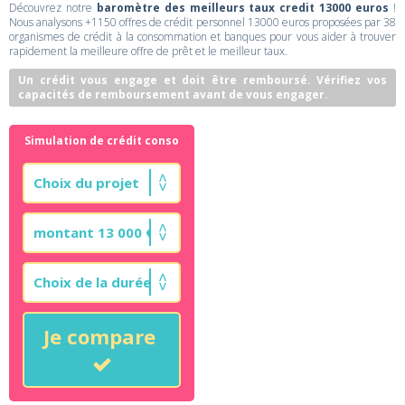
Découvrez notre
baromètre des meilleurs taux credit 13000 euros
!
Nous analysons +1150 offres de crédit personnel 13000 euros proposées par 38
organismes de crédit à la consommation et banques pour vous aider à trouver
rapidement la meilleure offre de prêt et le meilleur taux.
Un crédit vous engage et doit être remboursé. Vérifiez vos
capacités de remboursement avant de vous engager.
Simulation de crédit conso
Je compare