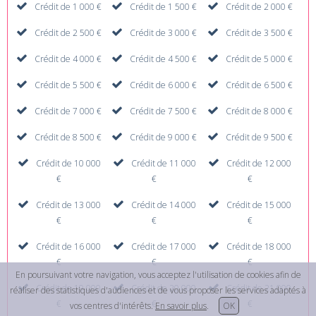
Crédit de 1 000 €
Crédit de 1 500 €
Crédit de 2 000 €
Crédit de 2 500 €
Crédit de 3 000 €
Crédit de 3 500 €
Crédit de 4 000 €
Crédit de 4 500 €
Crédit de 5 000 €
Crédit de 5 500 €
Crédit de 6 000 €
Crédit de 6 500 €
Crédit de 7 000 €
Crédit de 7 500 €
Crédit de 8 000 €
Crédit de 8 500 €
Crédit de 9 000 €
Crédit de 9 500 €
Crédit de 10 000
Crédit de 11 000
Crédit de 12 000
€
€
€
Crédit de 13 000
Crédit de 14 000
Crédit de 15 000
€
€
€
Crédit de 16 000
Crédit de 17 000
Crédit de 18 000
€
€
€
En poursuivant votre navigation, vous acceptez l'utilisation de cookies afin de
Crédit de 19 000
Crédit de 20 000
Crédit de 21 000
réaliser des statistiques d'audiences et de vous proposer les services adaptés à
€
€
€
vos centres d'intérêts.
En savoir plus
.
OK