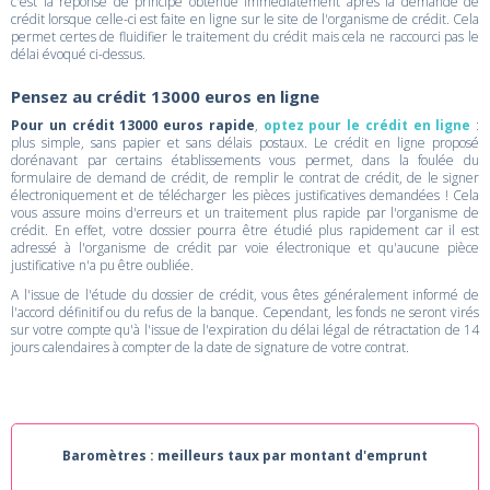
c'est la réponse de principe obtenue immédiatement après la demande de
crédit lorsque celle-ci est faite en ligne sur le site de l'organisme de crédit. Cela
permet certes de fluidifier le traitement du crédit mais cela ne raccourci pas le
délai évoqué ci-dessus.
Pensez au crédit 13000 euros en ligne
Pour un crédit 13000 euros rapide
,
optez pour le crédit en ligne
:
plus simple, sans papier et sans délais postaux. Le crédit en ligne proposé
dorénavant par certains établissements vous permet, dans la foulée du
formulaire de demand de crédit, de remplir le contrat de crédit, de le signer
électroniquement et de télécharger les pièces justificatives demandées ! Cela
vous assure moins d'erreurs et un traitement plus rapide par l'organisme de
crédit. En effet, votre dossier pourra être étudié plus rapidement car il est
adressé à l'organisme de crédit par voie électronique et qu'aucune pièce
justificative n'a pu être oubliée.
A l'issue de l'étude du dossier de crédit, vous êtes généralement informé de
l'accord définitif ou du refus de la banque. Cependant, les fonds ne seront virés
sur votre compte qu'à l'issue de l'expiration du délai légal de rétractation de 14
jours calendaires à compter de la date de signature de votre contrat.
Baromètres : meilleurs taux par montant d'emprunt