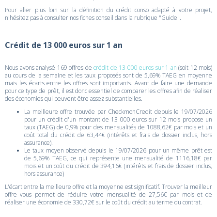
Pour aller plus loin sur la définition du crédit conso adapté à votre projet,
n'hésitez pas à consulter nos fiches conseil dans la rubrique "Guide".
Crédit de 13 000 euros sur 1 an
Nous avons analysé 169 offres de
crédit de 13 000 euros sur 1 an
(soit 12 mois)
au cours de la semaine et les taux proposés sont de 5,69% TAEG en moyenne
mais les écarts entre les offres sont importants. Avant de faire une demande
pour ce type de prêt, il est donc essentiel de comparer les offres afin de réaliser
des économies qui peuvent être assez substantielles.
La meilleure offre trouvée par CheckmonCredit depuis le 19/07/2026
pour un crédit d'un montant de 13 000 euros sur 12 mois propose un
taux (TAEG) de 0,9% pour des mensualités de 1088,62€ par mois et un
coût total du crédit de 63,44€ (intérêts et frais de dossier inclus, hors
assurance).
Le taux moyen observé depuis le 19/07/2026 pour un même prêt est
de 5,69% TAEG, ce qui représente une mensualité de 1116,18€ par
mois et un coût du crédit de 394,16€ (intérêts et frais de dossier inclus,
hors assurance)
L'écart entre la meilleure offre et la moyenne est significatif. Trouver la meilleur
offre vous permet de réduire votre mensualité de 27,56€ par mois et de
réaliser une économie de 330,72€ sur le coût du crédit au terme du contrat.