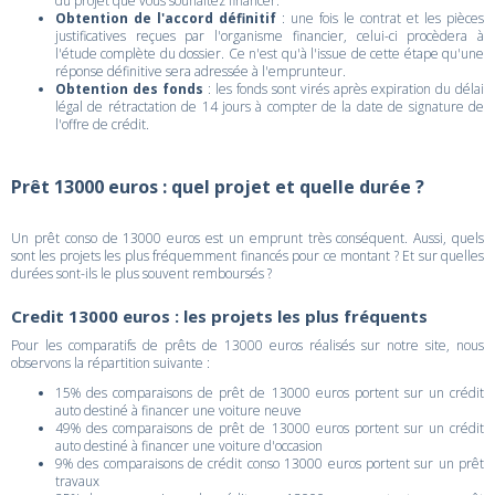
du projet que vous souhaitez financer.
Obtention de l'accord définitif
: une fois le contrat et les pièces
justificatives reçues par l'organisme financier, celui-ci procèdera à
l'étude complète du dossier. Ce n'est qu'à l'issue de cette étape qu'une
réponse définitive sera adressée à l'emprunteur.
Obtention des fonds
: les fonds sont virés après expiration du délai
légal de rétractation de 14 jours à compter de la date de signature de
l'offre de crédit.
Prêt 13000 euros : quel projet et quelle durée ?
Un prêt conso de 13000 euros est un emprunt très conséquent. Aussi, quels
sont les projets les plus fréquemment financés pour ce montant ? Et sur quelles
durées sont-ils le plus souvent remboursés ?
Credit 13000 euros : les projets les plus fréquents
Pour les comparatifs de prêts de 13000 euros réalisés sur notre site, nous
observons la répartition suivante :
15% des comparaisons de prêt de 13000 euros portent sur un crédit
auto destiné à financer une voiture neuve
49% des comparaisons de prêt de 13000 euros portent sur un crédit
auto destiné à financer une voiture d'occasion
9% des comparaisons de crédit conso 13000 euros portent sur un prêt
travaux