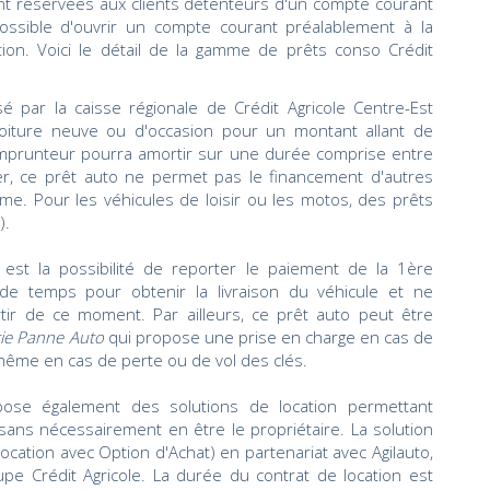
nt réservées aux clients détenteurs d'un compte courant
 possible d'ouvrir un compte courant préalablement à la
ion. Voici le détail de la gamme de prêts conso Crédit
é par la caisse régionale de Crédit Agricole Centre-Est
voiture neuve ou d'occasion pour un montant allant de
mprunteur pourra amortir sur une durée comprise entre
er, ce prêt auto ne permet pas le financement d'autres
sme. Pour les véhicules de loisir ou les motos, des prêts
).
 est la possibilité de reporter le paiement de la 1ère
de temps pour obtenir la livraison du véhicule et ne
r de ce moment. Par ailleurs, ce prêt auto peut être
ie Panne Auto
qui propose une prise en charge en cas de
même en cas de perte ou de vol des clés.
pose également des solutions de location permettant
 sans nécessairement en être le propriétaire. La solution
cation avec Option d'Achat) en partenariat avec Agilauto,
pe Crédit Agricole. La durée du contrat de location est