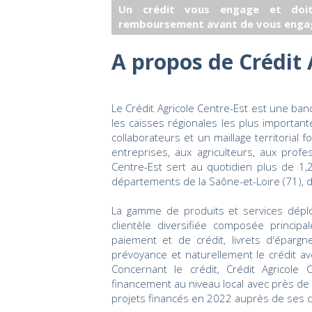
Un crédit vous engage et doit
remboursement avant de vous enga
A propos de Crédit 
Le Crédit Agricole Centre-Est est une ban
les caisses régionales les plus important
collaborateurs et un maillage territorial
entreprises, aux agriculteurs, aux profe
Centre-Est sert au quotidien plus de 1,2
départements de la Saône-et-Loire (71), du
La gamme de produits et services dépl
clientèle diversifiée composée princip
paiement et de crédit, livrets d'épargn
prévoyance et naturellement le crédit ave
Concernant le crédit, Crédit Agricole 
financement au niveau local avec près de 
projets financés en 2022 auprès de ses cl