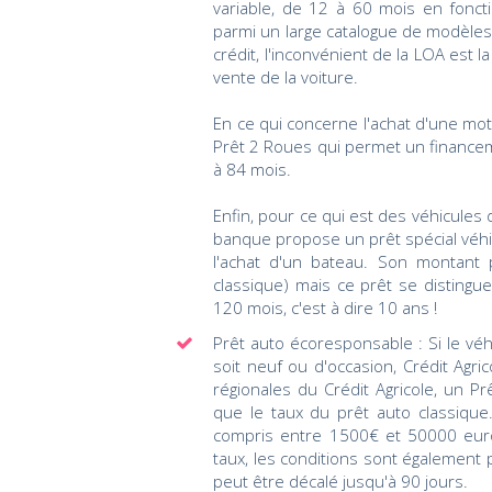
variable, de 12 à 60 mois en foncti
parmi un large catalogue de modèles
crédit, l'inconvénient de la LOA est 
vente de la voiture.
En ce qui concerne l'achat d'une mot
Prêt 2 Roues qui permet un financ
à 84 mois.
Enfin, pour ce qui est des véhicules 
banque propose un prêt spécial véhic
l'achat d'un bateau. Son montant 
classique) mais ce prêt se disting
120 mois, c'est à dire 10 ans !
Prêt auto écoresponsable : Si le véhi
soit neuf ou d'occasion, Crédit Ag
régionales du Crédit Agricole, un Pr
que le taux du prêt auto classiqu
compris entre 1500€ et 50000 eur
taux, les conditions sont également
peut être décalé jusqu'à 90 jours.