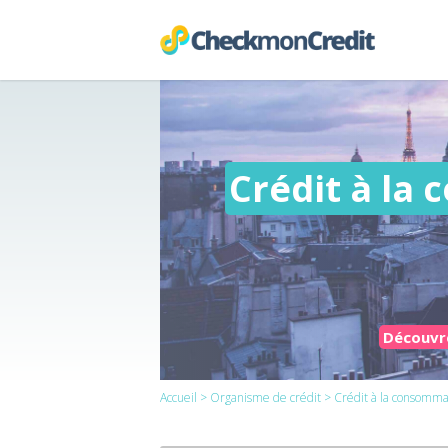
Crédit à la
Découvre
Accueil
>
Organisme de crédit
> Crédit à la consommat