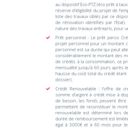
au dispositif Eco-PTZ (éco prêt à taux
réserve d'éligibilité du projet de l'e
liste des travaux ciblés par ce disposi
de rénovation identifiés par l'Etat
nature des travaux entrepris, pou
Prêt personnel : Le prêt perso Cré
projet personnel pour un montant c
personnel est sa durée qui peut alle
considérablement le montant des m
de crédits à la consommation, ce p
mensualité jusqu'à 60 jours après l
hausse du coût total du crédit étant 
dossier).
Crédit Renouvelable : l'offre de 
somme d'argent à crédit mise à disp
de besoin, les fonds peuvent êtr
permettent de reconstituer le mont
renouvelable est déterminé lors de
durée de remboursement est limitée 
égal à 3000€ et à 60 mois pour les