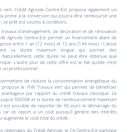
ule vert, Crédit Agricole Centre-Est propose également un
 la prime à la conversion qui pourra être remboursé une
er, ce prêt est soumis à conditions.
es travaux d'aménagement, de décoration et de rénovation
dit Agricole Centre-Est permet un financement allant de
ise entre 1 an (12 mois) et 12 ans (144 mois) ! L'atout
ement sa durée maximum longue qui permet des
 Naturellement, cette durée ne peut être obtenue que
que. L'autre plus de cette offre est le fait qu'elle n'est
r un professionnel.
i permettent de réduire la consommation énergétique du
st propose le
Prêt Travaux Vert
qui permet de bénéficier
avantageux par rapport au crédit travaux classique. Le
 jusqu'à 50000€ et la durée de remboursement maximum
il est possible de reporter de 90 jours le démarrage du
 car ce report a un coût puisqu'il génère des intérêts
ui augmente le coût total du crédit.
régionales du Crédit Agricole, le CA Centre-Est participe