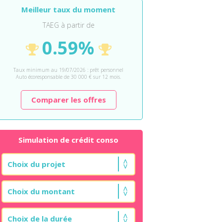
Meilleur taux du moment
TAEG à partir de
0.59%
Taux minimum au 19/07/2026 : prêt personnel
Auto écoresponsable de 30 000 € sur 12 mois.
Comparer les offres
Simulation de crédit conso