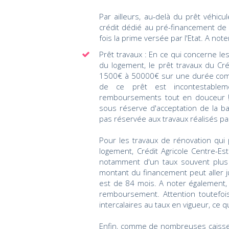
Par ailleurs, au-delà du prêt véhic
crédit dédié au pré-financement de
fois la prime versée par l'Etat. A not
Prêt travaux : En ce qui concerne l
du logement, le prêt travaux du Cré
1500€ à 50000€ sur une durée compr
de ce prêt est incontestabl
remboursements tout en douceur !
sous réserve d'acceptation de la ban
pas réservée aux travaux réalisés pa
Pour les travaux de rénovation qu
logement, Crédit Agricole Centre-E
notamment d'un taux souvent plus 
montant du financement peut aller
est de 84 mois. A noter également, 
remboursement. Attention toutefois
intercalaires au taux en vigueur, ce q
Enfin, comme de nombreuses caisses 