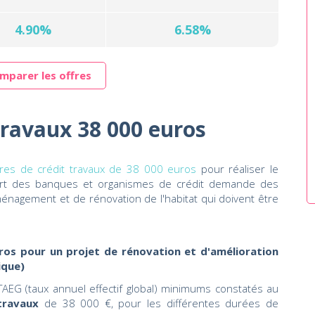
4.90%
6.58%
mparer les offres
travaux 38 000 euros
fres de crédit travaux de 38 000 euros
pour réaliser le
part des banques et organismes de crédit demande des
aménagement et de rénovation de l'habitat qui doivent être
ros pour un projet de rénovation et d'amélioration
ique)
AEG (taux annuel effectif global) minimums constatés au
travaux
de 38 000 €, pour les différentes durées de