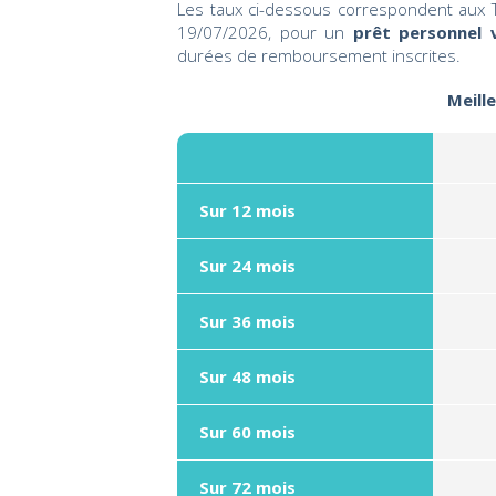
Les taux ci-dessous correspondent aux T
19/07/2026, pour un
prêt personnel 
durées de remboursement inscrites.
Meill
Sur 12 mois
Sur 24 mois
Sur 36 mois
Sur 48 mois
Sur 60 mois
Sur 72 mois