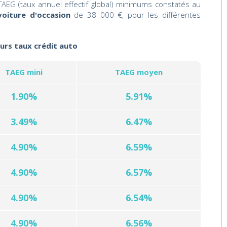
AEG (taux annuel effectif global) minimums constatés au
voiture d'occasion
de 38 000 €, pour les différentes
eurs taux crédit auto
TAEG mini
TAEG moyen
1.90%
5.91%
3.49%
6.47%
4.90%
6.59%
4.90%
6.57%
4.90%
6.54%
4.90%
6.56%