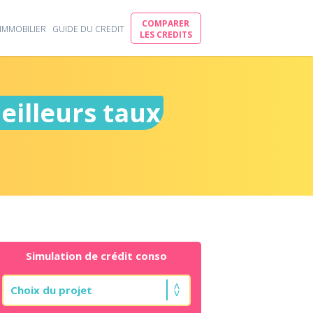
COMPARER
IMMOBILIER
GUIDE DU CREDIT
LES CREDITS
eilleurs taux
Simulation de crédit conso