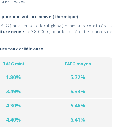
tures neuves.
s pour une voiture neuve (thermique)
AEG (taux annuel effectif global) minimums constatés au
iture neuve
de 38 000 €, pour les différentes durées de
eurs taux crédit auto
TAEG mini
TAEG moyen
1.80%
5.72%
3.49%
6.33%
4.30%
6.46%
4.40%
6.41%