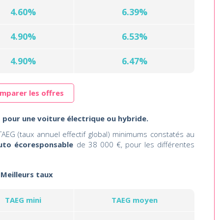
4.60%
6.39%
4.90%
6.53%
4.90%
6.47%
mparer les offres
 pour une voiture électrique ou hybride.
AEG (taux annuel effectif global) minimums constatés au
uto écoresponsable
de 38 000 €, pour les différentes
Meilleurs taux
TAEG mini
TAEG moyen