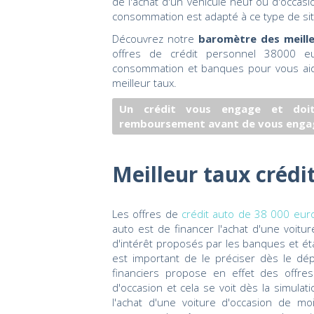
de l'achat d'un véhicule neuf ou d'occasio
consommation est adapté à ce type de sit
Découvrez notre
baromètre des meille
offres de crédit personnel 38000 e
consommation et banques pour vous aider
meilleur taux.
Un crédit vous engage et doit
remboursement avant de vous enga
Meilleur taux crédi
Les offres de
crédit auto de 38 000 eu
auto est de financer l'achat d'une voitu
d'intérêt proposés par les banques et éta
est important de le préciser dès le dép
financiers propose en effet des offres
d'occasion et cela se voit dès la simulati
l'achat d'une voiture d'occasion de m