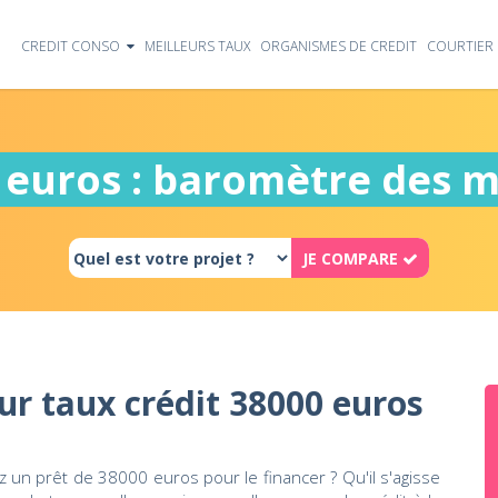
CREDIT CONSO
MEILLEURS TAUX
ORGANISMES DE CREDIT
COURTIER 
 euros : baromètre des m
JE COMPARE
ur taux crédit 38000 euros
 un prêt de 38000 euros pour le financer ? Qu'il s'agisse