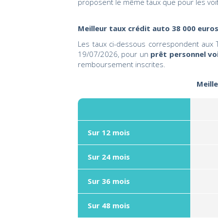
proposent le même taux que pour les voi
Meilleur taux crédit auto 38 000 euro
Les taux ci-dessous correspondent aux T
19/07/2026, pour un
prêt personnel vo
remboursement inscrites.
Meill
Sur 12 mois
Sur 24 mois
Sur 36 mois
Sur 48 mois