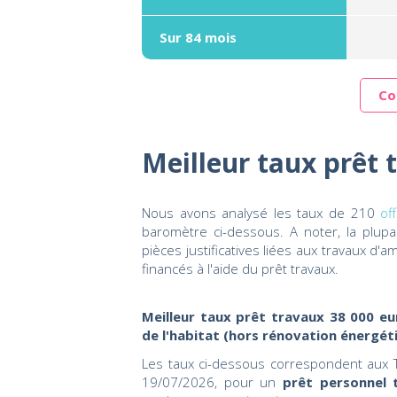
Sur 84 mois
Co
Meilleur taux prêt 
Nous avons analysé les taux de 210
of
baromètre ci-dessous. A noter, la plu
pièces justificatives liées aux travaux d'
financés à l'aide du prêt travaux.
Meilleur taux prêt travaux 38 000 eu
de l'habitat (hors rénovation énergét
Les taux ci-dessous correspondent aux T
19/07/2026, pour un
prêt personnel 