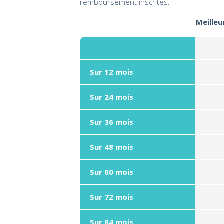
remboursement inscrites.
Meilleu
Sur 12 mois
Sur 24 mois
Sur 36 mois
Sur 48 mois
Sur 60 mois
Sur 72 mois
Sur 84 mois