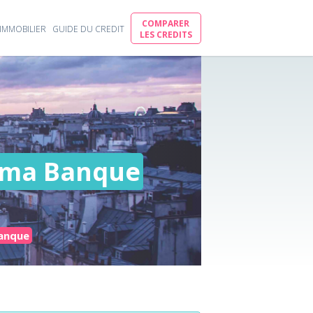
COMPARER
IMMOBILIER
GUIDE DU CREDIT
LES CREDITS
ama Banque
Banque