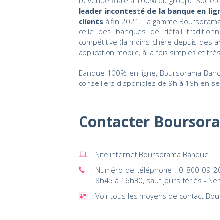
Devenue filiale à 100% du groupe Sociét
leader incontesté de la banque en lign
clients
à fin 2021. La gamme Boursorama 
celle des banques de détail traditionne
compétitive (la moins chère depuis des an
application mobile, à la fois simples et trè
Banque 100% en ligne, Boursorama Banqu
conseillers disponibles de 9h à 19h en se
Contacter Boursor
Site internet Boursorama Banque
Numéro de téléphone : 0 800 09 20
8h45 à 16h30, sauf jours fériés - Serv
Voir tous les moyens de contact B