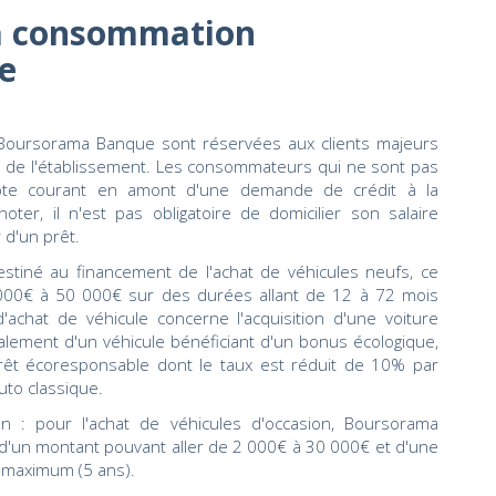
 la consommation
e
 Boursorama Banque sont réservées aux clients majeurs
 de l'établissement. Les consommateurs qui ne sont pas
mpte courant en amont d'une demande de crédit à la
r, il n'est pas obligatoire de domicilier son salaire
 d'un prêt.
estiné au financement de l'achat de véhicules neufs, ce
 000€ à 50 000€ sur des durées allant de 12 à 72 mois
'achat de véhicule concerne l'acquisition d'une voiture
alement d'un véhicule bénéficiant d'un bonus écologique,
t écoresponsable dont le taux est réduit de 10% par
uto classique.
on : pour l'achat de véhicules d'occasion, Boursorama
'un montant pouvant aller de 2 000€ à 30 000€ et d'une
 maximum (5 ans).