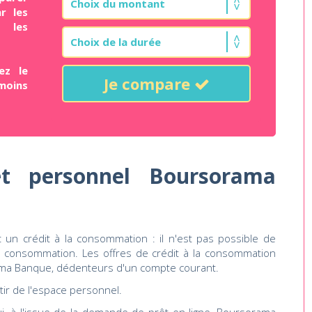
r les
t les
ez le
Je compare
moins
t personnel Boursorama
 un crédit à la consommation : il n'est pas possible de
a consommation. Les offres de crédit à la consommation
ama Banque, dédenteurs d'un compte courant.
tir de l'espace personnel.