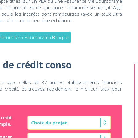
mpte-titres, sur un PEA ou une Assurance-Vie Boursorama
t emprunté. En ce qui concerne l'amortissement, il s'agit
e seuls les intérêts sont remboursés (avec un taux ultra
oursé lors de la dernière échéance.
eilleurs taux Boursorama Banque
 de crédit conso
 avec celles de 37 autres établissements financiers
 crédit), et trouvez rapidement le meilleur taux pour
rédit
mple.
parer