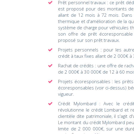
Prêt personnel travaux : ce prêt dédi
est proposé pour des montants d
allant de 12 mois à 72 mois. Dans 
thermique et d'amélioration de la q
système de charge pour véhicules 
son offre de prêt écoresponsable
proposé sur son prêt travaux.
Projets personnels : pour les aut
crédit à taux fixes allant de 2 000€
Rachat de crédits : une offre de ra
de 2 000€ à 30 000€ de 12 à 60 moi
Projets écoresponsables : les prêts
écoresponsables (voir ci-dessus) bé
vigueur.
Crédit Mylombard : Avec le créd
révolutionne le crédit Lombard et r
clientèle dite patrimoniale, il s'ag
Le montant du crédit Mylombard peut
limite de 2 000 000€, sur une dur