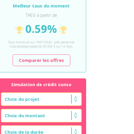
Meilleur taux du moment
TAEG à partir de
0.59%
Taux minimum au 19/07/2026 : prêt personnel
Auto écoresponsable de 30 000 € sur 12 mois.
Comparer les offres
Simulation de crédit conso