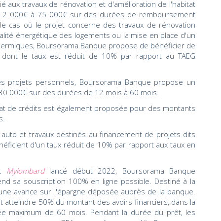
é aux travaux de rénovation et d'amélioration de l'habitat
e 2 000€ à 75 000€ sur des durées de remboursement
le cas où le projet concerne des travaux de rénovation
ualité énergétique des logements ou la mise en place d'un
thermiques, Boursorama Banque propose de bénéficier de
 dont le taux est réduit de 10% par rapport au TAEG
res projets personnels, Boursorama Banque propose un
 à 30 000€ sur des durées de 12 mois à 60 mois.
chat de crédits est également proposée pour des montants
s.
 auto et travaux destinés au financement de projets dits
néficient d'un taux réduit de 10% par rapport aux taux en
it
Mylombard
lancé début 2022, Boursorama Banque
end sa souscription 100% en ligne possible. Destiné à la
it d'une avance sur l'épargne déposée auprès de la banque.
 atteindre 50% du montant des avoirs financiers, dans la
ée maximum de 60 mois. Pendant la durée du prêt, les