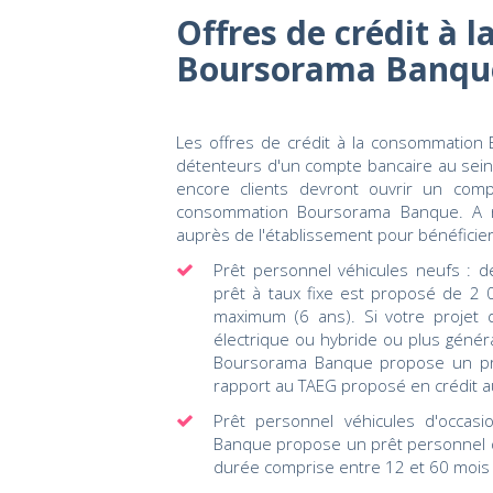
Offres de crédit à
Boursorama Banqu
Les offres de crédit à la consommation
détenteurs d'un compte bancaire au sein
encore clients devront ouvrir un co
consommation Boursorama Banque. A note
auprès de l'établissement pour bénéficier
Prêt personnel véhicules neufs : d
prêt à taux fixe est proposé de 2
maximum (6 ans). Si votre projet d
électrique ou hybride ou plus génér
Boursorama Banque propose un prê
rapport au TAEG proposé en crédit a
Prêt personnel véhicules d'occasi
Banque propose un prêt personnel d
durée comprise entre 12 et 60 mois