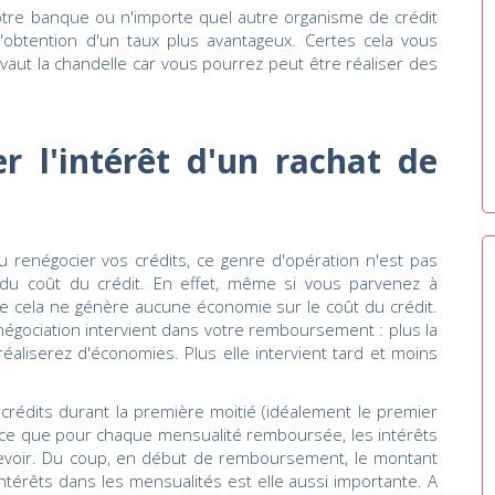
 votre banque ou n'importe quel autre organisme de crédit
'obtention d'un taux plus avantageux. Certes cela vous
aut la chandelle car vous pourrez peut être réaliser des
er l'intérêt d'un rachat de
 renégocier vos crédits, ce genre d'opération n'est pas
 du coût du crédit. En effet, même si vous parvenez à
que cela ne génère aucune économie sur le coût du crédit.
gociation intervient dans votre remboursement : plus la
réaliserez d'économies. Plus elle intervient tard et moins
 crédits durant la première moitié (idéalement le premier
ce que pour chaque mensualité remboursée, les intérêts
devoir. Du coup, en début de remboursement, le montant
intérêts dans les mensualités est elle aussi importante. A