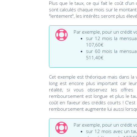
Plus que le taux, ce qui fait le coût d'u
sont calculés chaque mois sur le montant
"lentement", les intérêts seront plus élev
Par exemple, pour un crédit v
sur 12 mois la mensuali
107,60€
sur 60 mois la mensuali
511,40€
Cet exemple est théorique mais dans la vra
long est encore plus important car leur
réalité, si vous observez les offre
remboursement est longue et plus le taux
coût en faveur des crédits courts ! C'es
remboursement augmente lui aussi lorsq
Par exemple, pour un crédit v
sur 12 mois avec un tau