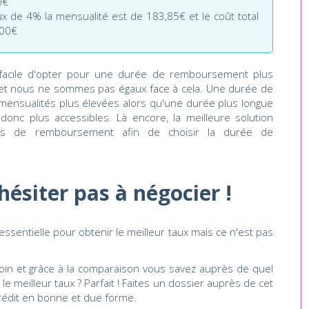
0€
x de 4% la mensualité est de 183,85€ et le coût total
,00€
 facile d'opter pour une durée de remboursement plus
 et nous ne sommes pas égaux face à cela. Une durée de
mensualités plus élevées alors qu'une durée plus longue
 donc plus accessibles. Là encore, la meilleure solution
tés de remboursement afin de choisir la durée de
hésiter pas à négocier !
ssentielle pour obtenir le meilleur taux mais ce n'est pas
oin et grâce à la comparaison vous savez auprès de quel
e meilleur taux ? Parfait ! Faites un dossier auprès de cet
crédit en bonne et due forme.