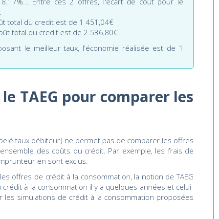
.17%... Entre ces 2 offres, l'écart de coût pour le
:
oût total du credit est de 1 451,04€
coût total du credit est de 2 536,80€
roposant le meilleur taux, l'économie réalisée est de 1
er le TAEG pour comparer les
ppelé taux débiteur) ne permet pas de comparer les offres
 l'ensemble des coûts du crédit. Par exemple, les frais de
emprunteur en sont exclus.
 les offres de crédit à la consommation, la notion de TAEG
 crédit à la consommation il y a quelques années et celui-
r les simulations de crédit à la consommation proposées