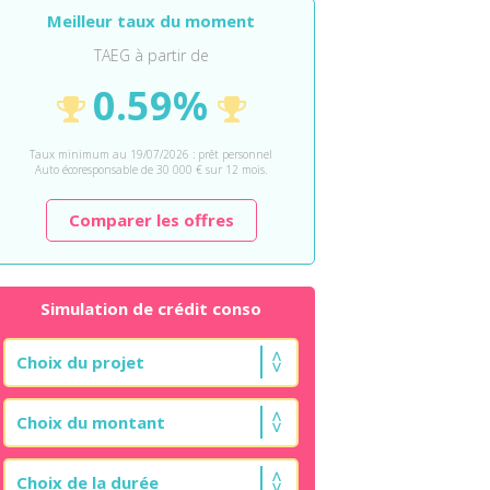
Meilleur taux du moment
TAEG à partir de
0.59%
Taux minimum au 19/07/2026 : prêt personnel
Auto écoresponsable de 30 000 € sur 12 mois.
Comparer les offres
Simulation de crédit conso