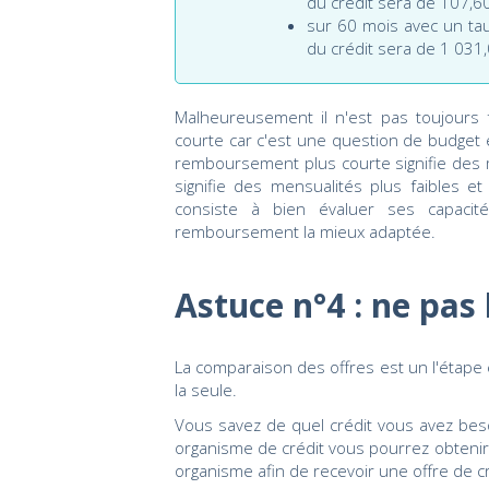
du crédit sera de 107,6
sur 60 mois avec un tau
du crédit sera de 1 031
Malheureusement il n'est pas toujours
courte car c'est une question de budget
remboursement plus courte signifie des 
signifie des mensualités plus faibles et
consiste à bien évaluer ses capaci
remboursement la mieux adaptée.
Astuce n°4 : ne pas 
La comparaison des offres est un l'étape e
la seule.
Vous savez de quel crédit vous avez bes
organisme de crédit vous pourrez obtenir l
organisme afin de recevoir une offre de 