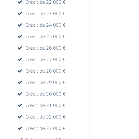
Crédit de 22 000 €
Crédit de 23 000 €
Crédit de 24 000 €
Crédit de 25 000 €
Crédit de 26 000 €
Crédit de 27 000 €
Crédit de 28 000 €
Crédit de 29 000 €
Crédit de 30 000 €
Crédit de 31 000 €
Crédit de 32 000 €
Crédit de 33 000 €