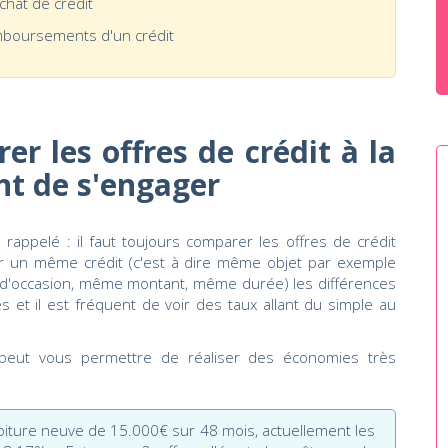
achat de crédit
emboursements d'un crédit
er les offres de crédit à la
t de s'engager
 rappelé : il faut toujours comparer les offres de crédit
ur un même crédit (c'est à dire même objet par exemple
 d'occasion, même montant, même durée) les différences
et il est fréquent de voir des taux allant du simple au
peut vous permettre de réaliser des économies très
oiture neuve de 15.000€ sur 48 mois, actuellement les