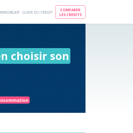
COMPARER
IMMOBILIER
GUIDE DU CREDIT
LES CREDITS
en choisir son
consommation