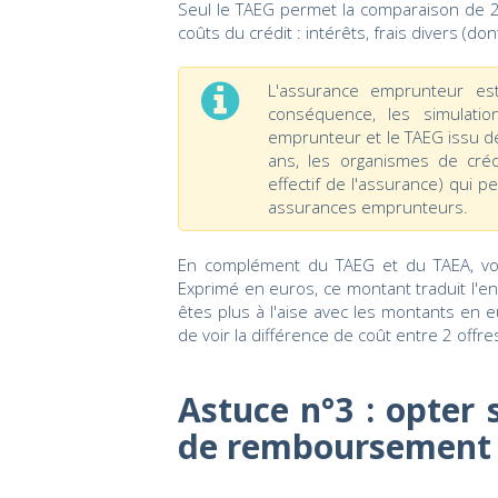
Seul le TAEG permet la comparaison de 2 o
coûts du crédit : intérêts, frais divers (d
L'assurance emprunteur est
conséquence, les simulati
emprunteur et le TAEG issu de
ans, les organismes de créd
effectif de l'assurance) qui
assurances emprunteurs.
En complément du TAEG et du TAEA, vou
Exprimé en euros, ce montant traduit l'e
êtes plus à l'aise avec les montants en eu
de voir la différence de coût entre 2 offre
Astuce n°3 : opter 
de remboursement 