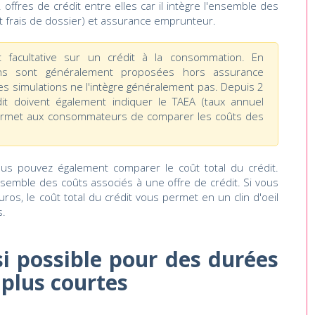
ffres de crédit entre elles car il intègre l'ensemble des
ont frais de dossier) et assurance emprunteur.
 facultative sur un crédit à la consommation. En
ons sont généralement proposées hors assurance
s simulations ne l'intègre généralement pas. Depuis 2
it doivent également indiquer le TAEA (taux annuel
 permet aux consommateurs de comparer les coûts des
s pouvez également comparer le coût total du crédit.
nsemble des coûts associés à une offre de crédit. Si vous
ros, le coût total du crédit vous permet en un clin d'oeil
s.
si possible pour des durées
plus courtes