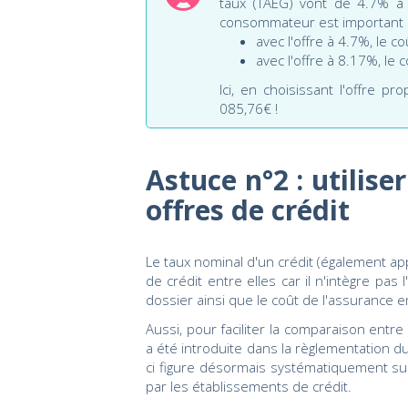
taux (TAEG) vont de 4.7% à 8
consommateur est important 
avec l'offre à 4.7%, le c
avec l'offre à 8.17%, le 
Ici, en choisissant l'offre p
085,76€ !
Astuce n°2 : utilis
offres de crédit
Le taux nominal d'un crédit (également a
de crédit entre elles car il n'intègre pas
dossier ainsi que le coût de l'assurance 
Aussi, pour faciliter la comparaison entre
a été introduite dans la règlementation du
ci figure désormais systématiquement su
par les établissements de crédit.