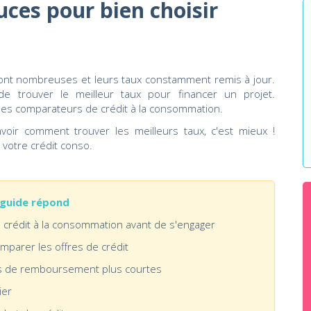
uces pour bien choisir
sont nombreuses et leurs taux constamment remis à jour.
 de trouver le meilleur taux pour financer un projet.
des comparateurs de crédit à la consommation.
voir comment trouver les meilleurs taux, c'est mieux !
 votre crédit conso.
 guide répond
 crédit à la consommation avant de s'engager
omparer les offres de crédit
s de remboursement plus courtes
ier