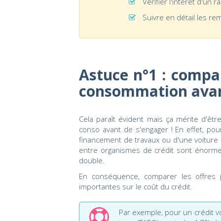
Vérifier l'intérêt d'un r
Suivre en détail les r
Astuce n°1 : compar
consommation avan
Cela paraît évident mais ça mérite d'être
conso avant de s'engager ! En effet, po
financement de travaux ou d'une voiture
entre organismes de crédit sont énormes 
double.
En conséquence, comparer les offres 
importantes sur le coût du crédit.
Par exemple, pour un crédit v