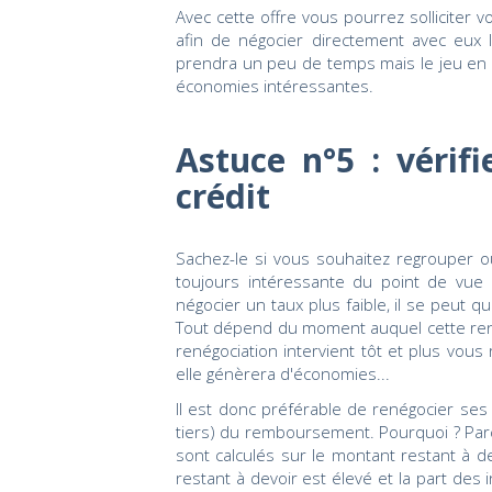
Avec cette offre vous pourrez solliciter
afin de négocier directement avec eux l
prendra un peu de temps mais le jeu en v
économies intéressantes.
Astuce n°5 : vérifi
crédit
Sachez-le si vous souhaitez regrouper ou
toujours intéressante du point de vue
négocier un taux plus faible, il se peut 
Tout dépend du moment auquel cette rené
renégociation intervient tôt et plus vous 
elle génèrera d'économies...
Il est donc préférable de renégocier ses
tiers) du remboursement. Pourquoi ? Par
sont calculés sur le montant restant à 
restant à devoir est élevé et la part des 