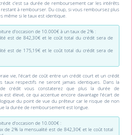
n crédit c'est sa durée de remboursement car les intérêts
 restant à rembourser. Du coup, si vous remboursez plus
és même si le taux est identique.
oiture d'occasion de 10.000€ à un taux de 2% :
té est de 842,30€ et le coût total du crédit sera de
té est de 175,19€ et le coût total du crédit sera de
ie vie, l'écart de coût entre un crédit court et un crédit
s taux respectifs ne seront jamais identiques. Dans la
s de crédit vous constaterez que plus la durée de
 est élevé, ce qui accentue encore davantage l'écart de
t logique du point de vue du prêteur car le risque de non
ue la durée de remboursement est longue.
oiture d'occasion de 10.000€ :
x de 2% la mensualité est de 842,30€ et le coût total