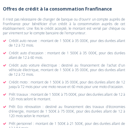
Offres de crédit à la consommation Franfinance
Il n'est pas nécessaire de changer de banque ou d'ouvrir un compte auprès de
Franfinance pour bénéficier d'un crédit à la consommation auprès de cet
établissement. Une fois le crédit accepté, le montant est versé par chèque ou
par virement sur le compte bancaire de l'emprunteur.
Crédit auto neuve : montant de 1 500€ à 35 000€, pour des durées allant
de 12 à 72 mois.
Crédit auto d'occasion : montant de 1 500€ à 35 000€, pour des durées
allant de 12 à 60 mois.
Crédit auto voiture électrique : destiné au financement de l'achat d'un
véhicule électrique, montant de 1 500€ à 35 000€, pour des durées allant
de 12 à 72 mois.
Crédit moto : montant de 1 500€ à 35 000€, pour des durées allant de 12
jusqu'à 72 mois pour une moto neuve et 60 mois pour une moto d'occasion.
Prêt travaux : montant de 1 500€ à 75 000€, pour des durées allant de 12 à
120 mois selont le montant.
Prêt Eco rénovation : destiné au financement des travaux d'économies
d'énergie, montant de 1 500€ à 75 000€, pour des durées allant de 12 à
120 mois selon le montant.
Prêt personnel : montant de 1 500€ à 21 500€, pour des durées allant de