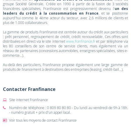
groupe Société Générale. Créée en 1990 à partir de la fusion de 3 sociétés
financières spécialisées, Franfinance est progressivement devenu l'
un des
leaders du crédit à la consommation en France
, et se positionne
aujourd'hui comme le 4ème acteur du secteur, avec 2,6 millions de clients et
plus de 1.000 collaborateurs.
La gamme de produits Franfinance est centrée autour du crédit aux particuliers
: prêt personnel, regroupement de crédit, crédit renouvelable. Ces offres sont
distribuées en direct via le site internet
www.franfinance.fr
et par téléphone via
les 80 conseillers de son centre de service clients, mais également via un
réseau de partenaires (concessions automobiles, enseignes spécialisées, sites e-
commerce...).
Au-delà des particuliers, Franfinance propose également une large gamme de
produits de financement à destinations des entreprises (leasing, crédit-bail...).
Contacter Franfinance
Site internet Franfinance
Numéro de téléphone : 0 809 80 80 80 - Du lundi au vendredi de 9h à 18h.
- numéro gratuit + prix d'un appel local.
Voir tous les moyens de contact Franfinance