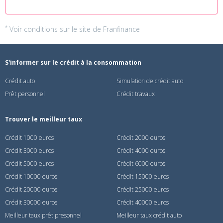
*
Voir conditions sur
le site de Franfinance
S'informer sur le crédit à la consommation
Crédit auto
Simulation de crédit auto
Prêt personnel
Crédit travaux
Trouver le meilleur taux
Crédit 1000 euros
Crédit 2000 euros
Crédit 3000 euros
Crédit 4000 euros
Crédit 5000 euros
Crédit 6000 euros
Crédit 10000 euros
Crédit 15000 euros
Crédit 20000 euros
Crédit 25000 euros
Crédit 30000 euros
Crédit 40000 euros
Meilleur taux prêt presonnel
Meilleur taux crédit auto