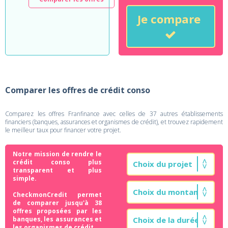
Je compare
Comparer les offres de crédit conso
Comparez les offres Franfinance avec celles de 37 autres établissements
financiers (banques, assurances et organismes de crédit), et trouvez rapidement
le meilleur taux pour financer votre projet.
Notre mission de rendre le
crédit conso plus
transparent et plus
simple.
CheckmonCredit permet
de comparer jusqu'à 38
offres proposées par les
banques, les assurances et
les organismes de crédit.