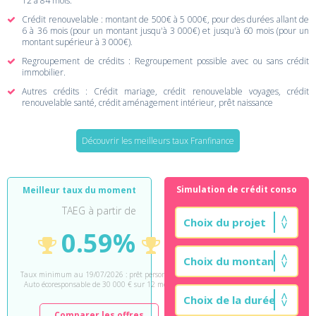
12 à 84 mois.
Crédit renouvelable : montant de 500€ à 5 000€, pour des durées allant de
6 à 36 mois (pour un montant jusqu'à 3 000€) et jusqu'à 60 mois (pour un
montant supérieur à 3 000€).
Regroupement de crédits : Regroupement possible avec ou sans crédit
immobilier.
Autres crédits : Crédit mariage, crédit renouvelable voyages, crédit
renouvelable santé, crédit aménagement intérieur, prêt naissance
Découvrir les meilleurs taux Franfinance
Simulation de crédit conso
Meilleur taux du moment
TAEG à partir de
0.59%
Taux minimum au 19/07/2026 : prêt personnel
Auto écoresponsable de 30 000 € sur 12 mois.
Comparer les offres