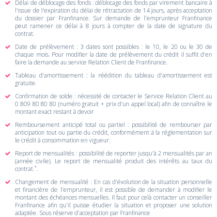
Délai de déblocage des fonds : déblocage des fonds par virement bancaire à
l'issue de l'expiration du délai de rétractation de 14 jours, après acceptation
du dossier par Franfinance. Sur demande de l'emprunteur Franfinance
peut ramener ce délai à 8 jours à compter de la date de signature du
contrat.
Date de prélèvement : 3 dates sont possibles : le 10, le 20 ou le 30 de
chaque mois. Pour modifier la date de prélèvement du crédit il suffit d'en
faire la demande au service Relation Client de Franfinance.
Tableau d'amortissement : la réédition du tableau d'amortissement est
gratuite.
Confirmation de solde : nécessité de contacter le Service Relation Client au
0 809 80 80 80 (numéro gratuit + prix d'un appel local) afin de connaître le
montant exact restant à devoir
Remboursement anticipé total ou partiel : possibilité de rembourser par
anticipation tout ou partie du crédit, conformément à la réglementation sur
le crédit à consommation en vigueur.
Report de mensualités : possibilité de reporter jusqu'à 2 mensualités par an
(année civile). Le report de mensualité produit des intérêts au taux du
*
contrat.
.
Changement de mensualité : En cas d'évolution de la situation personnelle
et financière de l'emprunteur, il est possible de demander à modifier le
montant des échéances mensuelles. Il faut pour celà contacter un conseiller
Franfinance afin qu'il puisse étudier la situation et proposer une solution
adaptée. Sous réserve d'acceptation par Franfinance