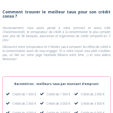
Comment trouver le meilleur taux pour son crédit
conso ?
Heureusement, nous avons pensé à votre sommeil et avons créé
Checkmoncredit, le comparateur de crédit à la consommation le plus complet
avec plus de 38 banques, assurances et organismes de crédit comparés en 3
clics !
Découvrez notre comparateur et n'hésitez pas à comparer les offres de crédit à
la consommation avant de vous engager. Et si notre travail vous plaît n'oubliez
pas, un like sur notre page Facebook élèvera votre âme ;-) et nous aidera
beaucoup !
Baromètres : meilleurs taux par montant d'emprunt
Crédit de 1 000 €
Crédit de 1 500 €
Crédit de 2 000 €
Crédit de 2 500 €
Crédit de 3 000 €
Crédit de 3 500 €
Crédit de 4 000 €
Crédit de 4 500 €
Crédit de 5 000 €