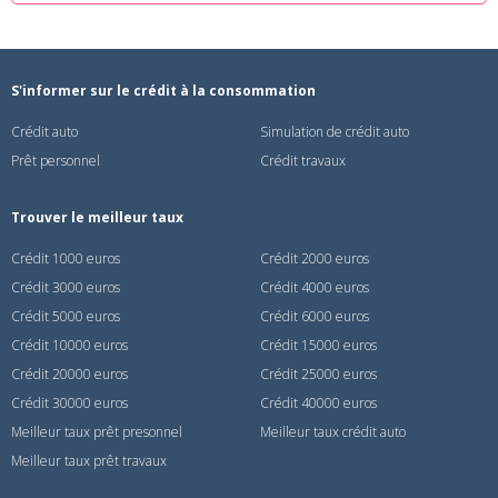
S'informer sur le crédit à la consommation
Crédit auto
Simulation de crédit auto
Prêt personnel
Crédit travaux
Trouver le meilleur taux
Crédit 1000 euros
Crédit 2000 euros
Crédit 3000 euros
Crédit 4000 euros
Crédit 5000 euros
Crédit 6000 euros
Crédit 10000 euros
Crédit 15000 euros
Crédit 20000 euros
Crédit 25000 euros
Crédit 30000 euros
Crédit 40000 euros
Meilleur taux prêt presonnel
Meilleur taux crédit auto
Meilleur taux prêt travaux