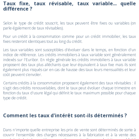
Taux fixe, taux révisable, taux variable... quelle
différence ?
Selon le type de crédit souscrit, les taux peuvent être fixes ou variables (on
parle également de taux révisables).
Pour un crédit à la consommation comme pour un crédit immobilier, les taux
fixes resteront identiques tout au long du crédit.
Les taux variables sont susceptibles d'évoluer dans le temps, en fonction d'un
indice de référence. Les crédits immobiliers à taux variable sont généralement
indexés sur l'Euribor. En règle générale les crédits immobiliers à taux variable
proposent des taux plus alléchants que leur équivalent à taux fixe mais ils sont
également plus risqués car en cas de hausse des taux leurs mensualités et leur
coût peuvent s'envoler.
Certains crédits à la consommation proposent également des taux révisables : il
s'agit des crédits renouvelables, dont le taux peut évoluer chaque trimestre en
fonction du taux d'usure légal qui définit le taux maximum possible pour chaque
type de crédit.
Comment les taux d'intérêt sont-ils déterminés ?
Dans n'importe quelle entreprise les prix de vente sont déterminés de sorte à
couvrir l'ensemble des charges nécessaires à la fabrication et à la vente des