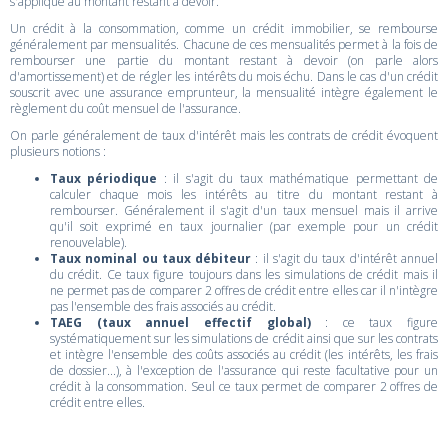
s'applique au montant restant à devoir.
Un crédit à la consommation, comme un crédit immobilier, se rembourse
généralement par mensualités. Chacune de ces mensualités permet à la fois de
rembourser une partie du montant restant à devoir (on parle alors
d'amortissement) et de régler les intérêts du mois échu. Dans le cas d'un crédit
souscrit avec une assurance emprunteur, la mensualité intègre également le
règlement du coût mensuel de l'assurance.
On parle généralement de taux d'intérêt mais les contrats de crédit évoquent
plusieurs notions :
Taux périodique
: il s'agit du taux mathématique permettant de
calculer chaque mois les intérêts au titre du montant restant à
rembourser. Généralement il s'agit d'un taux mensuel mais il arrive
qu'il soit exprimé en taux journalier (par exemple pour un crédit
renouvelable).
Taux nominal ou taux débiteur
: il s'agit du taux d'intérêt annuel
du crédit. Ce taux figure toujours dans les simulations de crédit mais il
ne permet pas de comparer 2 offres de crédit entre elles car il n'intègre
pas l'ensemble des frais associés au crédit.
TAEG (taux annuel effectif global)
: ce taux figure
systématiquement sur les simulations de crédit ainsi que sur les contrats
et intègre l'ensemble des coûts associés au crédit (les intérêts, les frais
de dossier...), à l'exception de l'assurance qui reste facultative pour un
crédit à la consommation. Seul ce taux permet de comparer 2 offres de
crédit entre elles.