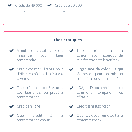
Crédit de 49 000
Crédit de 50 000
€
€
Fiches pratiques
Simulation crédit conso :
Taux crédit à la
l'essentiel pour bien
consommation : pourquoi de
comprendre
tels écarts entre les offres ?
Crédit conso : 5 étapes pour
Organisme de crédit : à qui
définir le crédit adapté à vos
s'adresser pour obtenir un
besoins
crédit à la consommation ?
Taux crédit conso : 6 astuces
LOA, LLD ou crédit auto :
pour bien choisir son prêt à la
comment comparer les
consommation
offres ?
Crédit en ligne
Crédit sans justificatif
Quel crédit à la
Quel taux pour un credit à la
consommation choisir ?
consommation ?