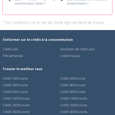
consommation choisir ?
consommation ?
*
Voir conditions sur
le site de Crédit Agricole Nord de France
S'informer sur le crédit à la consommation
Crédit auto
Simulation de crédit auto
Prêt personnel
Crédit travaux
Trouver le meilleur taux
Crédit 1000 euros
Crédit 2000 euros
Crédit 3000 euros
Crédit 4000 euros
Crédit 5000 euros
Crédit 6000 euros
Crédit 10000 euros
Crédit 15000 euros
Crédit 20000 euros
Crédit 25000 euros
Crédit 30000 euros
Crédit 40000 euros