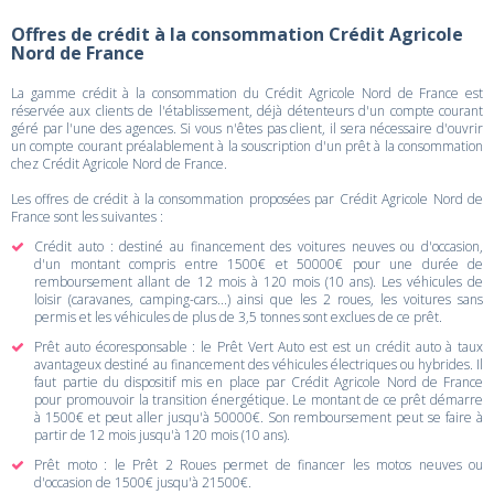
Offres de crédit à la consommation Crédit Agricole
Nord de France
La gamme crédit à la consommation du Crédit Agricole Nord de France est
réservée aux clients de l'établissement, déjà détenteurs d'un compte courant
géré par l'une des agences. Si vous n'êtes pas client, il sera nécessaire d'ouvrir
un compte courant préalablement à la souscription d'un prêt à la consommation
chez Crédit Agricole Nord de France.
Les offres de crédit à la consommation proposées par Crédit Agricole Nord de
France sont les suivantes :
Crédit auto : destiné au financement des voitures neuves ou d'occasion,
d'un montant compris entre 1500€ et 50000€ pour une durée de
remboursement allant de 12 mois à 120 mois (10 ans). Les véhicules de
loisir (caravanes, camping-cars...) ainsi que les 2 roues, les voitures sans
permis et les véhicules de plus de 3,5 tonnes sont exclues de ce prêt.
Prêt auto écoresponsable : le Prêt Vert Auto est est un crédit auto à taux
avantageux destiné au financement des véhicules électriques ou hybrides. Il
faut partie du dispositif mis en place par Crédit Agricole Nord de France
pour promouvoir la transition énergétique. Le montant de ce prêt démarre
à 1500€ et peut aller jusqu'à 50000€. Son remboursement peut se faire à
partir de 12 mois jusqu'à 120 mois (10 ans).
Prêt moto : le Prêt 2 Roues permet de financer les motos neuves ou
d'occasion de 1500€ jusqu'à 21500€.