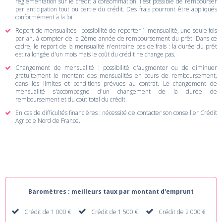
réglementation sur le crédit à consommation il est possible de rembourser
par anticipation tout ou partie du crédit. Des frais pourront être appliqués
conformément à la loi.
Report de mensualités : possibilité de reporter 1 mensualité, une seule fois
par an, à compter de la 2ème année de remboursement du prêt. Dans ce
cadre, le report de la mensualité n'entraîne pas de frais : la durée du prêt
est rallongée d'un mois mais le coût du crédit ne change pas.
Changement de mensualité : possibilité d'augmenter ou de diminuer
gratuitement le montant des mensualités en cours de remboursement,
dans les limites et conditions prévues au contrat. Le changement de
mensualité s'accompagne d'un changement de la durée de
remboursement et du coût total du crédit.
En cas de difficultés financières : nécessité de contacter son conseiller Crédit
Agricole Nord de France.
Baromètres : meilleurs taux par montant d'emprunt
Crédit de 1 000 €
Crédit de 1 500 €
Crédit de 2 000 €