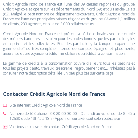
Crédit Agricole Nord de France est l'une des 39 caisses régionales du groupe
Crédit Agricole et opère sur les départements du Nord (59) et du Pas-de-Calais
(62). Malgré le petit nombre de départements couverts, Crédit Agricole Nord de
France est l'une des principales caisses régionales du groupe CA avec 1,1 million
de clients, 230 agences, et plus de 3.000 collaborateurs.
Crédit Agricole Nord de France est présent à l'échelle locale avec l'ensemble
des métiers bancaires aussi bien pour les professionnels que les particuliers, les
entreprises et les collectivités. Pour les particuliers, la banque propose une
gamme d'offres très complète : tenue de compte, épargne et placements,
assurance et prévoyance, crédits immobiliers et crédits à la consommation.
La gamme de crédits à la consommation couvre d'ailleurs tous les besoins et
tous les projets : auto, travaux, trésorerie, regroupement etc... N'hésitez pas à
consulter notre description détaillée un peu plus bas sur cette page.
Contacter Crédit Agricole Nord de France
Site internet Crédit Agricole Nord de France
Numéro de téléphone : 03 20 00 30 00 - Du lundi au vendredi de 8h45 à
12h30 et de 13h45 à 18h - Appel non surtaxé, coût selon opérateur.
Voir tous les moyens de contact Crédit Agricole Nord de France