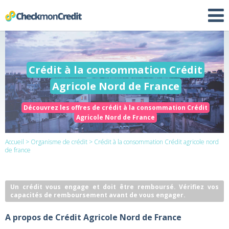
Crédit à la consommation Crédit
Agricole Nord de France
Découvrez les offres de crédit à la consommation Crédit
Agricole Nord de France
Accueil
>
Organisme de crédit
> Crédit à la consommation Crédit agricole nord
de france
Un crédit vous engage et doit être remboursé. Vérifiez vos
capacités de remboursement avant de vous engager.
A propos de Crédit Agricole Nord de France