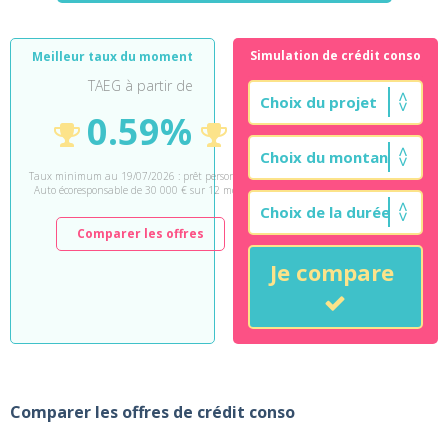
Simulation de crédit conso
Meilleur taux du moment
TAEG à partir de
0.59%
Taux minimum au 19/07/2026 : prêt personnel
Auto écoresponsable de 30 000 € sur 12 mois.
Comparer les offres
Je compare
Comparer les offres de crédit conso