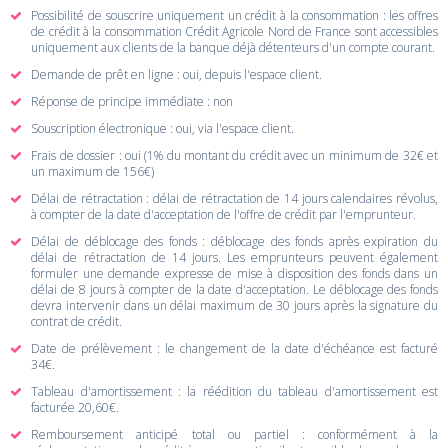
Possibilité de souscrire uniquement un crédit à la consommation : les offres
de crédit à la consommation Crédit Agricole Nord de France sont accessibles
uniquement aux clients de la banque déjà détenteurs d'un compte courant.
Demande de prêt en ligne : oui, depuis l'espace client.
Réponse de principe immédiate : non
Souscription électronique : oui, via l'espace client.
Frais de dossier : oui (1% du montant du crédit avec un minimum de 32€ et
un maximum de 156€)
Délai de rétractation : délai de rétractation de 14 jours calendaires révolus,
à compter de la date d'acceptation de l'offre de crédit par l'emprunteur.
Délai de déblocage des fonds : déblocage des fonds après expiration du
délai de rétractation de 14 jours. Les emprunteurs peuvent également
formuler une demande expresse de mise à disposition des fonds dans un
délai de 8 jours à compter de la date d'acceptation. Le déblocage des fonds
devra intervenir dans un délai maximum de 30 jours après la signature du
contrat de crédit.
Date de prélèvement : le changement de la date d'échéance est facturé
34€.
Tableau d'amortissement : la réédition du tableau d'amortissement est
facturée 20,60€.
Remboursement anticipé total ou partiel : conformément à la