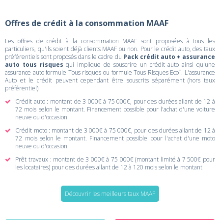
Offres de crédit à la consommation MAAF
Les offres de crédit à la consommation MAAF sont proposées à tous les
particuliers, qu'ils soient déjà clients MAAF ou non. Pour le crédit auto, des taux
préférentiels sont proposés dans le cadre du
Pack crédit auto + assurance
auto tous risques
qui implique de souscrire un crédit auto ainsi qu'une
*
assurance auto formule Tous risques ou formule Tous Risques Eco
. L'assurance
Auto et le crédit peuvent cependant être souscrits séparément (hors taux
préférentiel).
Crédit auto : montant de 3 000€ à 75 000€, pour des durées allant de 12 à
72 mois selon le montant. Financement possible pour l'achat d'une voiture
neuve ou d'occasion.
Crédit moto : montant de 3 000€ à 75 000€, pour des durées allant de 12 à
72 mois selon le montant. Financement possible pour l'achat d'une moto
neuve ou d'occasion.
Prêt travaux : montant de 3 000€ à 75 000€ (montant limité à 7 500€ pour
les locataires) pour des durées allant de 12 à 120 mois selon le montant
Découvrir les meilleurs taux MAAF