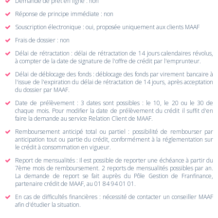
Demande de prêt en ligne : non
Réponse de principe immédiate : non
Souscription électronique : oui, proposée uniquement aux clients MAAF
Frais de dossier : non
Délai de rétractation : délai de rétractation de 14 jours calendaires révolus,
à compter de la date de signature de l'offre de crédit par l'emprunteur.
Délai de déblocage des fonds : déblocage des fonds par virement bancaire à
l'issue de l'expiration du délai de rétractation de 14 jours, après acceptation
du dossier par MAAF.
Date de prélèvement : 3 dates sont possibles : le 10, le 20 ou le 30 de
chaque mois. Pour modifier la date de prélèvement du crédit il suffit d'en
faire la demande au service Relation Client de MAAF.
Remboursement anticipé total ou partiel : possibilité de rembourser par
anticipation tout ou partie du crédit, conformément à la réglementation sur
le crédit à consommation en vigueur.
Report de mensualités : Il est possible de reporter une échéance à partir du
7ème mois de remboursement. 2 reports de mensualités possibles par an.
La demande de report se fait auprès du Pôle Gestion de Franfinance,
partenaire crédit de MAAF, au 01 84 94 01 01.
En cas de difficultés financières : nécessité de contacter un conseiller MAAF
afin d'étudier la situation.