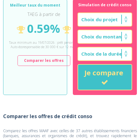
Simulation de crédit conso
Meilleur taux du moment
TAEG à partir de
0.59%
Taux minimum au 19/07/2026 : prêt personnel
Auto écoresponsable de 30 000 € sur 12 mois.
Comparer les offres
Je compare
Comparer les offres de crédit conso
Comparez les offres MAAF avec celles de 37 autres établissements financiers
(banques, assurances et organismes de crédit), et trouvez rapidement le