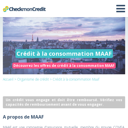
Crédit à la consommation MAAF
Découvrez les offres de crédit à la consommation MAAF
Accueil
>
Organisme de crédit
> Crédit à la consommation Maaf
Un crédit vous engage et doit être remboursé. Vérifiez vos
capacités de remboursement avant de vous engager.
A propos de MAAF
MAAF est une compagnie d'assurance mutuelle, membre du groupe COVEA.