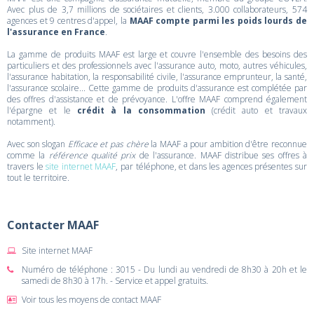
Avec plus de 3,7 millions de sociétaires et clients, 3.000 collaborateurs, 574
agences et 9 centres d'appel, la
MAAF compte parmi les poids lourds de
l'assurance en France
.
La gamme de produits MAAF est large et couvre l'ensemble des besoins des
particuliers et des professionnels avec l'assurance auto, moto, autres véhicules,
l'assurance habitation, la responsabilité civile, l'assurance emprunteur, la santé,
l'assurance scolaire... Cette gamme de produits d'assurance est complétée par
des offres d'assistance et de prévoyance. L'offre MAAF comprend également
l'épargne et le
crédit à la consommation
(crédit auto et travaux
notamment).
Avec son slogan
Efficace et pas chère
la MAAF a pour ambition d'être reconnue
comme la
référence qualité prix
de l'assurance. MAAF distribue ses offres à
travers le
site internet MAAF
, par téléphone, et dans les agences présentes sur
tout le territoire.
Contacter MAAF
Site internet MAAF
Numéro de téléphone : 3015 - Du lundi au vendredi de 8h30 à 20h et le
samedi de 8h30 à 17h. - Service et appel gratuits.
Voir tous les moyens de contact MAAF