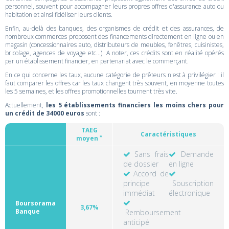
personnel, souvent pour accompagner leurs propres offres d'assurance auto ou
habitation et ainsi fidéliser leurs clients.
Enfin, au-delà des banques, des organismes de crédit et des assurances, de
nombreux commerces proposent des financements directement en ligne ou en
magasin (concessionnaires auto, distributeurs de meubles, fenêtres, cuisinistes,
bricolage, agences de voyage etc...). A noter, ces crédits sont en réalité opérés
par un établissement financier, en partenariat avec le commerçant.
En ce qui concerne les taux, aucune catégorie de prêteurs n'est à privilégier : il
faut comparer les offres car les taux changent très souvent, en moyenne toutes
les 5 semaines, et les offres promotionnelles tournent très vite.
Actuellement,
les 5 établissements financiers les moins chers pour
un crédit de 34000 euros
sont :
TAEG
Caractéristiques
*
moyen
Sans frais
Demande
de dossier
en ligne
Accord de
principe
Souscription
immédiat
électronique
Boursorama
3,67%
Banque
Remboursement
anticipé