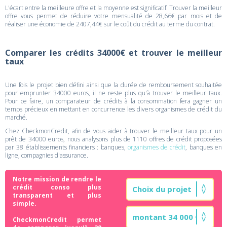
L'écart entre la meilleure offre et la moyenne est significatif. Trouver la meilleur
offre vous permet de réduire votre mensualité de 28,66€ par mois et de
réaliser une économie de 2407,44€ sur le coût du crédit au terme du contrat.
Comparer les crédits 34000€ et trouver le meilleur
taux
Une fois le projet bien défini ainsi que la durée de remboursement souhaitée
pour emprunter 34000 euros, il ne reste plus qu'à trouver le meilleur taux.
Pour ce faire, un comparateur de crédits à la consommation fera gagner un
temps précieux en mettant en concurrence les divers organismes de crédit du
marché.
Chez CheckmonCredit, afin de vous aider à trouver le meilleur taux pour un
prêt de 34000 euros, nous analysons plus de 1110 offres de crédit proposées
par 38 établissements financiers : banques,
organismes de crédit
, banques en
ligne, compagnies d'assurance.
Notre mission de rendre le
crédit conso plus
transparent et plus
simple.
CheckmonCredit permet