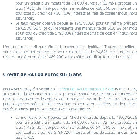
pour un crédit d'un montant de 34 000 euros sur 60 mois propose un
taux (TAEG) de 4,9% pour des mensualités de 638,36€ par mois et un
coût total du crédit de 4301,60€ (intérêts et frais de dossier inclus, hors
assurance).
Le taux moyen observé depuis le 19/07/2026 pour un même prêt est
de 6,56% TAEG, ce qui représente une mensualité de 663,18€ par mois
et un coût du crédit de 5790,80€ (intérêts et frais de dossier inclus, hors
assurance)
L'écart entre la meilleure offre et la moyenne est significatif. Trouver la meilleur
offre vous permet de réduire votre mensualité de 24,82€ par mois et de
réaliser une économie de 1489,20€ sur le coût du crédit au terme du contrat.
Crédit de 34 000 euros sur 6 ans
Nous avons analysé 156 offres de
crédit de 34 000 euros sur 6 ans
(soit 72 mois)
au cours de la semaine et les taux proposés sont de 6,73% TAEG en moyenne
mais les écarts entre les offres sont importants. Avant de faire une demande
pour ce type de prêt, il est donc essentiel de comparer les offres afin de réaliser
des économies qui peuvent être assez substantielles.
La meilleure offre trouvée par CheckmonCredit depuis le 19/07/2026
pour un crédit d'un montant de 34 000 euros sur 72 mois propose un
taux (TAEG) de 4,9% pour des mensualités de 544,26€ par mois et un
coût total du crédit de 5186,72€ (intérêts et frais de dossier inclus, hors
assurance).