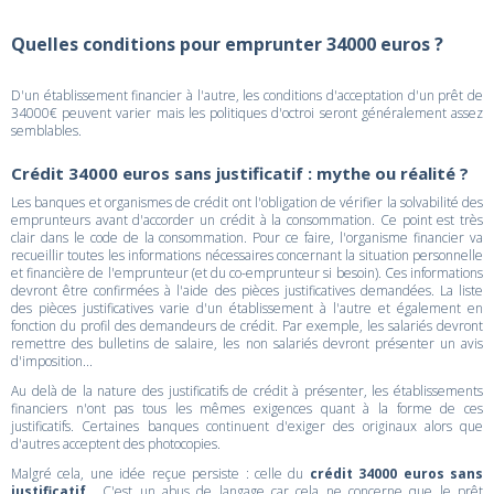
Quelles conditions pour emprunter 34000 euros ?
D'un établissement financier à l'autre, les conditions d'acceptation d'un prêt de
34000€ peuvent varier mais les politiques d'octroi seront généralement assez
semblables.
Crédit 34000 euros sans justificatif : mythe ou réalité ?
Les banques et organismes de crédit ont l'obligation de vérifier la solvabilité des
emprunteurs avant d'accorder un crédit à la consommation. Ce point est très
clair dans le code de la consommation. Pour ce faire, l'organisme financier va
recueillir toutes les informations nécessaires concernant la situation personnelle
et financière de l'emprunteur (et du co-emprunteur si besoin). Ces informations
devront être confirmées à l'aide des pièces justificatives demandées. La liste
des pièces justificatives varie d'un établissement à l'autre et également en
fonction du profil des demandeurs de crédit. Par exemple, les salariés devront
remettre des bulletins de salaire, les non salariés devront présenter un avis
d'imposition...
Au delà de la nature des justificatifs de crédit à présenter, les établissements
financiers n'ont pas tous les mêmes exigences quant à la forme de ces
justificatifs. Certaines banques continuent d'exiger des originaux alors que
d'autres acceptent des photocopies.
Malgré cela, une idée reçue persiste : celle du
crédit 34000 euros sans
justificatif
... C'est un abus de langage car cela ne concerne que le prêt