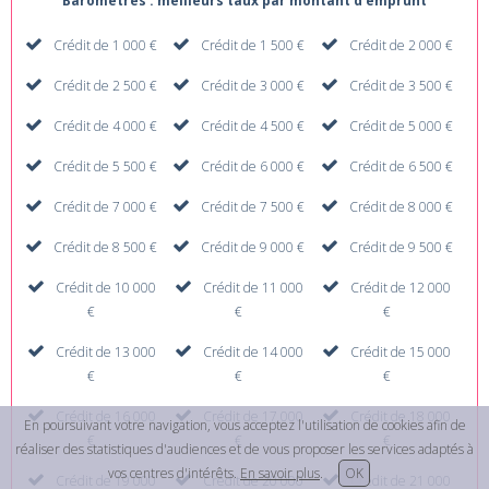
Baromètres : meilleurs taux par montant d'emprunt
Crédit de 1 000 €
Crédit de 1 500 €
Crédit de 2 000 €
Crédit de 2 500 €
Crédit de 3 000 €
Crédit de 3 500 €
Crédit de 4 000 €
Crédit de 4 500 €
Crédit de 5 000 €
Crédit de 5 500 €
Crédit de 6 000 €
Crédit de 6 500 €
Crédit de 7 000 €
Crédit de 7 500 €
Crédit de 8 000 €
Crédit de 8 500 €
Crédit de 9 000 €
Crédit de 9 500 €
Crédit de 10 000
Crédit de 11 000
Crédit de 12 000
€
€
€
Crédit de 13 000
Crédit de 14 000
Crédit de 15 000
€
€
€
Crédit de 16 000
Crédit de 17 000
Crédit de 18 000
En poursuivant votre navigation, vous acceptez l'utilisation de cookies afin de
€
€
€
réaliser des statistiques d'audiences et de vous proposer les services adaptés à
vos centres d'intérêts.
En savoir plus
.
OK
Crédit de 19 000
Crédit de 20 000
Crédit de 21 000