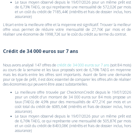
Le taux moyen observé depuis le 19/07/2026 pour un même prêt est
de 6,73% TAEG, ce qui représente une mensualité de 572,02€ par mois
et un coût du crédit de 7185,44€ (intérêts et frais de dossier inclus, hors
assurance)
L'écart entre la meilleure offre et la moyenne est significatif. Trouver la meilleur
offre vous permet de réduire votre mensualité de 27,76€ par mois et de
réaliser une économie de 1998,72€ sur le coût du crédit au terme du contrat.
Crédit de 34 000 euros sur 7 ans
Nous avons analysé 147 offres de
crédit de 34 000 euros sur 7 ans
(soit 84 mois)
au cours de la semaine et les taux proposés sont de 6,76% TAEG en moyenne
mais les écarts entre les offres sont importants. Avant de faire une demande
pour ce type de prêt, il est donc essentiel de comparer les offres afin de réaliser
des économies qui peuvent être assez substantielles.
La meilleure offre trouvée par CheckmonCredit depuis le 19/07/2026
pour un crédit d'un montant de 34 000 euros sur 84 mois propose un
taux (TAEG) de 4,9% pour des mensualités de 477,21€ par mois et un
coût total du crédit de 6085,64€ (intérêts et frais de dossier inclus, hors
assurance).
Le taux moyen observé depuis le 19/07/2026 pour un même prêt est
de 6,76% TAEG, ce qui représente une mensualité de 505,87€ par mois
et un coût du crédit de 8493,08€ (intérêts et frais de dossier inclus, hors
assurance)