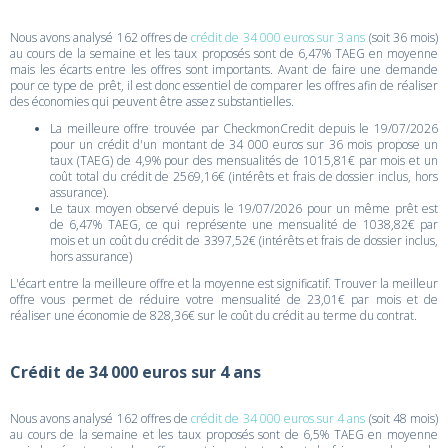
Nous avons analysé 162 offres de
crédit de 34 000 euros sur 3 ans
(soit 36 mois)
au cours de la semaine et les taux proposés sont de 6,47% TAEG en moyenne
mais les écarts entre les offres sont importants. Avant de faire une demande
pour ce type de prêt, il est donc essentiel de comparer les offres afin de réaliser
des économies qui peuvent être assez substantielles.
La meilleure offre trouvée par CheckmonCredit depuis le 19/07/2026
pour un crédit d'un montant de 34 000 euros sur 36 mois propose un
taux (TAEG) de 4,9% pour des mensualités de 1015,81€ par mois et un
coût total du crédit de 2569,16€ (intérêts et frais de dossier inclus, hors
assurance).
Le taux moyen observé depuis le 19/07/2026 pour un même prêt est
de 6,47% TAEG, ce qui représente une mensualité de 1038,82€ par
mois et un coût du crédit de 3397,52€ (intérêts et frais de dossier inclus,
hors assurance)
L'écart entre la meilleure offre et la moyenne est significatif. Trouver la meilleur
offre vous permet de réduire votre mensualité de 23,01€ par mois et de
réaliser une économie de 828,36€ sur le coût du crédit au terme du contrat.
Crédit de 34 000 euros sur 4 ans
Nous avons analysé 162 offres de
crédit de 34 000 euros sur 4 ans
(soit 48 mois)
au cours de la semaine et les taux proposés sont de 6,5% TAEG en moyenne