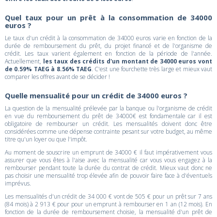
Quel taux pour un prêt à la consommation de 34000
euros ?
Le taux d'un crédit à la consommation de 34000 euros varie en fonction de la
durée de remboursement du prêt, du projet financé et de l'organisme de
crédit. Les taux varient également en fonction de la période de l'année.
Actuellement,
les taux des crédits d'un montant de 34000 euros vont
de 0.59% TAEG à 8.56% TAEG
. C'est une fourchette très large et mieux vaut
comparer les offres avant de se décider !
Quelle mensualité pour un crédit de 34000 euros ?
La question de la mensualité prélevée par la banque ou l'organisme de crédit
en vue du remboursement du prêt de 34000€ est fondamentale car il est
obligatoire de rembourser un crédit. Les mensualités doivent donc être
considérées comme une dépense contrainte pesant sur votre budget, au même
titre qu'un loyer ou que l'impôt.
Au moment de souscrire un emprunt de 34000 € il faut impérativement vous
assurer que vous êtes à l'aise avec la mensualité car vous vous engagez à la
rembourser pendant toute la durée du contrat de crédit. Mieux vaut donc ne
pas choisir une mensualité trop élevée afin de pouvoir faire face à d'éventuels
imprévus.
Les mensualités d'un crédit de 34 000 € vont de 505 € pour un prêt sur 7 ans
(84 mois) à 2 913 € pour pour un emprunt à rembourser en 1 an (12 mois). En
fonction de la durée de remboursement choisie, la mensualité d'un prêt de