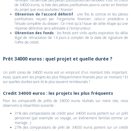
renvoyer l'ensemble des pièces justificatives demandées. Pour un crédit
de 34000 euros, la liste des pièces justificatives pourra varier en fonction
du projet que vous souhaitez financer.
Obtention de l'accord définitif
: une fois le contrat et les pièces
justificatives reçues par l'organisme financier, celui-ci procèdera à
l'étude complète du dossier. Ce n'est qu'à l'issue de cette étape qu'une
réponse définitive sera adressée à l'emprunteur.
Obtention des fonds
: les fonds sont virés après expiration du délai
légal de rétractation de 14 jours à compter de la date de signature de
l'offre de crédit.
Prêt 34000 euros : quel projet et quelle durée ?
Un prêt conso de 34000 euros est un emprunt d'un montant très important.
Aussi, quels sont les projets les plus fréquemment financés pour ce montant ? Et
sur quelles durées sont-ils le plus souvent remboursés ?
Credit 34000 euros : les projets les plus fréquents
Pour les comparatifs de prêts de 34000 euros réalisés sur notre site, nous
observons la répartition suivante :
31% des comparaisons de crédit pour 34000 euros portent sur un prêt
personnel (par exemple un voyage, un événement familial comme un
mariage...)
27% des comparaisons de prêt de 34000 euros portent sur un crédit