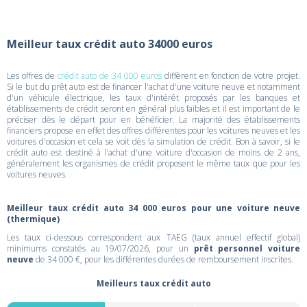
Meilleur taux crédit auto 34000 euros
Les offres de
crédit auto de 34 000 euros
diffèrent en fonction de votre projet.
Si le but du prêt auto est de financer l'achat d'une voiture neuve et notamment
d'un véhicule électrique, les taux d'intérêt proposés par les banques et
établissements de crédit seront en général plus faibles et il est important de le
préciser dès le départ pour en bénéficier. La majorité des établissements
financiers propose en effet des offres différentes pour les voitures neuves et les
voitures d'occasion et cela se voit dès la simulation de crédit. Bon à savoir, si le
crédit auto est destiné à l'achat d'une voiture d'occasion de moins de 2 ans,
généralement les organismes de crédit proposent le même taux que pour les
voitures neuves.
Meilleur taux crédit auto 34 000 euros pour une voiture neuve
(thermique)
Les taux ci-dessous correspondent aux TAEG (taux annuel effectif global)
minimums constatés au 19/07/2026, pour un
prêt personnel voiture
neuve
de 34 000 €, pour les différentes durées de remboursement inscrites.
Meilleurs taux crédit auto