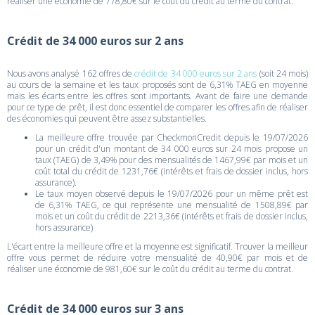
réaliser une économie de 778,80€ sur le coût du crédit au terme du contrat.
Crédit de 34 000 euros sur 2 ans
Nous avons analysé 162 offres de
crédit de 34 000 euros sur 2 ans
(soit 24 mois)
au cours de la semaine et les taux proposés sont de 6,31% TAEG en moyenne
mais les écarts entre les offres sont importants. Avant de faire une demande
pour ce type de prêt, il est donc essentiel de comparer les offres afin de réaliser
des économies qui peuvent être assez substantielles.
La meilleure offre trouvée par CheckmonCredit depuis le 19/07/2026
pour un crédit d'un montant de 34 000 euros sur 24 mois propose un
taux (TAEG) de 3,49% pour des mensualités de 1467,99€ par mois et un
coût total du crédit de 1231,76€ (intérêts et frais de dossier inclus, hors
assurance).
Le taux moyen observé depuis le 19/07/2026 pour un même prêt est
de 6,31% TAEG, ce qui représente une mensualité de 1508,89€ par
mois et un coût du crédit de 2213,36€ (intérêts et frais de dossier inclus,
hors assurance)
L'écart entre la meilleure offre et la moyenne est significatif. Trouver la meilleur
offre vous permet de réduire votre mensualité de 40,90€ par mois et de
réaliser une économie de 981,60€ sur le coût du crédit au terme du contrat.
Crédit de 34 000 euros sur 3 ans