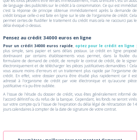
que les fonds peuvent être versés immédiatement, mais là encore c'est un abus
de language des publicités sur le crédit à la consommation. Ce qui est immédiat
c'est la réponse de principe obtenue immédiatement après la demande de
crédit lorsque celle-ci est faite en ligne sur le site de l'organisme de crédit. Cela
permet certes de fluidifier le traitement du crédit mais cela ne raccourci pas le
délai évoqué ci-dessus.
Pensez au crédit 34000 euros en ligne
Pour un crédit 34000 euros rapide
,
optez pour le crédit en ligne
:
plus simple, sans papier et sans délais postaux. Le crédit en ligne proposé
dorénavant par certains établissements vous permet, dans la foulée du
formulaire de demand de crédit, de remplir le contrat de crédit, de le signer
électroniquement et de télécharger les pièces justificatives demandées ! Cela
vous assure moins d'erreurs et un traitement plus rapide par l'organisme de
crédit. En effet, votre dossier pourra être étudié plus rapidement car il est
adressé à l'organisme de crédit par voie électronique et qu'aucune pièce
justificative n'a pu être oubliée.
A l'issue de l'étude du dossier de crédit, vous êtes généralement informé de
l'accord définitif ou du refus de la banque. Cependant, les fonds ne seront virés
sur votre compte qu'à l'issue de l'expiration du délai légal de rétractation de 14
jours calendaires à compter de la date de signature de votre contrat.