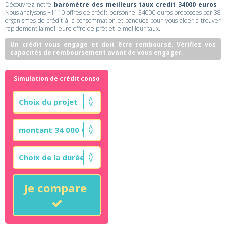
Découvrez notre
baromètre des meilleurs taux credit 34000 euros
!
Nous analysons +1110 offres de crédit personnel 34000 euros proposées par 38
organismes de crédit à la consommation et banques pour vous aider à trouver
rapidement la meilleure offre de prêt et le meilleur taux.
Un crédit vous engage et doit être remboursé. Vérifiez vos
capacités de remboursement avant de vous engager.
Simulation de crédit conso
Je compare