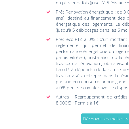
ou plusieurs fois (jusqu'à 5 fois au c
Prêt Rénovation énergétique : de 3 
ans), destiné au financement des p
énergétique des logements. Le déb
(jusqu'à 5 déblocages dans les 6 mois
Prêt éco-PTZ à 0% : d'un montant 
réglementé qui permet de financ
performance énergétique du logement
parois vitrées), l'installation ou l
travaux de rénovation globale visan
l'éco-PTZ dépendra de la nature de
travaux visés, entrepris dans la résid
par une entreprise reconnue garant d
à 0% peut se cumuler avec le dispos
Autres : Regroupement de crédits, 
8 000€) ; Permis à 1€.
Découvrir les meilleur