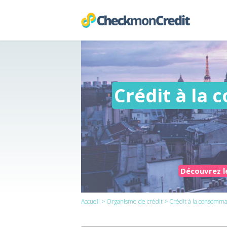
Crédit à la
Découvrez l
Accueil
>
Organisme de crédit
> Crédit à la consomma