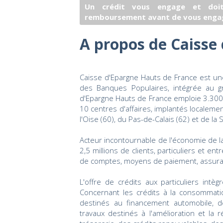
Un crédit vous engage et doit
remboursement avant de vous enga
A propos de Caisse
Caisse d'Epargne Hauts de France est u
des Banques Populaires, intégrée au 
d'Epargne Hauts de France emploie 3.300
10 centres d'affaires, implantés localeme
l'Oise (60), du Pas-de-Calais (62) et de la
Acteur incontournable de l'économie de la
2,5 millions de clients, particuliers et e
de comptes, moyens de paiement, assuran
L'offre de crédits aux particuliers intè
Concernant les crédits à la consommatio
destinés au financement automobile, d
travaux destinés à l'amélioration et la 