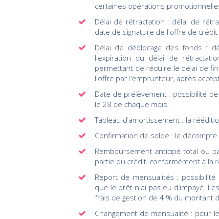
certaines opérations promotionnelle
Délai de rétractation : délai de rét
date de signature de l'offre de crédi
Délai de déblocage des fonds : dé
l'expiration du délai de rétractati
permettant de réduire le délai de f
l'offre par l'emprunteur, après acce
Date de prélèvement : possibilité de
le 28 de chaque mois.
Tableau d'amortissement : la rééditi
Confirmation de solde : le décompte
Remboursement anticipé total ou par
partie du crédit, conformément à la 
Report de mensualités : possibilit
que le prêt n'ai pas eu d'impayé. Le
frais de gestion de 4 % du montant
Changement de mensualité : pour les