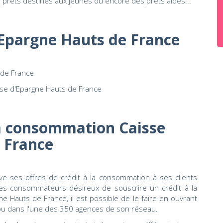
s prêts destinés aux jeunes ou encore des prêts aidés...
'Epargne Hauts de France
 de France
sse d'Epargne Hauts de France
la consommation Caisse
 France
e ses offres de crédit à la consommation à ses clients
es consommateurs désireux de souscrire un crédit à la
Hauts de France, il est possible de le faire en ouvrant
 ou dans l'une des 350 agences de son réseau.