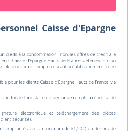
ersonnel Caisse d'Epargne
n crédit à la consommation : non, les offres de crédit à la
ients Caisse d'Epargne Hauts de France, détenteurs d'un
ssible d'ouvrir un compte courant préalablemement à une
ble pour les clients Caisse d'Epargne Hauts de France, via
, une fois le formulaire de demande rempli, la réponse de
(signature électronique et téléchargement des pièces
client sécurisé).
ntant emprunté avec un minimum de 81,50€) en dehors de