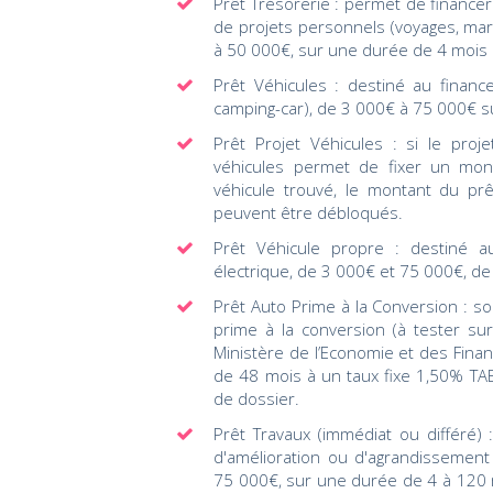
Prêt Trésorerie : permet de finance
de projets personnels (voyages, mari
à 50 000€, sur une durée de 4 mois 
Prêt Véhicules : destiné au financ
camping-car), de 3 000€ à 75 000€ s
Prêt Projet Véhicules : si le proje
véhicules permet de fixer un mont
véhicule trouvé, le montant du prê
peuvent être débloqués.
Prêt Véhicule propre : destiné a
électrique, de 3 000€ et 75 000€, de
Prêt Auto Prime à la Conversion : sou
prime à la conversion (à tester sur
Ministère de l’Economie et des Fin
de 48 mois à un taux fixe 1,50% TAE
de dossier.
Prêt Travaux (immédiat ou différé) 
d'amélioration ou d'agrandissemen
75 000€, sur une durée de 4 à 120 m