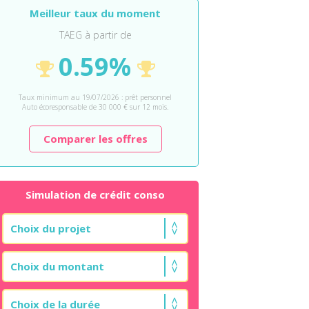
Meilleur taux du moment
TAEG à partir de
0.59%
Taux minimum au 19/07/2026 : prêt personnel
Auto écoresponsable de 30 000 € sur 12 mois.
Comparer les offres
Simulation de crédit conso