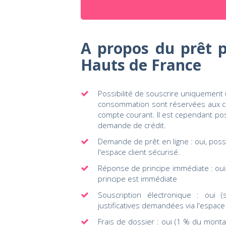
A propos du prêt p
Hauts de France
Possibilité de souscrire uniquement u
consommation sont réservées aux cl
compte courant. Il est cependant po
demande de crédit.
Demande de prêt en ligne : oui, possi
l'espace client sécurisé.
Réponse de principe immédiate : oui
principe est immédiate
Souscription électronique : oui 
justificatives demandées via l'espace 
Frais de dossier : oui (1 % du mo