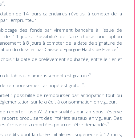
*
s
.
ractation de 14 jours calendaires révolus, à compter de la
t par l'emprunteur.
blocage des fonds par virement bancaire à l'issue de
on de 14 jours. Possibilité de faire choisir une option
inancement à 8 jours à compter de la date de signature de
*
ptation du dossier par Caisse d'Epargne Hauts de France
.
 choisir la date de prélèvement souhaitée, entre le 1er et
*
on du tableau d'amortissement est gratuite
.
*
 de remboursement anticipé est gratuit
.
tiel : possibilité de rembourser par anticipation tout ou
réglementation sur le crédit à consommation en vigueur.
é de reporter jusqu'à 2 mensualités par an sous réserve
s reports produisent des intérêts au taux en vigueur. Des
*
 des échéances reportées pourront être demandés
.
 crédits dont la durée initiale est supérieure à 12 mois,