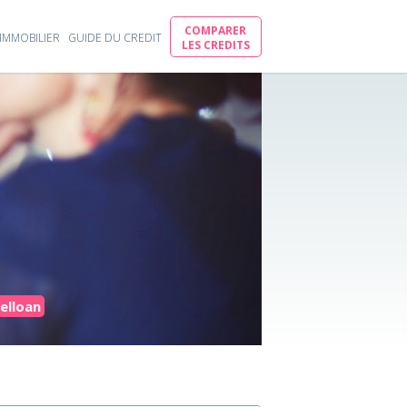
COMPARER
IMMOBILIER
GUIDE DU CREDIT
LES CREDITS
Yelloan