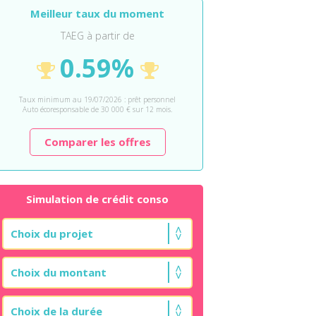
Meilleur taux du moment
TAEG à partir de
0.59%
Taux minimum au 19/07/2026 : prêt personnel
Auto écoresponsable de 30 000 € sur 12 mois.
Comparer les offres
Simulation de crédit conso