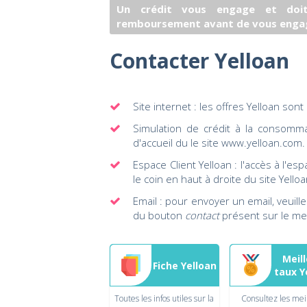
Un crédit vous engage et doit
remboursement avant de vous enga
Contacter Yelloan
Site internet : les offres Yelloan son
Simulation de crédit à la consommat
d'accueil du le site
www.yelloan.com
.
Espace Client Yelloan : l'accès à l'esp
le coin en haut à droite du site Yelloa
Email : pour envoyer un email, veuillez
du bouton
contact
présent sur le m
Meil
Fiche Yelloan
taux Y
Toutes les infos utiles sur la
Consultez les mei