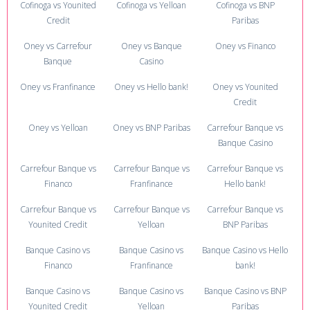
Cofinoga vs Younited
Cofinoga vs Yelloan
Cofinoga vs BNP
Credit
Paribas
Oney vs Carrefour
Oney vs Banque
Oney vs Financo
Banque
Casino
Oney vs Franfinance
Oney vs Hello bank!
Oney vs Younited
Credit
Oney vs Yelloan
Oney vs BNP Paribas
Carrefour Banque vs
Banque Casino
Carrefour Banque vs
Carrefour Banque vs
Carrefour Banque vs
Financo
Franfinance
Hello bank!
Carrefour Banque vs
Carrefour Banque vs
Carrefour Banque vs
Younited Credit
Yelloan
BNP Paribas
Banque Casino vs
Banque Casino vs
Banque Casino vs Hello
Financo
Franfinance
bank!
Banque Casino vs
Banque Casino vs
Banque Casino vs BNP
Younited Credit
Yelloan
Paribas