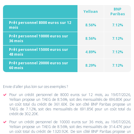
BNP
Yelloan
Paribas
Prêt personnel 8000 euros sur 12
8.56%
7.12%
mois
Prêt personnel 10000 euros sur
8.56%
7.12%
36 mois
Prêt personnel 15000 euros sur
4.89%
7.12%
48 mois
Prêt personnel 20000 euros sur
8.29%
7.12%
60 mois
Envie d'aller plus loin sur ces exemples ?
Pour un crédit personnel de 8000 euros sur 12 mois, au 19/07/2026,
Yelloan propose un TAEG de 8.56%, soit des mensualités de 696.80€ pour
un coût total du crédit de 361.60€. De son côté BNP Paribas propose un
TAEG de 7.12%, soit des mensualités de 691.85€ pour un coût total du
crédit de 302.20€.
Pour un crédit personnel de 10000 euros sur 36 mois, au 19/07/2026,
Yelloan propose un TAEG de 8.56%, soit des mensualités de 314.47€ pour
un coût total du crédit de 1320.92€. De son côté BNP Paribas propose un