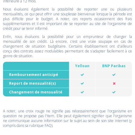
inférieure à 12 mois.
Nous évaluons également la possibilité de reporter une ou plusieurs
mensualités, ce qui peut offrir une souplesse bienvenue lorsque la période est
plus difficile pour le budget. A noter, ces reports occasionnent des frais
supplémentaires et il est important de se reporter au site de l'organisme de
crédit pour se tenir informé.
Enfin, nous évaluons la possibilité pour un emprunteur de changer la
mensualité de son crédit. Là encore, c'est une vraie soupape en cas de
changement de situation budgétaire. Certains établissement ont d'ailleurs
conçu des contrats assez modulables permettant de s'adapter facilement à ce
genre de situation.
Yelloan
BNP Paribas
Remboursement anticipé
Report de mensualité(s)
Changement de mensualité
A noter, une croix rouge ne signifie pas nécessairement que l'organisme en
question ne propose pas l'item. Elle peut également signifier que l'organisme
ne communique aucune information sur le sujet au sein de son site internet (y
compris dans sa rubrique FAQ).