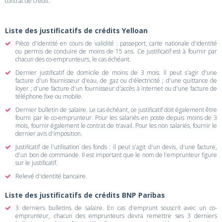
contrat de crédit.
Liste des justificatifs de crédits Yelloan
Pièce d'identité en cours de validité : passeport, carte nationale d'identité
ou permis de conduire de moins de 15 ans. Ce justificatif est à fournir par
chacun des co-emprunteurs, le cas échéant.
Dernier justificatif de domicile de moins de 3 mois. Il peut s'agir d'une
facture d'un fournisseur d'eau, de gaz ou d'électricité ; d'une quittance de
loyer ; d'une facture d'un fournisseur d'accès à internet ou d'une facture de
téléphone fixe ou mobile.
Dernier bulletin de salaire. Le cas échéant, ce justificatif doit également être
fourni par le co-emprunteur. Pour les salariés en poste depuis moins de 3
mois, fournir également le contrat de travail. Pour les non salariés, fournir le
dernier avis d'imposition.
Justificatif de l'utilisation des fonds : il peut s'agit d'un devis, d'une facture,
d'un bon de commande. Il est important que le nom de l'emprunteur figure
sur le justificatif.
Relevé d'identité bancaire.
Liste des justificatifs de crédits BNP Paribas
3 derniers bulletins de salaire. En cas d'emprunt souscrit avec un co-
emprunteur, chacun des emprunteurs devra remettre ses 3 derniers