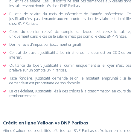
bulletins de salaire. Ces justificatifs ne sont pas demandés aux clients dont
les salaires sont domiciliés chez BNP Paribas.
Bulletin de salaire du mois de décembre de l'année précédente. Ce
justificatif n'est pas demandé aux emprunteurs dont le salaire est domicilié
chez BNP Paribas.
Copie du dernier relevé de compte sur lequel est versé le salaire,
uniquement dans le cas où le salaire n'est pas domicilié chez BNP Paribas.
Dernier avis d'imposition (document original).
Contrat de travail. Justificatif à fournir si le demandeur est en CDD ou en
intérim.
Quittance de loyer. Justificatif à fournir uniquement si le loyer n'est pas
prélevé sur un compte BNP Paribas.
Taxe foncière. Justificatif demandé selon le montant emprunté ; si le
demandeur est propriétaire de son domicile.
Le cas échéant, justificatifs liés à des crédits à la consommation en cours de
remboursement.
Crédit en ligne Yelloan vs BNP Paribas
Afin d'évaluer les possibilités offertes par BNP Paribas et Yelloan en termes