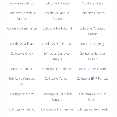
Cofidis vs Sofinco
Cofidis vs Cofinoga
Cofidis vs Oney
Cofidis vs Carrefour
Cofidis vs Banque
Cofidis vs Financo
Banque
Casino
Cofidis vs Franfinance
Cofidis vs Hello bank!
Cofidis vs Younited
Credit
Cofidis vs Yelloan
Cofidis vs BNP Paribas
Sofinco vs Cofinoga
Sofinco vs Oney
Sofinco vs Carrefour
Sofinco vs Banque
Banque
Casino
Sofinco vs Financo
Sofinco vs Franfinance
Sofinco vs Hello bank!
Sofinco vs Younited
Sofinco vs Yelloan
Sofinco vs BNP Paribas
Credit
Cofinoga vs Oney
Cofinoga vs Carrefour
Cofinoga vs Banque
Banque
Casino
Cofinoga vs Financo
Cofinoga vs Franfinance
Cofinoga vs Hello bank!