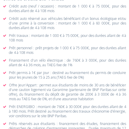
Crédit auto (neuf / occasion) : montant de 1 000 € à 75 000€, pour des
durées allant de 4 à 108 mois
Crédit auto réservé aux véhicules bénéficiant d'un bonus écologique et/ou
d'une prime à la conversion : montant de 1 000 € à 60 000€, pour des
durées allant de 4 à 108 mois
Prêt travaux : montant de 1 000 € à 75 000€, pour des durées allant de 4 à
108 mois
Prêt personnel : prêt projets de 1 000 € à 75 000€, pour des durées allant
de 4 à 108 mois
Financement d'un vélo électrique : de 760€ à 3 000€, pour des durées
allant de 4 à 36 mois, au TAEG fixe de 1%
Prêt permis à 1€ par jour : destiné au financement du permis de conduire
pour les jeunes de 15 à 25 ans (TAEG fixe de 0%)
Offre Jeun'Appart : permet aux étudiants de moins de 30 ans de bénéficier
d'une caution logement via Garantme (partenaire de BNP Paribas sur cette
offre), du financement du dépôt de garantie de 200€ à 3 000€ de 4 à 36
mois au TAEG fixe de 0%, et d’une assurance habitation
Prêt ENERGIBIO : montant de 760€ à 30 000€ pour des durées allant de 4
à 180 mois. Prêt destiné au financement des travaux d'économie d'énergie,
voir conditions sur le site BNP Paribas.
Prêts réservés aux étudiants : financement des études, financement des
démarches de création d'entreprises innovantes... Durée maximum de 12