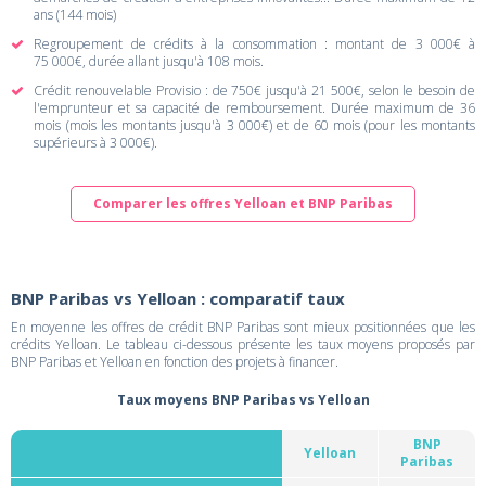
ans (144 mois)
Regroupement de crédits à la consommation : montant de 3 000€ à
75 000€, durée allant jusqu'à 108 mois.
Crédit renouvelable Provisio : de 750€ jusqu'à 21 500€, selon le besoin de
l'emprunteur et sa capacité de remboursement. Durée maximum de 36
mois (mois les montants jusqu'à 3 000€) et de 60 mois (pour les montants
supérieurs à 3 000€).
Comparer les offres Yelloan et BNP Paribas
BNP Paribas vs Yelloan : comparatif taux
En moyenne les offres de crédit BNP Paribas sont mieux positionnées que les
crédits Yelloan. Le tableau ci-dessous présente les taux moyens proposés par
BNP Paribas et Yelloan en fonction des projets à financer.
Taux moyens BNP Paribas vs Yelloan
BNP
Yelloan
Paribas