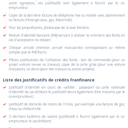
autre signataire, ces justificatifs sont également à fournir par le co-
emprunteur.
Copie de la dernière facture de téléphone fixe ou mobile avec abonnement
ou facture d'énergie (eau, gaz, électricité).
Pour les propriétaires, photocopie de la taxe foncière.
Relevé d'identité bancaire (RIB) servant à réaliser le virement des fonds en
cas d'acceptation du dossier.
Chèque annulé (mention annulé manuscrite) correspondant au même
compte que le RIB fourni.
Pièces justificatives de l'utilisation des fonds : bon de commande (pour un
projet voiture neuve ou travaux), copie de la carte grise (pour une voiture
d'occasion), ou devis (pour des travaux ou autres projets).
Liste des justificatifs de crédits Franfinance
Justificatif d'identité en cours de validité : passeport ou carte nationale
d'identité (le cas échéant le justificatif devra également être transmis par le
co-emprunteur).
Justificatif de domicile de moins de 3 mois, par exemple une facture de gaz,
d'eau ou d'électricité
3 derniers bulletins de salaire (justificatifs à fournir également par le co-
emprunteur le cas échéant)