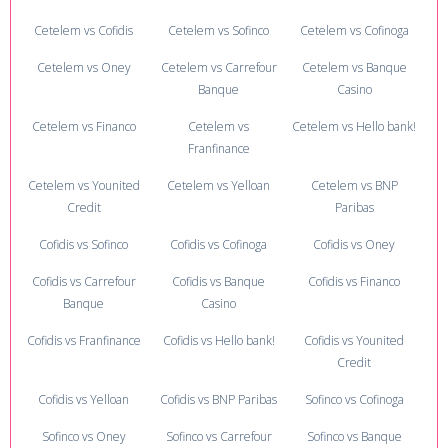
Cetelem vs Cofidis
Cetelem vs Sofinco
Cetelem vs Cofinoga
Cetelem vs Oney
Cetelem vs Carrefour
Cetelem vs Banque
Banque
Casino
Cetelem vs Financo
Cetelem vs
Cetelem vs Hello bank!
Franfinance
Cetelem vs Younited
Cetelem vs Yelloan
Cetelem vs BNP
Credit
Paribas
Cofidis vs Sofinco
Cofidis vs Cofinoga
Cofidis vs Oney
Cofidis vs Carrefour
Cofidis vs Banque
Cofidis vs Financo
Banque
Casino
Cofidis vs Franfinance
Cofidis vs Hello bank!
Cofidis vs Younited
Credit
Cofidis vs Yelloan
Cofidis vs BNP Paribas
Sofinco vs Cofinoga
Sofinco vs Oney
Sofinco vs Carrefour
Sofinco vs Banque