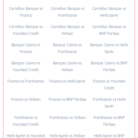
Carrefour Banque vs
Carrefour Banque vs
Carrefour Banque vs
Financo
Franfinance
Hello bank!
Carrefour Banque vs
Carrefour Banque vs
Carrefour Banque vs
Younited Credit
Yelloan
BNP Paribas
Banque Casino vs
Banque Casino vs
Banque Casino vs Hello
Financo
Franfinance
bank!
Banque Casino vs
Banque Casino vs
Banque Casino vs BNP
Younited Credit
Yelloan
Paribas
Financo vs Franfinance
Financo vs Hello bank!
Financo vs Younited
Credit
Financo vs Yelloan
Financo vs BNP Paribas
Franfinance vs Hello
bank!
Franfinance vs
Franfinance vs Yelloan
Franfinance vs BNP
Younited Credit
Paribas
Hello bank! vs Younited
Hello bank! vs Yelloan
Hello bank! vs BNP