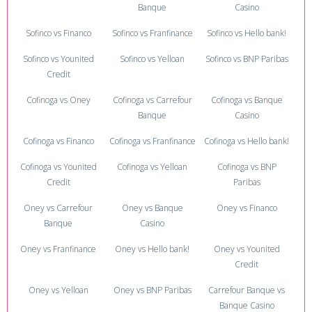
Banque
Casino
Sofinco vs Financo
Sofinco vs Franfinance
Sofinco vs Hello bank!
Sofinco vs Younited
Sofinco vs Yelloan
Sofinco vs BNP Paribas
Credit
Cofinoga vs Oney
Cofinoga vs Carrefour
Cofinoga vs Banque
Banque
Casino
Cofinoga vs Financo
Cofinoga vs Franfinance
Cofinoga vs Hello bank!
Cofinoga vs Younited
Cofinoga vs Yelloan
Cofinoga vs BNP
Credit
Paribas
Oney vs Carrefour
Oney vs Banque
Oney vs Financo
Banque
Casino
Oney vs Franfinance
Oney vs Hello bank!
Oney vs Younited
Credit
Oney vs Yelloan
Oney vs BNP Paribas
Carrefour Banque vs
Banque Casino