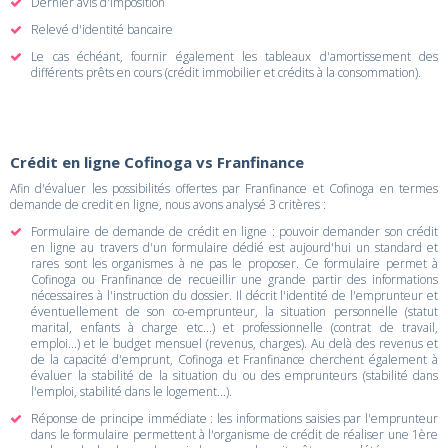
Dernier avis d'imposition
Relevé d'identité bancaire
Le cas échéant, fournir également les tableaux d'amortissement des
différents prêts en cours (crédit immobilier et crédits à la consommation).
Crédit en ligne Cofinoga vs Franfinance
Afin d'évaluer les possibilités offertes par Franfinance et Cofinoga en termes
demande de credit en ligne, nous avons analysé 3 critères :
Formulaire de demande de crédit en ligne : pouvoir demander son crédit
en ligne au travers d'un formulaire dédié est aujourd'hui un standard et
rares sont les organismes à ne pas le proposer. Ce formulaire permet à
Cofinoga ou Franfinance de recueillir une grande partir des informations
nécessaires à l'instruction du dossier. Il décrit l'identité de l'emprunteur et
éventuellement de son co-emprunteur, la situation personnelle (statut
marital, enfants à charge etc...) et professionnelle (contrat de travail,
emploi...) et le budget mensuel (revenus, charges). Au delà des revenus et
de la capacité d'emprunt, Cofinoga et Franfinance cherchent également à
évaluer la stabilité de la situation du ou des emprunteurs (stabilité dans
l'emploi, stabilité dans le logement...).
Réponse de principe immédiate : les informations saisies par l'emprunteur
dans le formulaire permettent à l'organisme de crédit de réaliser une 1ère