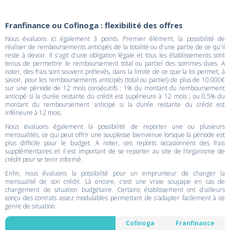
Franfinance ou Cofinoga : flexibilité des offres
Nous évaluons ici également 3 points. Premier élément, la possibilité de
réaliser de remboursements anticipés de la totalité ou d'une partie de ce qu'il
reste à devoir. Il s'agit d'une obligation légale et tous les établissements sont
tenus de permettre le remboursement total ou partiel des sommes dues. A
noter, des frais sont souvent prélevés, dans la limite de ce que la loi permet, à
savoir, pour les remboursements anticipés (total ou partiel) de plus de 10.000€
sur une période de 12 mois consécutifs : 1% du montant du remboursement
anticipé si la durée restante du crédit est supérieure à 12 mois ; ou 0,5% du
montant du remboursement anticipé si la durée restante du crédit est
inférieure à 12 mois.
Nous évaluons également la possibilité de reporter une ou plusieurs
mensualités, ce qui peut offrir une souplesse bienvenue lorsque la période est
plus difficile pour le budget. A noter, ces reports occasionnent des frais
supplémentaires et il est important de se reporter au site de l'organisme de
crédit pour se tenir informé.
Enfin, nous évaluons la possibilité pour un emprunteur de changer la
mensualité de son crédit. Là encore, c'est une vraie soupape en cas de
changement de situation budgétaire. Certains établissement ont d'ailleurs
conçu des contrats assez modulables permettant de s'adapter facilement à ce
genre de situation.
Cofinoga
Franfinance