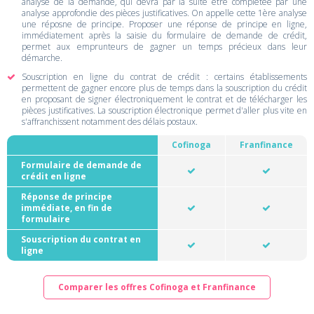
analyse de la demande, qui devra par la suite être complétée par une
analyse approfondie des pièces justificatives. On appelle cette 1ère analyse
une réposne de principe. Proposer une réponse de principe en ligne,
immédiatement après la saisie du formulaire de demande de crédit,
permet aux emprunteurs de gagner un temps précieux dans leur
démarche.
Souscription en ligne du contrat de crédit : certains établissements
permettent de gagner encore plus de temps dans la souscription du crédit
en proposant de signer électroniquement le contrat et de télécharger les
pièces justificatives. La souscription électronique permet d'aller plus vite en
s'affranchissent notamment des délais postaux.
Cofinoga
Franfinance
Formulaire de demande de
crédit en ligne
Réponse de principe
immédiate, en fin de
formulaire
Souscription du contrat en
ligne
Comparer les offres Cofinoga et Franfinance