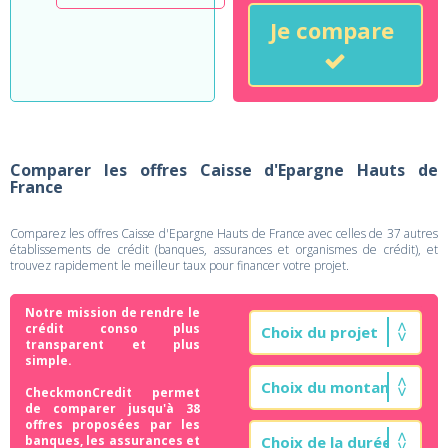
Je compare
Comparer les offres Caisse d'Epargne Hauts de
France
Comparez les offres Caisse d'Epargne Hauts de France avec celles de 37 autres
établissements de crédit (banques, assurances et organismes de crédit), et
trouvez rapidement le meilleur taux pour financer votre projet.
Notre mission de rendre le
crédit conso plus
transparent et plus
simple.
CheckmonCredit permet
de comparer jusqu'à 38
offres proposées par les
banques, les assurances et