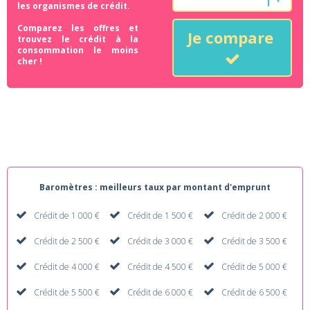
les organismes de crédit.
Comparez les offres et
Je compare
trouvez le crédit à la
consommation le moins
cher !
Baromètres : meilleurs taux par montant d'emprunt
Crédit de 1 000 €
Crédit de 1 500 €
Crédit de 2 000 €
Crédit de 2 500 €
Crédit de 3 000 €
Crédit de 3 500 €
Crédit de 4 000 €
Crédit de 4 500 €
Crédit de 5 000 €
Crédit de 5 500 €
Crédit de 6 000 €
Crédit de 6 500 €